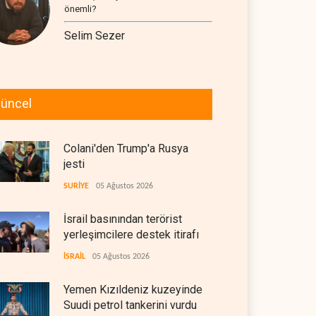
önemli?
Selim Sezer
üncel
Colani'den Trump'a Rusya
jesti
SURİYE
05 Ağustos 2026
İsrail basınından terörist
yerleşimcilere destek itirafı
İSRAİL
05 Ağustos 2026
Yemen Kızıldeniz kuzeyinde
Suudi petrol tankerini vurdu