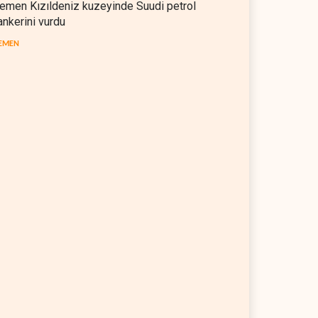
emen Kızıldeniz kuzeyinde Suudi petrol
ankerini vurdu
EMEN