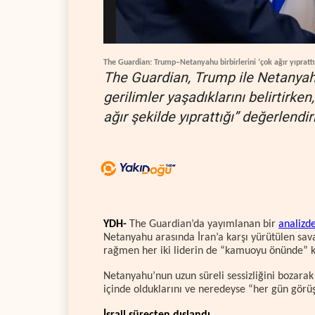
The Guardian: Trump–Netanyahu birbirlerini ‘çok ağır yıprattı
The Guardian, Trump ile Netanyah
gerilimler yaşadıklarını belirtirken, 
ağır şekilde yıprattığı” değerlendi
YDH-
The Guardian’da yayımlanan bir
analizd
Netanyahu arasında İran’a karşı yürütülen sava
rağmen her iki liderin de “kamuoyu önünde” k
Netanyahu’nun uzun süreli sessizliğini bozara
içinde olduklarını ve neredeyse “her gün görüştü