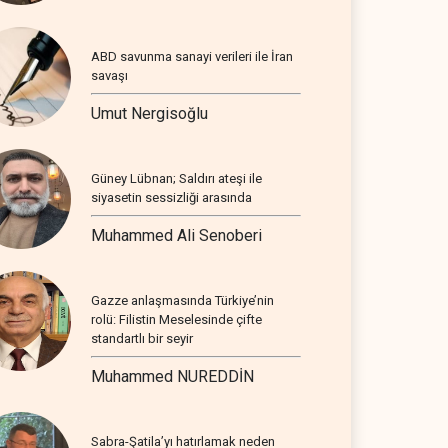
ABD savunma sanayi verileri ile İran
savaşı
Umut Nergisoğlu
Güney Lübnan; Saldırı ateşi ile
siyasetin sessizliği arasında
Muhammed Ali Senoberi
Gazze anlaşmasında Türkiye’nin
rolü: Filistin Meselesinde çifte
standartlı bir seyir
Muhammed NUREDDİN
Sabra-Şatila’yı hatırlamak neden