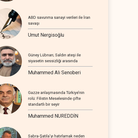
ABD savunma sanayi verileri ile İran
savaşı
Umut Nergisoğlu
Güney Lübnan; Saldırı ateşi ile
siyasetin sessizliği arasında
Muhammed Ali Senoberi
Gazze anlaşmasında Türkiye’nin
rolü: Filistin Meselesinde çifte
standartlı bir seyir
Muhammed NUREDDİN
Sabra-Şatila’yı hatırlamak neden