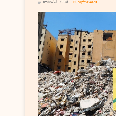
Bu sayfayı yazdır
09/05/26 - 10:58