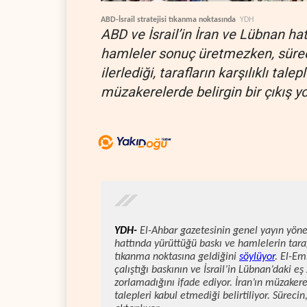
ABD-İsrail stratejisi tıkanma noktasında
YDH
ABD ve İsrail’in İran ve Lübnan ha
hamleler sonuç üretmezken, sürec
ilerlediği, tarafların karşılıklı ta
müzakerelerde belirgin bir çıkış y
YDH-
El-Ahbar gazetesinin genel yayın yöne
hattında yürüttüğü baskı ve hamlelerin tara
tıkanma noktasına geldiğini
söylüyor
. El-E
çalıştığı baskının ve İsrail’in Lübnan’daki 
zorlamadığını ifade ediyor. İran’ın müzakere
talepleri kabul etmediği belirtiliyor. Süreci