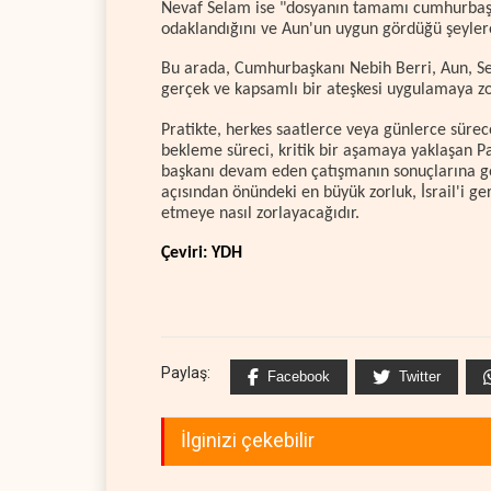
Nevaf Selam ise "dosyanın tamamı cumhurbaşka
odaklandığını ve Aun'un uygun gördüğü şeylere 
Bu arada, Cumhurbaşkanı Nebih Berri, Aun, Sela
gerçek ve kapsamlı bir ateşkesi uygulamaya zo
Pratikte, herkes saatlerce veya günlerce sürec
bekleme süreci, kritik bir aşamaya yaklaşan P
başkanı devam eden çatışmanın sonuçlarına g
açısından önündeki en büyük zorluk, İsrail'i g
etmeye nasıl zorlayacağıdır.
Çeviri: YDH
Paylaş:
Facebook
Twitter
İlginizi çekebilir