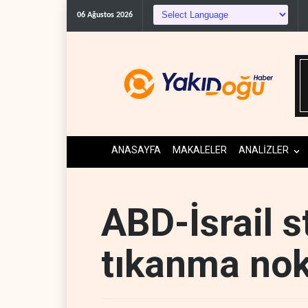
06 Ağustos 2026
ANASAYFA
MAKALELER
ANALİZLER
ABD-İsrail st
tıkanma nok