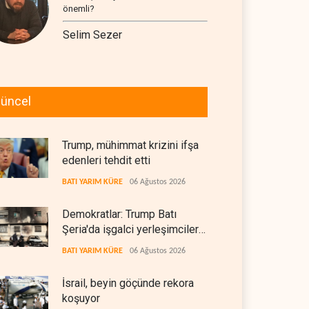
önemli?
Selim Sezer
üncel
Trump, mühimmat krizini ifşa
edenleri tehdit etti
BATI YARIM KÜRE
06 Ağustos 2026
Demokratlar: Trump Batı
Şeria'da işgalci yerleşimcilere
cezasızlık sağladı
BATI YARIM KÜRE
06 Ağustos 2026
İsrail, beyin göçünde rekora
koşuyor