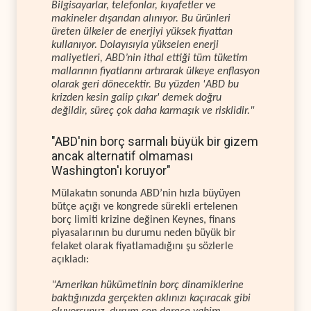
Bilgisayarlar, telefonlar, kıyafetler ve
makineler dışarıdan alınıyor. Bu ürünleri
üreten ülkeler de enerjiyi yüksek fiyattan
kullanıyor. Dolayısıyla yükselen enerji
maliyetleri, ABD’nin ithal ettiği tüm tüketim
mallarının fiyatlarını artırarak ülkeye enflasyon
olarak geri dönecektir. Bu yüzden 'ABD bu
krizden kesin galip çıkar' demek doğru
değildir, süreç çok daha karmaşık ve risklidir."
"ABD'nin borç sarmalı büyük bir gizem
ancak alternatif olmaması
Washington'ı koruyor"
Mülakatın sonunda ABD’nin hızla büyüyen
bütçe açığı ve kongrede sürekli ertelenen
borç limiti krizine değinen Keynes, finans
piyasalarının bu durumu neden büyük bir
felaket olarak fiyatlamadığını şu sözlerle
açıkladı:
"Amerikan hükümetinin borç dinamiklerine
baktığınızda gerçekten aklınızı kaçıracak gibi