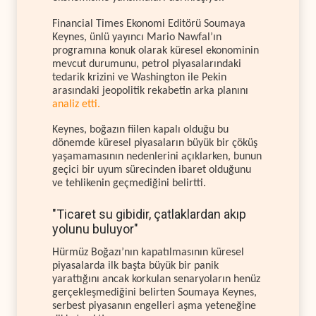
Financial Times Ekonomi Editörü Soumaya
Keynes, ünlü yayıncı Mario Nawfal’ın
programına konuk olarak küresel ekonominin
mevcut durumunu, petrol piyasalarındaki
tedarik krizini ve Washington ile Pekin
arasındaki jeopolitik rekabetin arka planını
analiz etti.
Keynes, boğazın fiilen kapalı olduğu bu
dönemde küresel piyasaların büyük bir çöküş
yaşamamasının nedenlerini açıklarken, bunun
geçici bir uyum sürecinden ibaret olduğunu
ve tehlikenin geçmediğini belirtti.
"Ticaret su gibidir, çatlaklardan akıp
yolunu buluyor"
Hürmüz Boğazı’nın kapatılmasının küresel
piyasalarda ilk başta büyük bir panik
yarattığını ancak korkulan senaryoların henüz
gerçekleşmediğini belirten Soumaya Keynes,
serbest piyasanın engelleri aşma yeteneğine