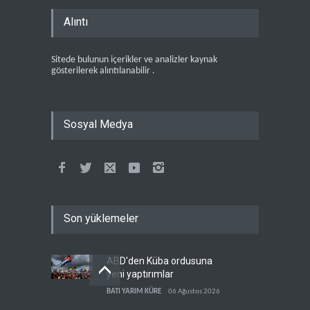
Alıntı
Sitede bulunun içerikler ve analizler kaynak
gösterilerek alıntılanabilir .
Sosyal Medya
Son yüklemeler
ABD'den Küba ordusuna
yeni yaptırımlar
BATI YARIM KÜRE
06 Ağustos 2026