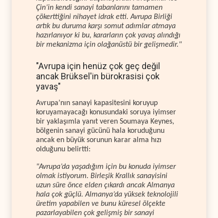
Çin’in kendi sanayi tabanlarını tamamen
çökerttiğini nihayet idrak etti. Avrupa Birliği
artık bu duruma karşı somut adımlar atmaya
hazırlanıyor ki bu, kararların çok yavaş alındığı
bir mekanizma için olağanüstü bir gelişmedir."
"Avrupa için henüz çok geç değil
ancak Brüksel'in bürokrasisi çok
yavaş"
Avrupa’nın sanayi kapasitesini koruyup
koruyamayacağı konusundaki soruya iyimser
bir yaklaşımla yanıt veren Soumaya Keynes,
bölgenin sanayi gücünü hala koruduğunu
ancak en büyük sorunun karar alma hızı
olduğunu belirtti:
"Avrupa’da yaşadığım için bu konuda iyimser
olmak istiyorum. Birleşik Krallık sanayisini
uzun süre önce elden çıkardı ancak Almanya
hala çok güçlü. Almanya’da yüksek teknolojili
üretim yapabilen ve bunu küresel ölçekte
pazarlayabilen çok gelişmiş bir sanayi