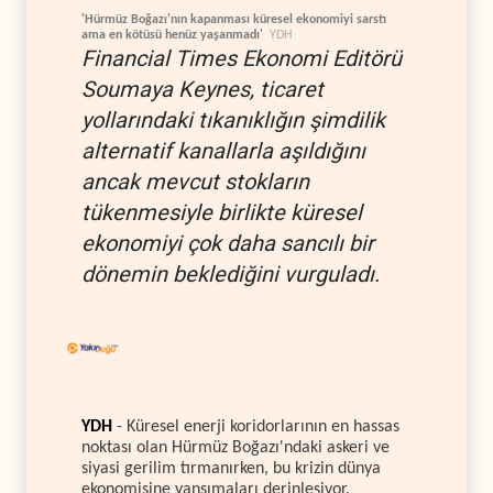
'Hürmüz Boğazı'nın kapanması küresel ekonomiyi sarstı
ama en kötüsü henüz yaşanmadı'
YDH
Financial Times Ekonomi Editörü
Soumaya Keynes, ticaret
yollarındaki tıkanıklığın şimdilik
alternatif kanallarla aşıldığını
ancak mevcut stokların
tükenmesiyle birlikte küresel
ekonomiyi çok daha sancılı bir
dönemin beklediğini vurguladı.
YDH
- Küresel enerji koridorlarının en hassas
noktası olan Hürmüz Boğazı'ndaki askeri ve
siyasi gerilim tırmanırken, bu krizin dünya
ekonomisine yansımaları derinleşiyor.