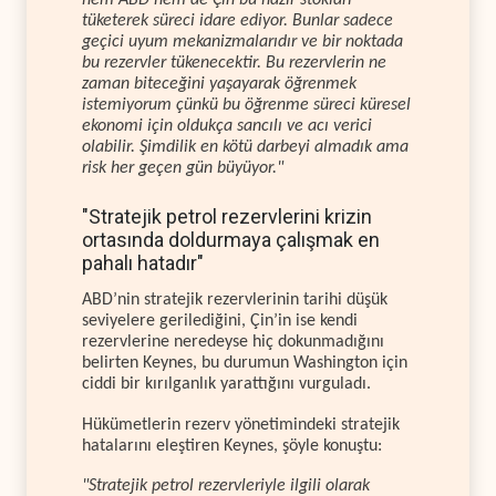
tüketerek süreci idare ediyor. Bunlar sadece
geçici uyum mekanizmalarıdır ve bir noktada
bu rezervler tükenecektir. Bu rezervlerin ne
zaman biteceğini yaşayarak öğrenmek
istemiyorum çünkü bu öğrenme süreci küresel
ekonomi için oldukça sancılı ve acı verici
olabilir. Şimdilik en kötü darbeyi almadık ama
risk her geçen gün büyüyor."
"Stratejik petrol rezervlerini krizin
ortasında doldurmaya çalışmak en
pahalı hatadır"
ABD’nin stratejik rezervlerinin tarihi düşük
seviyelere gerilediğini, Çin’in ise kendi
rezervlerine neredeyse hiç dokunmadığını
belirten Keynes, bu durumun Washington için
ciddi bir kırılganlık yarattığını vurguladı.
Hükümetlerin rezerv yönetimindeki stratejik
hatalarını eleştiren Keynes, şöyle konuştu:
"Stratejik petrol rezervleriyle ilgili olarak