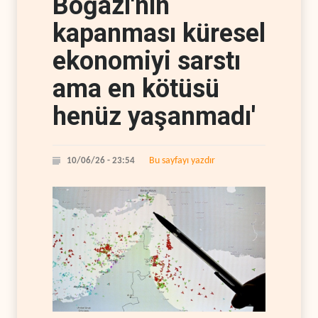
Boğazı'nın
kapanması küresel
ekonomiyi sarstı
ama en kötüsü
henüz yaşanmadı'
Bu sayfayı yazdır
10/06/26 - 23:54