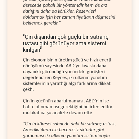
derecede pahalı bir yöntemdir hem de arz
darlığını daha da körükler. Rezervleri
doldurmak için her zaman fiyatların düşmesini
beklemek gerekir."
"Çin dışarıdan çok güçlü bir satranç
ustası gibi görünüyor ama sistemi
kırılgan"
Çin ekonomisinin üretim gücü ve hızlı enerji
dönüşümü sayesinde ABD’ye kıyasla daha
dayanıklı göründüğü yönündeki görüşleri
değerlendiren Keynes, iki ülkenin yönetim
sistemlerinin yarattığı algı farklarına dikkat
çekti.
Çin’in gücünün abartılmaması, ABD’nin ise
hafife alınmaması gerektiğini belirten editör,
mülakatına şu analizle devam etti:
"Çin’in küresel sahnede dahi bir satranç ustası,
Amerikalıların ise beceriksiz aktörler gibi
görünmesi iki ülkenin yönetim sistemleriyle