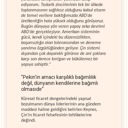
ediyorum. Tedarik zincirlerinin tek bir ülkede
toplanmasının sağlıksız olduğunu kabul etsem
de temel verilere baktığımızda ABD’de
üretkenliğin hala yüksek olduğunu görüyoruz.
Bugün dünyaya yön veren yapay zeka devrimi
ABD’de gerçekleşiyor. Amerikan sisteminin
gücü, kendi içindeki bu düzensizlikten,
başarısızlığa olan toleransından ve deneme
yanılma özgürlüğünden geliyor. Çin sistemi
dışarıdan çok dayanıklı görünse de ani şoklara
karşı son derece kırılgan ve bükülemez bir
yapıya sahiptir."
"Pekin'in amacı karşılıklı bağımlılık
değil, dünyanın kendilerine bağımlı
olmasıdır"
Küresel ticaret dengelerindeki yapısal
bozulmanın dünya liderlerinin ana gündem
maddesi haline geldiğini belirten Keynes,
Çin’in ticaret felsefesinin tehlikelerine
değindi.