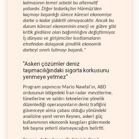
kalmasının temel sebebi bu alternatif
yollardır. Diğer tedarikçiler Hürmüz’den
kaçmayı başardığı sürece küresel ekonomiye
darbe o kadar şiddetli olmayacaktır. Ancak bu
durum küresel ekonominin enerji ve gübre gibi
kritik girdilere olan bağımlılığını değiştirmiyor.
İş dünyası ve girişimciler kısıtlamaların
etrafından dolaşarak şimdilik ekonomik
darbeyi sınırlı tutmayı başardı."
"Askeri çözümler deniz
taşımacılığındaki sigorta korkusunu
yenmeye yetmez"
Program yapımcısı Mario Nawfal’ın, ABD
ordusunun bölgedeki İran radar mevzilerine,
tünellerine ve saldırı teknelerine yönelik
düzenlediği operasyonların deniz trafiğini
güvenceye alma çabası olduğu yönündeki
analizine yanıt veren Keynes, askeri güç
kullanımının ekonomik kaygıları gidermede
tek başına yeterli olamayacağını belirtti.