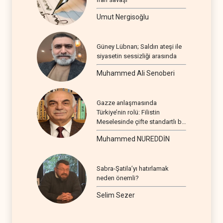
Umut Nergisoğlu
Güney Lübnan; Saldırı ateşi ile
siyasetin sessizliği arasında
Muhammed Ali Senoberi
Gazze anlaşmasında
Türkiye’nin rolü: Filistin
Meselesinde çifte standartlı bir
seyir
Muhammed NUREDDİN
Sabra-Şatila’yı hatırlamak
neden önemli?
Selim Sezer