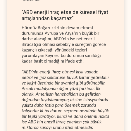
"ABD enerji ihraç etse de küresel fiyat
artışlarından kaçamaz"
Hürmüz Boğazı krizinin devam etmesi
durumunda Avrupa ve Asya’nın büyük bir
darbe alacağını, ABD’nin ise net enerji
ihracatçısı olması sebebiyle süreçten görece
kazançlı çıkacağı yönündeki tezleri
yorumlayan Keynes, bu durumun sanıldığı
kadar basit olmadığını ifade etti:
"ABD’nin enerji ihraç etmesi kısa vadede
petrol ve gaz sektörüne büyük karlar getirebilir
ve kağıt üzerinde bir avantaj gibi görünebilir.
Ancak madalyonun diğer yüzü farklıdır. İlk
olarak, Amerikan hanehalkları bu gelirden
doğrudan faydalanmıyor; aksine istasyonlarda
yakıta daha fazla para ödemek zorunda
kalıyorlar ki bu durum seçmen nezdinde büyük
bir tepki yaratıyor. İkinci ve daha önemli nokta
ise ABD’nin enerji ihraç ederken çok büyük
miktarda sanayi ürünü ithal etmesidir.