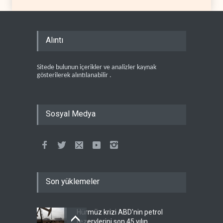
Alıntı
Sitede bulunun içerikler ve analizler kaynak
gösterilerek alıntılanabilir .
Sosyal Medya
Son yüklemeler
Hürmüz krizi ABD'nin petrol
rezervlerini son 45 yılın