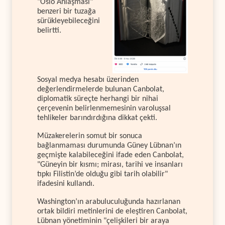
"Oslo Anlaşması"
benzeri bir tuzağa
sürükleyebileceğini
belirtti.
Sosyal medya hesabı üzerinden
değerlendirmelerde bulunan Canbolat,
diplomatik süreçte herhangi bir nihai
çerçevenin belirlenmemesinin varoluşsal
tehlikeler barındırdığına dikkat çekti.
Müzakerelerin somut bir sonuca
bağlanmaması durumunda Güney Lübnan’ın
geçmişte kalabileceğini ifade eden Canbolat,
"Güneyin bir kısmı; mirası, tarihi ve insanları
tıpkı Filistin’de olduğu gibi tarih olabilir"
ifadesini kullandı.
Washington’ın arabuluculuğunda hazırlanan
ortak bildiri metinlerini de eleştiren Canbolat,
Lübnan yönetiminin "çelişkileri bir araya