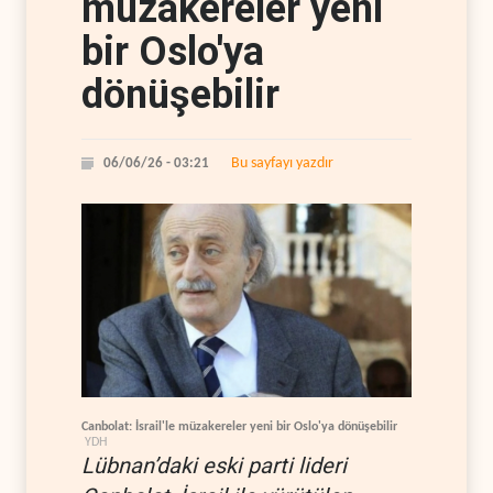
müzakereler yeni
bir Oslo'ya
dönüşebilir
Bu sayfayı yazdır
06/06/26 - 03:21
Canbolat: İsrail'le müzakereler yeni bir Oslo'ya dönüşebilir
YDH
Lübnan’daki eski parti lideri