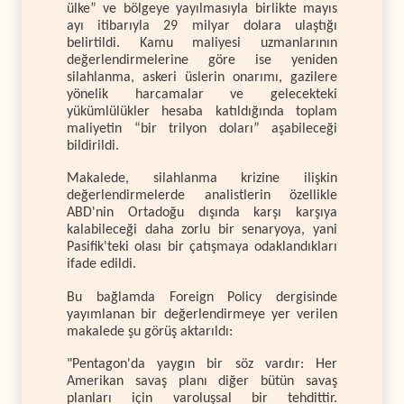
ülke” ve bölgeye yayılmasıyla birlikte mayıs
ayı itibarıyla 29 milyar dolara ulaştığı
belirtildi. Kamu maliyesi uzmanlarının
değerlendirmelerine göre ise yeniden
silahlanma, askeri üslerin onarımı, gazilere
yönelik harcamalar ve gelecekteki
yükümlülükler hesaba katıldığında toplam
maliyetin “bir trilyon doları” aşabileceği
bildirildi.
Makalede, silahlanma krizine ilişkin
değerlendirmelerde analistlerin özellikle
ABD'nin Ortadoğu dışında karşı karşıya
kalabileceği daha zorlu bir senaryoya, yani
Pasifik'teki olası bir çatışmaya odaklandıkları
ifade edildi.
Bu bağlamda Foreign Policy dergisinde
yayımlanan bir değerlendirmeye yer verilen
makalede şu görüş aktarıldı:
"Pentagon'da yaygın bir söz vardır: Her
Amerikan savaş planı diğer bütün savaş
planları için varoluşsal bir tehdittir.