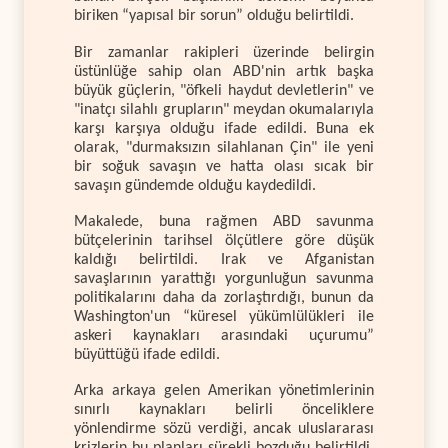
biriken “yapısal bir sorun” olduğu belirtildi.
Bir zamanlar rakipleri üzerinde belirgin
üstünlüğe sahip olan ABD'nin artık başka
büyük güçlerin, "öfkeli haydut devletlerin" ve
"inatçı silahlı grupların" meydan okumalarıyla
karşı karşıya olduğu ifade edildi. Buna ek
olarak, "durmaksızın silahlanan Çin" ile yeni
bir soğuk savaşın ve hatta olası sıcak bir
savaşın gündemde olduğu kaydedildi.
Makalede, buna rağmen ABD savunma
bütçelerinin tarihsel ölçütlere göre düşük
kaldığı belirtildi. Irak ve Afganistan
savaşlarının yarattığı yorgunluğun savunma
politikalarını daha da zorlaştırdığı, bunun da
Washington'un “küresel yükümlülükleri ile
askeri kaynakları arasındaki uçurumu”
büyüttüğü ifade edildi.
Arka arkaya gelen Amerikan yönetimlerinin
sınırlı kaynakları belirli önceliklere
yönlendirme sözü verdiği, ancak uluslararası