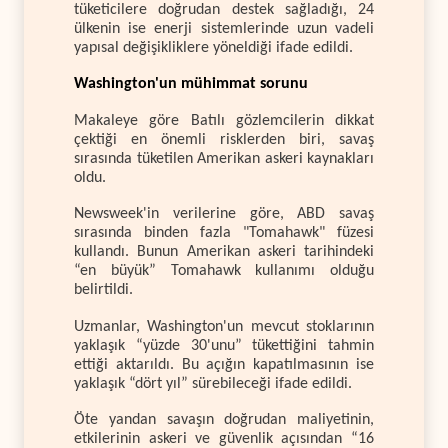
tüketicilere doğrudan destek sağladığı, 24
ülkenin ise enerji sistemlerinde uzun vadeli
yapısal değişikliklere yöneldiği ifade edildi.
Washington'un mühimmat sorunu
Makaleye göre Batılı gözlemcilerin dikkat
çektiği en önemli risklerden biri, savaş
sırasında tüketilen Amerikan askeri kaynakları
oldu.
Newsweek'in verilerine göre, ABD savaş
sırasında binden fazla "Tomahawk" füzesi
kullandı. Bunun Amerikan askeri tarihindeki
“en büyük” Tomahawk kullanımı olduğu
belirtildi.
Uzmanlar, Washington'un mevcut stoklarının
yaklaşık “yüzde 30'unu” tükettiğini tahmin
ettiği aktarıldı. Bu açığın kapatılmasının ise
yaklaşık “dört yıl” sürebileceği ifade edildi.
Öte yandan savaşın doğrudan maliyetinin,
etkilerinin askeri ve güvenlik açısından “16