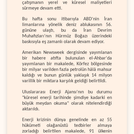
çatışmanın yerel ve küresel maliyetleri
sürmeye devam etti.
Bu hafta sonu itibarıyla ABD'nin İran
limanlarına yönelik deniz ablukasının 56.
gününe ulaştı, bu da İran Devrim
Muhafızları'nın Hürmüz Boğazı üzerindeki
baskısıyla eş zamanlı olarak devam ediyor.
Amerikan Newsweek dergisinde yayımlanan
bir habere atıfta bulunulan el-Ahbar'da
yayımlanan bir makalede, Körfez bölgesinde
bir milyar varilden fazla petrolün hâlâ mahsur
kaldığı ve bunun günlük yaklaşık 14 milyon
varillik bir miktara karşılık geldiği belirtildi.
Uluslararası Enerji Ajansı'nın bu durumu
"küresel enerji tarihinde şimdiye kadarki en
büyük meydan okuma" olarak nitelendirdiği
aktarıldı.
Enerji krizinin dünya genelinde en az 55
hükümeti olağanüstü tedbirler almaya
zorladığı belirtilen makalede, 91 ülkenin