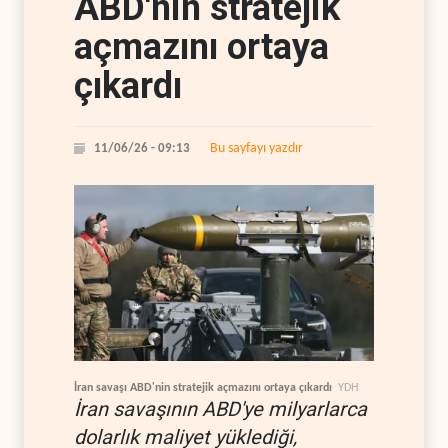
ABD'nin stratejik
açmazını ortaya
çıkardı
Bu sayfayı yazdır
11/06/26 - 09:13
İran savaşı ABD'nin stratejik açmazını ortaya çıkardı
YDH
İran savaşının ABD'ye milyarlarca
dolarlık maliyet yüklediği,