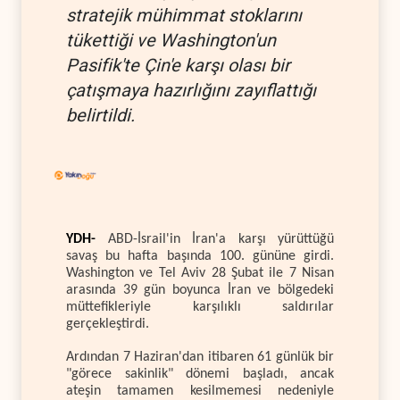
stratejik mühimmat stoklarını
tükettiği ve Washington'un
Pasifik'te Çin'e karşı olası bir
çatışmaya hazırlığını zayıflattığı
belirtildi.
YDH-
ABD-İsrail'in İran'a karşı yürüttüğü
savaş bu hafta başında 100. gününe girdi.
Washington ve Tel Aviv 28 Şubat ile 7 Nisan
arasında 39 gün boyunca İran ve bölgedeki
müttefikleriyle karşılıklı saldırılar
gerçekleştirdi.
Ardından 7 Haziran'dan itibaren 61 günlük bir
"görece sakinlik" dönemi başladı, ancak
ateşin tamamen kesilmemesi nedeniyle