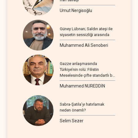
Umut Nergisoğlu
Güney Lübnan; Saldırı ateşi ile
siyasetin sessizliği arasında
Muhammed Ali Senoberi
Gazze anlaşmasında
Türkiye’nin rolü: Filistin
Meselesinde çifte standartlı bir
seyir
Muhammed NUREDDİN
Sabra-Şatila’yı hatırlamak
neden önemli?
Selim Sezer