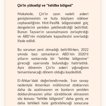
Çin'in yükselişi ve "tehlike bölgesi"
Makalede, Çin'in uzun vadeli askeri
genişlemesinin ve hızla büyüyen nükleer
cephaneliğinin Hint-Pasifik bölgesindeki güç
dengelerini yeniden şekillendirdiği belirtildi.
Bunun Tayvan'ın savunulmasını zorlaştırdığı
ve ABD'nin müdahale kapasitesini sınırladığı
ifade edildi.
Bu sorunun yeni olmadığı belirtilirken, 2022
yılında bazı uzmanların ABD'nin 2020'li
yılların sonlarında bir "tehlike bölgesine"
gireceği uyarısında bulunduğu hatırlatıldı.
Aynı dönemin Çin'in askeri yığınağının
tamamlanacağı dönem olduğu kaydedildi.
El-Ahbar'daki değerlendirmede, İran savaşı
nedeniyle Amerikan mühimmat stoklarının
daha da azalmasının ve bunların yeniden
doldurulmasının yıllar sürebilecek olmasının
söz konusu "tehlike bölgesini" daha geniş ve
daha tehlikeli hale getirebileceği sonucuna