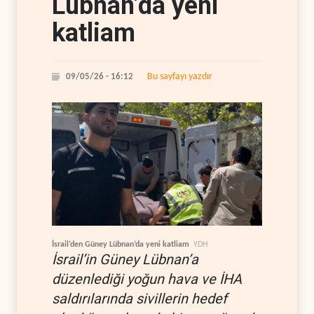
Lübnan’da yeni
katliam
Bu sayfayı yazdır
09/05/26 - 16:12
İsrail’den Güney Lübnan’da yeni katliam
YDH
İsrail’in Güney Lübnan’a
düzenlediği yoğun hava ve İHA
saldırılarında sivillerin hedef