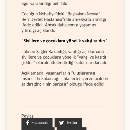
ağır yaralandığı belirtildi.
Çocuğun Nebatiye’deki “Başbakan Nevvaf
Beri Devlet Hastanesi”nde ameliyata alındığı
ifade edildi. Ancak daha sonra yaşamını
yitirdiği açıklandı.
“Sivillere ve çocuklara yönelik vahşi saldırı”
Lübnan Sağlık Bakanlığı, yaptığı açıklamada
sivillere ve çocuklara yönelik “vahşi ve kasıtlı
şiddet” olarak nitelendirdiği saldırıları kınadı.
Açıklamada, yaşananların “uluslararası
insancıl hukukun ağır ihlallerini içeren açık bir
saldırı zincirinin parçası” olduğu ifade edildi.
Paylaş:
Facebook
Twitter