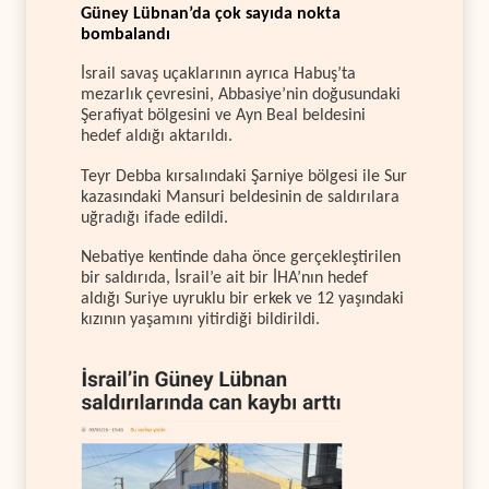
Güney Lübnan’da çok sayıda nokta
bombalandı
İsrail savaş uçaklarının ayrıca Habuş’ta
mezarlık çevresini, Abbasiye’nin doğusundaki
Şerafiyat bölgesini ve Ayn Beal beldesini
hedef aldığı aktarıldı.
Teyr Debba kırsalındaki Şarniye bölgesi ile Sur
kazasındaki Mansuri beldesinin de saldırılara
uğradığı ifade edildi.
Nebatiye kentinde daha önce gerçekleştirilen
bir saldırıda, İsrail’e ait bir İHA’nın hedef
aldığı Suriye uyruklu bir erkek ve 12 yaşındaki
kızının yaşamını yitirdiği bildirildi.