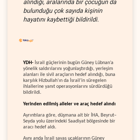
alındığı, aralarında bir çocuğun da
bulunduğu çok sayıda kişinin
hayatını kaybettiği bildirildi.
YDH-
İsrail güçlerinin bugün Güney Lübnan’a
yönelik saldırılarını yoğunlaştırdığı, yerleşim
alanları ile sivil araçların hedef alındığı, buna
karşılık Hizbullah’ın da İsrail’in süregelen
ihlallerine yanıt operasyonlarını sürdürdüğü
bildirildi.
Yerinden edilmiş aileler ve araç hedef alındı
Ayrıntılara göre, düşmana ait bir İHA, Beyrut–
Seyda yolu üzerindeki Saadiyat bölgesinde bir
aracı hedef aldı.
Aynı anda İsrail savaş uçaklarının Güney