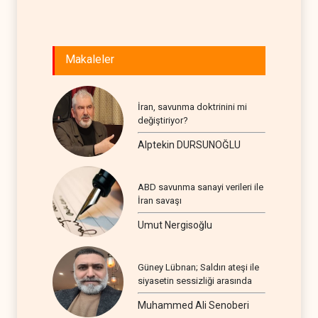
Makaleler
İran, savunma doktrinini mi
değiştiriyor?
Alptekin DURSUNOĞLU
ABD savunma sanayi verileri ile
İran savaşı
Umut Nergisoğlu
Güney Lübnan; Saldırı ateşi ile
siyasetin sessizliği arasında
Muhammed Ali Senoberi