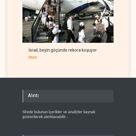
İsrail, beyin göçünde rekora koşuyor
İSRAİL
Alıntı
Sitede bulunun içerikler ve analizler kaynak
gösterilerek alıntılanabilir .