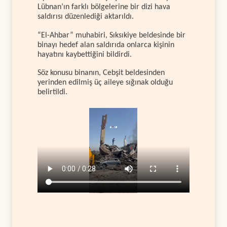
Lübnan’ın farklı bölgelerine bir dizi hava
saldırısı düzenlediği aktarıldı.
“El-Ahbar” muhabiri, Sıksıkiye beldesinde bir
binayı hedef alan saldırıda onlarca kişinin
hayatını kaybettiğini bildirdi.
Söz konusu binanın, Cebşit beldesinden
yerinden edilmiş üç aileye sığınak olduğu
belirtildi.