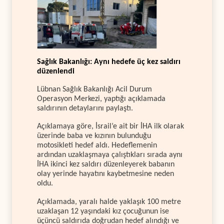
Sağlık Bakanlığı: Aynı hedefe üç kez saldırı
düzenlendi
Lübnan Sağlık Bakanlığı Acil Durum
Operasyon Merkezi, yaptığı açıklamada
saldırının detaylarını paylaştı.
Açıklamaya göre, İsrail’e ait bir İHA ilk olarak
üzerinde baba ve kızının bulunduğu
motosikleti hedef aldı. Hedeflemenin
ardından uzaklaşmaya çalıştıkları sırada aynı
İHA ikinci kez saldırı düzenleyerek babanın
olay yerinde hayatını kaybetmesine neden
oldu.
Açıklamada, yaralı halde yaklaşık 100 metre
uzaklaşan 12 yaşındaki kız çocuğunun ise
üçüncü saldırıda doğrudan hedef alındığı ve