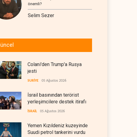
önemli?
Selim Sezer
üncel
Colani'den Trump'a Rusya
jesti
SURİYE
05 Ağustos 2026
İsrail basınından terörist
yerleşimcilere destek itirafı
İSRAİL
05 Ağustos 2026
Yemen Kızıldeniz kuzeyinde
Suudi petrol tankerini vurdu