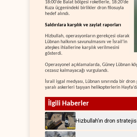
18:00’de Balat bölgesi roketlerle, 18:20’de
Kuza üçgenindeki birlikler dron filosuyla
hedef alındı.
Saldırılara karşılık ve zayiat raporları
Hizbullah, operasyonların gerekçesi olarak
Lübnan halkının savunulmasını ve İsrail’in
ateşkes ihlallerine karşılık verilmesini
gösterdi.
Operasyonel açıklamalarda, Güney Lübnan köyler
cezasız kalmayacağı vurgulandı.
İsrail işgal medyası, Lübnan sınırında bir dron
yaralı askerleri taşıyan helikopterlerin Hayfa’
İlgili Haberler
Hizbullah’ın dron strateji