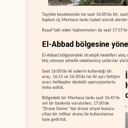
Tayyibe kasabasında ise saat 16:00’da bir, saa
toplam üç Merkava tankı isabet alarak alevler 
Raşaf’taki asker toplanmaları da saat 17:55’te 
El-Abbad bölgesine yöne
El-Abbad bölgesindeki stratejik hedefleri ateş 
felç etmeye yönelik odaklanmış saldırılar yürü
Saat 16:00’da iki askerin kullandığı bir
araç, 16:15 ve 16:30’da ise iki ayrı iletişim
aracı helikopter destekli operasyonlarla
imha edildi.
Bölgedeki bir Merkava tankı saat 16:45’te
ani bir baskınla vurulurken, 17:00’de
"Drone Dome" tipi drone sinyal bozucu
cihaz bir intihar dronu ile kullanılamaz
hale getirildi.