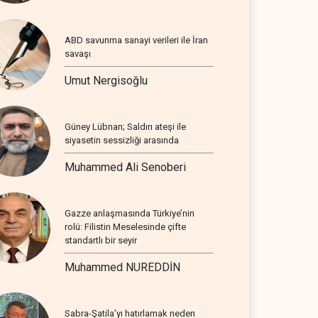
ABD savunma sanayi verileri ile İran
savaşı
Umut Nergisoğlu
Güney Lübnan; Saldırı ateşi ile
siyasetin sessizliği arasında
Muhammed Ali Senoberi
Gazze anlaşmasında Türkiye’nin
rolü: Filistin Meselesinde çifte
standartlı bir seyir
Muhammed NUREDDİN
Sabra-Şatila’yı hatırlamak neden