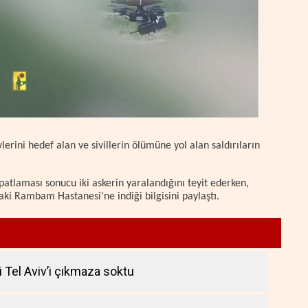
ini hedef alan ve sivillerin ölümüne yol alan saldırıların
 patlaması sonucu iki askerin yaralandığını teyit ederken,
daki Rambam Hastanesi’ne indiği bilgisini paylaştı.
si Tel Aviv’i çıkmaza soktu