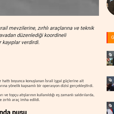
rail mevzilerine, zırhlı araçlarına ve teknik
avadan düzenlediği koordineli
G
 kayıplar verdirdi.
 hattı boyunca konuşlanan İsrail işgal güçlerine ait
rına yönelik kapsamlı bir operasyon dizisi gerçekleştirdi.
rı ve topçu atışlarının kullanıldığı eş zamanlı saldırılarda,
 zırhlı araç imha edildi.
ında pusu