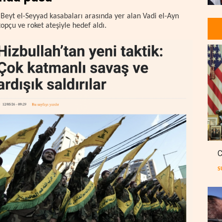
 Beyt el-Seyyad kasabaları arasında yer alan Vadi el-Ayn
 topçu ve roket ateşiyle hedef aldı.
C
S