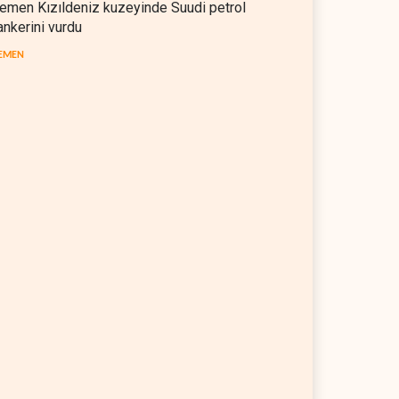
emen Kızıldeniz kuzeyinde Suudi petrol
ankerini vurdu
EMEN