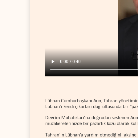
Lübnan Cumhurbaşkanı Aun, Tahran yönetimini,
Lübnan'ı kendi çıkarları doğrultusunda bir "pa
Devrim Muhafızları'na doğrudan seslenen Aun, 
müzakerelerinizde bir pazarlık kozu olarak kull
Tahran’ın Lübnan’a yardım etmediğini, aksine 