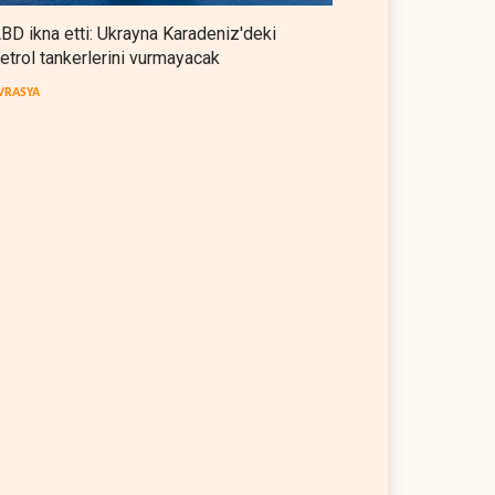
BD ikna etti: Ukrayna Karadeniz'deki
etrol tankerlerini vurmayacak
VRASYA