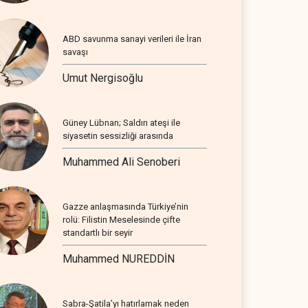
ABD savunma sanayi verileri ile İran
savaşı
Umut Nergisoğlu
Güney Lübnan; Saldırı ateşi ile
siyasetin sessizliği arasında
Muhammed Ali Senoberi
Gazze anlaşmasında Türkiye’nin
rolü: Filistin Meselesinde çifte
standartlı bir seyir
Muhammed NUREDDİN
Sabra-Şatila’yı hatırlamak neden