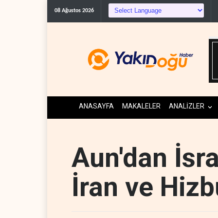
08 Ağustos 2026
ANASAYFA
MAKALELER
ANALİZLER
Aun'dan İsrai
İran ve Hizb