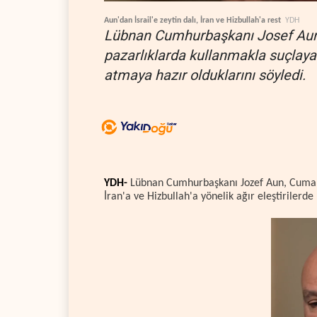
Aun'dan İsrail'e zeytin dalı, İran ve Hizbullah'a rest
YDH
Lübnan Cumhurbaşkanı Josef Aun, İ
pazarlıklarda kullanmakla suçlayar
atmaya hazır olduklarını söyledi.
YDH-
Lübnan Cumhurbaşkanı Jozef Aun, Cum
İran'a ve Hizbullah'a yönelik ağır eleştirilerde