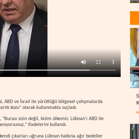
S
 ABD ve İsrail ile yürüttüğü bölgesel çatışmalarda
K
zarlık kozu" olarak kullanmakla suçladı.
A
"Burası sizin değil, bizim ülkemiz. Lübnan’ı ABD ile
anıyorsunuz," ifadelerini kullandı.
kendi çıkarları uğruna Lübnan halkına ağır bedeller