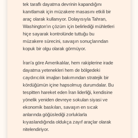
tek taraflı dayatma devrinin kapandığını
kanıtlamak için müzakere masasını etkili bir
araç olarak kullanıyor. Dolayısıyla Tahran,
Washington’ın çözüm için belirlediği mühletleri
hiçe sayarak kontrolünde tuttuğu bu
müzakere sürecini, savaşın sonuçlarından
kopuk bir olgu olarak görmüyor.
İran’a göre Amerikalılar, hem rakiplerine irade
dayatma yetenekleri hem de bölgedeki
caydırıcılık imajları bakımından stratejik bir
kördüğümün içine hapsolmuş durumdalar. Bu
tespitten hareket eden İran liderliği, kendisine
yönelik yeniden devreye sokulan siyasi ve
ekonomik baskıları, savaşın en sıcak
anlarında göğüslediği zorluklarla
kıyaslandığında oldukça zayıf araçlar olarak
nitelendiriyor.