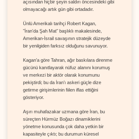
açısından hiçbir şeyin saldırı öncesindeki gibi
olmayacağı artık gün gibi ortadadır.
Ünlü Amerikalı tarihçi Robert Kagan,
"İran'da Şah Mat" başlıklı makalesinde,
Amerikan-İsrail savaşının stratejik düzeyde
bir yenilgiden farksız olduğunu savunuyor.
Kagan’a göre Tahran, ağır baskılara direnme
gücünü kanıtlayarak nüfuz alanını korumuş
ve merkezi bir aktör olarak konumunu
pekiştirdi; bu da İran’ı askeri güçle dize
getirme girişimlerinin fiilen iflas ettiğini
gösteriyor.
Aşırı muhafazakar uzmana göre İran, bu
süreçten Hürmüz Boğazı dinamiklerini
yönetme konusunda çok daha yetkin bir
kapasiteyle çıktı; bu durumun küresel