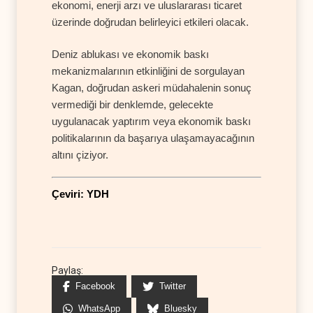
ekonomi, enerji arzı ve uluslararası ticaret
üzerinde doğrudan belirleyici etkileri olacak.
Deniz ablukası ve ekonomik baskı
mekanizmalarının etkinliğini de sorgulayan
Kagan, doğrudan askeri müdahalenin sonuç
vermediği bir denklemde, gelecekte
uygulanacak yaptırım veya ekonomik baskı
politikalarının da başarıya ulaşamayacağının
altını çiziyor.
Çeviri: YDH
Paylaş:
Facebook
Twitter
WhatsApp
Bluesky