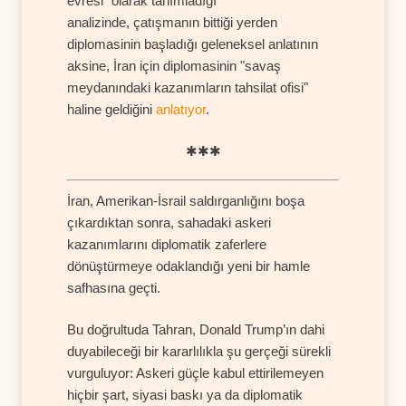
evresi" olarak tanımladığı
analizinde, çatışmanın bittiği yerden
diplomasinin başladığı geleneksel anlatının
aksine, İran için diplomasinin "savaş
meydanındaki kazanımların tahsilat ofisi"
haline geldiğini
anlatıyor
.
✱✱✱
İran, Amerikan-İsrail saldırganlığını boşa
çıkardıktan sonra, sahadaki askeri
kazanımlarını diplomatik zaferlere
dönüştürmeye odaklandığı yeni bir hamle
safhasına geçti.
Bu doğrultuda Tahran, Donald Trump’ın dahi
duyabileceği bir kararlılıkla şu gerçeği sürekli
vurguluyor: Askeri güçle kabul ettirilemeyen
hiçbir şart, siyasi baskı ya da diplomatik