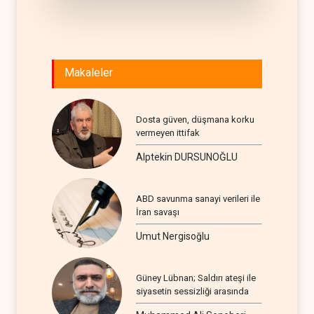
Makaleler
Dosta güven, düşmana korku
vermeyen ittifak
Alptekin DURSUNOĞLU
ABD savunma sanayi verileri ile
İran savaşı
Umut Nergisoğlu
Güney Lübnan; Saldırı ateşi ile
siyasetin sessizliği arasında