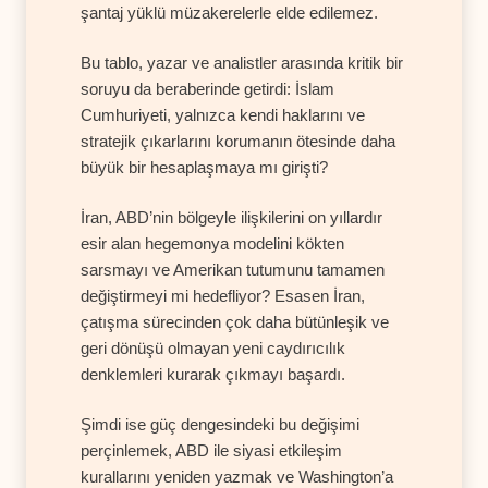
şantaj yüklü müzakerelerle elde edilemez.
Bu tablo, yazar ve analistler arasında kritik bir
soruyu da beraberinde getirdi: İslam
Cumhuriyeti, yalnızca kendi haklarını ve
stratejik çıkarlarını korumanın ötesinde daha
büyük bir hesaplaşmaya mı girişti?
İran, ABD’nin bölgeyle ilişkilerini on yıllardır
esir alan hegemonya modelini kökten
sarsmayı ve Amerikan tutumunu tamamen
değiştirmeyi mi hedefliyor? Esasen İran,
çatışma sürecinden çok daha bütünleşik ve
geri dönüşü olmayan yeni caydırıcılık
denklemleri kurarak çıkmayı başardı.
Şimdi ise güç dengesindeki bu değişimi
perçinlemek, ABD ile siyasi etkileşim
kurallarını yeniden yazmak ve Washington’a