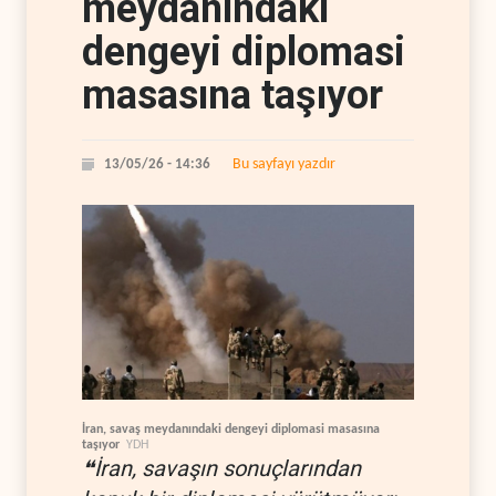
meydanındaki
dengeyi diplomasi
masasına taşıyor
Bu sayfayı yazdır
13/05/26 - 14:36
İran, savaş meydanındaki dengeyi diplomasi masasına
taşıyor
YDH
❝İran, savaşın sonuçlarından