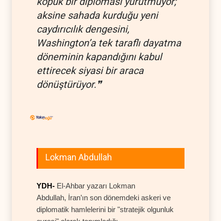
kopuk bir diplomasi yürütmüyor;
aksine sahada kurduğu yeni
caydırıcılık dengesini,
Washington’a tek taraflı dayatma
döneminin kapandığını kabul
ettirecek siyasi bir araca
dönüştürüyor.❞
Lokman Abdullah
YDH-
El-Ahbar yazarı Lokman
Abdullah, İran’ın son dönemdeki askeri ve
diplomatik hamlelerini bir "stratejik olgunluk