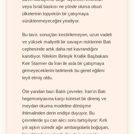
veya İsrail baskısı ne yönde olursa olsun
ülkelerinin topyekûn bir çatışmaya
sürüklenmeyeceğini yineliyor.
Bu tavır, sonuçları kestirilemeyen, uzun vadeli
ve yüksek maliyetli bir savaşın risklerinin Batı
cephesinde artık daha net kavrandığını
kanıtlıyor. Nitekim Birleşik Krallık Başbakanı
Keir Starmer da İran ile asla bir çatışmaya
girmeyeceklerini belirterek bu genel eğilimi
teyit etmiş oldu.
Öte yandan bazı Batılı çevreler, İran’ın Batı
hegemonyasına karşı küresel bir direniş ve
meydan okuma modeline dönüşme
ihtimalinden derin endişe duyuyor. Bu
çevrelerde şu can alıcı soru tartışılıyor: Kırk
yılı aşkın süredir ağır ambargolarla boğuşan,