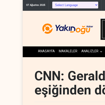
07 Ağustos 2026
ANASAYFA
MAKALELER
ANALİZLER
CNN: Gerald
eşiğinden 