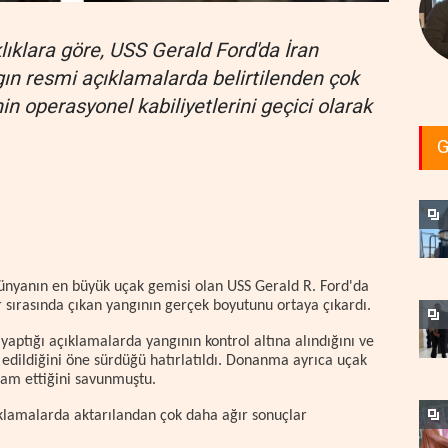
lıklara göre, USS Gerald Ford'da İran
gın resmi açıklamalarda belirtilenden çok
in operasyonel kabiliyetlerini geçici olarak
G
 dünyanın en büyük uçak gemisi olan USS Gerald R. Ford'da
 sırasında çıkan yangının gerçek boyutunu ortaya çıkardı.
ptığı açıklamalarda yangının kontrol altına alındığını ve
i edildiğini öne sürdüğü hatırlatıldı. Donanma ayrıca uçak
am ettiğini savunmuştu.
ıklamalarda aktarılandan çok daha ağır sonuçlar