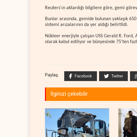
Reuters'ın aktardığı bilgilere göre, gemi görev
Bunlar arasında, gemide bulunan yaklaşık 650
sistemi arızalarının da yer aldığı belirtildi.
Nükleer enerjiyle çalışan USS Gerald R. Ford,
olarak kabul ediliyor ve bünyesinde 75'ten fazl
Paylaş:
Facebook
Twitter
İlginizi çekebilir