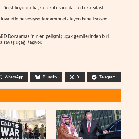
 süresi boyunca başka teknik sorunlarla da karşılaştı.
 tuvaletin neredeyse tamamını etkileyen kanalizasyon
 ABD Donanması'nın en gelişmiş uçak gemilerinden biri
a savaş uçağı taşıyor.
WhatsApp
Bluesky
X
Telegram