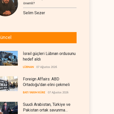
önemli?
Selim Sezer
üncel
İsrail güçleri Lübnan ordusunu
hedef aldı
LÜBNAN
07 Ağustos 2026
Foreign Affairs: ABD
Ortadoğu'dan elini çekmeli
BATI YARIM KÜRE
07 Ağustos 2026
Suudi Arabistan, Türkiye ve
Pakistan ortak savunma