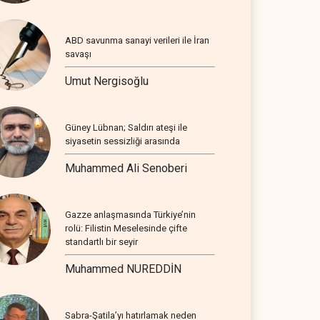
ABD savunma sanayi verileri ile İran
savaşı
Umut Nergisoğlu
Güney Lübnan; Saldırı ateşi ile
siyasetin sessizliği arasında
Muhammed Ali Senoberi
Gazze anlaşmasında Türkiye’nin
rolü: Filistin Meselesinde çifte
standartlı bir seyir
Muhammed NUREDDİN
Sabra-Şatila’yı hatırlamak neden