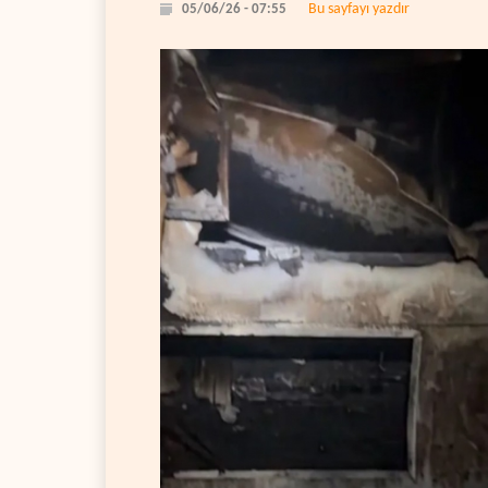
Bu sayfayı yazdır
05/06/26 - 07:55