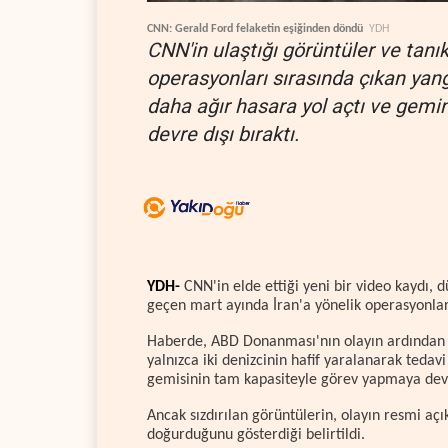
CNN: Gerald Ford felaketin eşiğinden döndü
YDH
CNN'in ulaştığı görüntüler ve tanık
operasyonları sırasında çıkan yan
daha ağır hasara yol açtı ve gemin
devre dışı bıraktı.
YDH-
CNN'in elde ettiği yeni bir video kaydı,
geçen mart ayında İran'a yönelik operasyonlar
Haberde, ABD Donanması'nın olayın ardından ya
yalnızca iki denizcinin hafif yaralanarak tedav
gemisinin tam kapasiteyle görev yapmaya dev
Ancak sızdırılan görüntülerin, olayın resmi aç
doğurduğunu gösterdiği belirtildi.