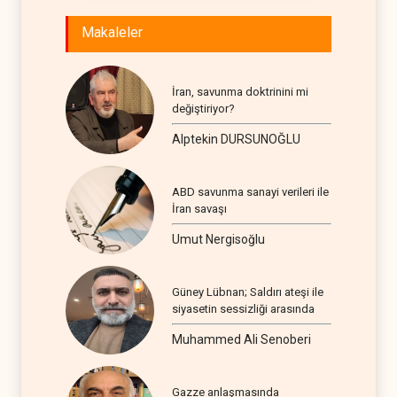
Makaleler
İran, savunma doktrinini mi
değiştiriyor?
Alptekin DURSUNOĞLU
ABD savunma sanayi verileri ile
İran savaşı
Umut Nergisoğlu
Güney Lübnan; Saldırı ateşi ile
siyasetin sessizliği arasında
Muhammed Ali Senoberi
Gazze anlaşmasında