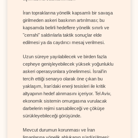
İran topraklarına yönelik kapsamlı bir savaşa
girilmeden askeri baskının artırılması; bu
kapsamda belirli hedeflere yönelik sınırlı ve
"cerrahi" saldırılarla taktik sonuçlar elde
edilmesi ya da caydırıcı mesaj verilmesi.
Uzun süreye yayılabilecek ve birden fazla
cepheye genişleyebilecek yüksek yoğunluklu
askeri operasyonlara yönelinmesi. İsrail'in
tercih ettiği senaryo olarak öne çıkan bu
yaklaşım, İran'daki enerji tesisleri ile kritik
altyapının hedef alınmasını içeriyor. Tel Aviv,
ekonomik sistemin omurgasına vurulacak
darbelerin rejimi sarsabileceği ve çöküşe
sürükleyebileceği görüşünde.
Mevcut durumun korunması ve İran
limanlarına yönelik ablukanın sürdürülmesi;