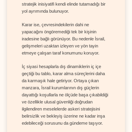
stratejik inisiyatifi kendi elinde tutamadığı bir
yol ayrımında bulunuyor.
Karar ise, çevresindekilerin dahi ne
yapacağını öngöremediği tek bir kişinin
iradesine bağlı görünüyor. Bu nedenle İsrail,
gelişmeleri uzaktan izleyen ve yön tayin
etmeye çalışan taraf konumunu koruyor.
İç siyasi hesaplarla dış dinamiklerin iç içe
geçtiği bu tablo, karar alma süreçlerini daha
da karmaşık hale getiriyor. Ortaya çıkan
manzara, İsrail kurumlarının dış güçlerin
dayattığı koşullarla ne ölçüde başa çıkabildiği
ve özellikle ulusal güvenliği doğrudan
ilgilendiren meselelerde askeri stratejisini
belirsizlik ve bekleyiş üzerine ne kadar inşa
edebileceği sorusunu da gündeme taşıyor.