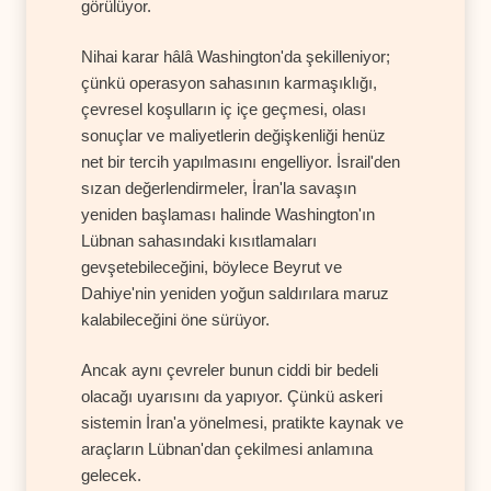
görülüyor.
Nihai karar hâlâ Washington'da şekilleniyor;
çünkü operasyon sahasının karmaşıklığı,
çevresel koşulların iç içe geçmesi, olası
sonuçlar ve maliyetlerin değişkenliği henüz
net bir tercih yapılmasını engelliyor. İsrail'den
sızan değerlendirmeler, İran'la savaşın
yeniden başlaması halinde Washington'ın
Lübnan sahasındaki kısıtlamaları
gevşetebileceğini, böylece Beyrut ve
Dahiye'nin yeniden yoğun saldırılara maruz
kalabileceğini öne sürüyor.
Ancak aynı çevreler bunun ciddi bir bedeli
olacağı uyarısını da yapıyor. Çünkü askeri
sistemin İran'a yönelmesi, pratikte kaynak ve
araçların Lübnan'dan çekilmesi anlamına
gelecek.