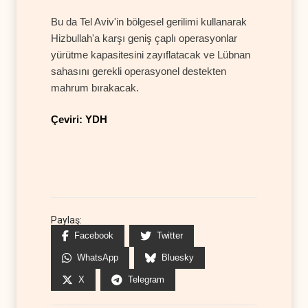
Bu da Tel Aviv'in bölgesel gerilimi kullanarak
Hizbullah'a karşı geniş çaplı operasyonlar
yürütme kapasitesini zayıflatacak ve Lübnan
sahasını gerekli operasyonel destekten
mahrum bırakacak.
Çeviri: YDH
Paylaş:
Facebook
Twitter
WhatsApp
Bluesky
X
Telegram