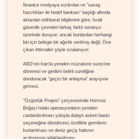
İbranice medyaya sızdırılan ve "savaş
hazırlıkları ile hedef bankası" başlığı altında
aktarılan istihbarat bilgilerine göre, İsrail
güvenlik çevreleri birkaç farklı senaryo
üzerinde duruyor; ancak bunlardan herhangi
biri için belirgin bir ağırlık verilmiş değil. Öne
çıkan ihtimaller şöyle sıralanıyor:
ABD'nin İran'la yeniden müzakere sürecine
dönmesi ve gerilimi belirli süreliğine
donduracak "geçici bir anlaşma" arayışına
girmesi.
"Özgürlük Projesi" çerçevesinde Hürmüz
Boğazı'ndaki operasyonların yeniden
canlandırılması yoluyla dolaylı askeri baskı
seçeneğine dönülmesi; özellikle gemilerin
kurtarılması ve deniz geçiş hattının
açılmasına odaklanılması.