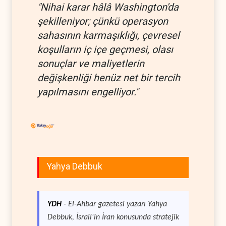
"Nihai karar hâlâ Washington'da
şekilleniyor; çünkü operasyon
sahasının karmaşıklığı, çevresel
koşulların iç içe geçmesi, olası
sonuçlar ve maliyetlerin
değişkenliği henüz net bir tercih
yapılmasını engelliyor."
Yahya Debbuk
YDH
- El-Ahbar gazetesi yazarı Yahya
Debbuk, İsrail'in İran konusunda stratejik