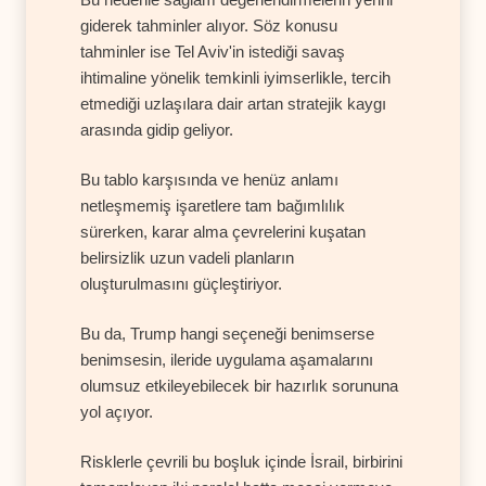
giderek tahminler alıyor. Söz konusu
tahminler ise Tel Aviv'in istediği savaş
ihtimaline yönelik temkinli iyimserlikle, tercih
etmediği uzlaşılara dair artan stratejik kaygı
arasında gidip geliyor.
Bu tablo karşısında ve henüz anlamı
netleşmemiş işaretlere tam bağımlılık
sürerken, karar alma çevrelerini kuşatan
belirsizlik uzun vadeli planların
oluşturulmasını güçleştiriyor.
Bu da, Trump hangi seçeneği benimserse
benimsesin, ileride uygulama aşamalarını
olumsuz etkileyebilecek bir hazırlık sorununa
yol açıyor.
Risklerle çevrili bu boşluk içinde İsrail, birbirini