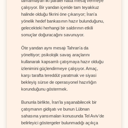
tamamlayan iki paralel hatta mesaj vermeye
çalışıyor. Bir yandan içeride tam teyakkuz
halinde olduğu fikrini öne çıkarıyor; İran'a
yönelik hedef bankasının hazır bulunduğunu,
gelecekteki herhangi bir saldırının etkili
sonuçlar doğuracağını savunuyor.
Öte yandan aynı mesajı Tahran'a da
yöneltiyor; psikolojik savaş araçlarını
kullanarak kapsamlı çatışmaya hazır olduğu
izlenimini güçlendirmeye çalışıyor. Amaç,
karşı tarafta tereddüt yaratmak ve siyasi
bekleyiş sürse de operasyonel hazırlığın
korunduğunu göstermek.
Bununla birlikte, İran'la yaşanabilecek bir
çatışmanın gidişatı ve bunun Lübnan
sahasına yansımaları konusunda Tel Aviv'de
belirleyici göstergeler bulunmadığı açıkça