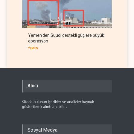
Yemen’den Suudi destekli güçlere büyük
operasyon
YEMEN
Alıntı
Sitede bulunun içerikler ve analizler kaynak
gösterilerek alıntılanabilir .
Sosyal Medya