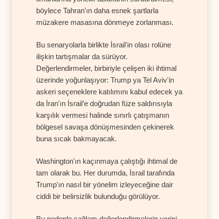
böylece Tahran'ın daha esnek şartlarla
müzakere masasına dönmeye zorlanması.
Bu senaryolarla birlikte İsrail'in olası rolüne
ilişkin tartışmalar da sürüyor.
Değerlendirmeler, birbiriyle çelişen iki ihtimal
üzerinde yoğunlaşıyor: Trump ya Tel Aviv'in
askeri seçeneklere katılımını kabul edecek ya
da İran'ın İsrail'e doğrudan füze saldırısıyla
karşılık vermesi halinde sınırlı çatışmanın
bölgesel savaşa dönüşmesinden çekinerek
buna sıcak bakmayacak.
Washington'ın kaçınmaya çalıştığı ihtimal de
tam olarak bu. Her durumda, İsrail tarafında
Trump'ın nasıl bir yönelim izleyeceğine dair
ciddi bir belirsizlik bulunduğu görülüyor.
Bu nedenle sağlam değerlendirmelerin yerini