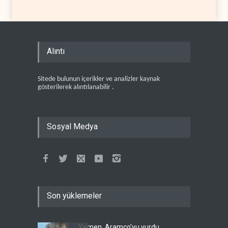
Alıntı
Sitede bulunun içerikler ve analizler kaynak
gösterilerek alıntılanabilir .
Sosyal Medya
Son yüklemeler
Yemen, Aramco’yu vurdu