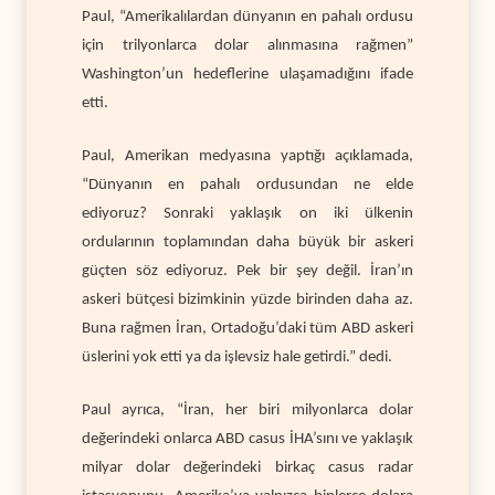
Paul, “Amerikalılardan dünyanın en pahalı ordusu
için trilyonlarca dolar alınmasına rağmen”
Washington’un hedeflerine ulaşamadığını ifade
etti.
Paul, Amerikan medyasına yaptığı açıklamada,
“Dünyanın en pahalı ordusundan ne elde
ediyoruz? Sonraki yaklaşık on iki ülkenin
ordularının toplamından daha büyük bir askeri
güçten söz ediyoruz. Pek bir şey değil. İran’ın
askeri bütçesi bizimkinin yüzde birinden daha az.
Buna rağmen İran, Ortadoğu’daki tüm ABD askeri
üslerini yok etti ya da işlevsiz hale getirdi.” dedi.
Paul ayrıca, “İran, her biri milyonlarca dolar
değerindeki onlarca ABD casus İHA’sını ve yaklaşık
milyar dolar değerindeki birkaç casus radar