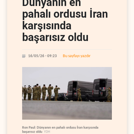
Dünyanın en
pahalı ordusu İran
karşısında
başarısız oldu
Bu sayfayı yazdır
16/05/26 - 09:23
Ron Paul: Dünyanın en pahalı ordusu İran karşısında
başarısız oldu
YDH