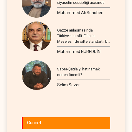
siyasetin sessizliği arasında
Muhammed Ali Senoberi
Gazze anlaşmasında
Türkiye’nin rolü: Filistin
Meselesinde çifte standartlı bir
seyir
Muhammed NUREDDİN
Sabra-Şatila’yı hatırlamak
neden önemli?
Selim Sezer
Güncel