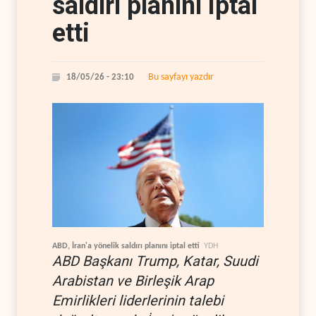
saldırı planını iptal
etti
Bu sayfayı yazdır
18/05/26 - 23:10
ABD, İran'a yönelik saldırı planını iptal etti
YDH
ABD Başkanı Trump, Katar, Suudi
Arabistan ve Birleşik Arap
Emirlikleri liderlerinin talebi