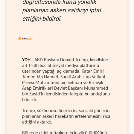
doğrultusunda İran'a yönelik
planlanan askeri saldırıyı iptal
ettiğini bildirdi.
YDH
- ABD Başkanı Donald Trump, kendisine
ait Truth Social sosyal medya platformu
üzerinden yaptığı açıklamada, Katar Emiri
Temim bin Hamad, Suudi Arabistan Veliaht
Prensi Muhammed bin Selman ve Birleşik
Arap Emirlikleri Devlet Başkanı Muhammed
bin Zayid'in kendisinden talepte bulunduğunu
bildirdi.
Trump, söz konusu liderlerin, sonraki gün için
planlanan askeri harekatın ertelenmesini rica
ettiğini aktardı.
Bölgede ciddi müzakerelerin yürütüldüğünü