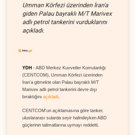
Umman Körfezi üzerinden İran'a
giden Palau bayraklı M/T Marivex
adlı petrol tankerini vurduklarını
açıkladı.
YDH
- ABD Merkez Kuvvetler Komutanlığı
(CENTCOM), Umman Körfezi üzerinden
İran'a gitmekte olan Palau bayraklı M/T
Marivex adlı petrol tankerini devre dışı
bıraktığını
açıkladı
.
CENTCOM'un açıklamasına göre tanker,
uluslararası sularda seyir halindeyken ABD
güçlerinin talimatlarına uymayı reddetti.