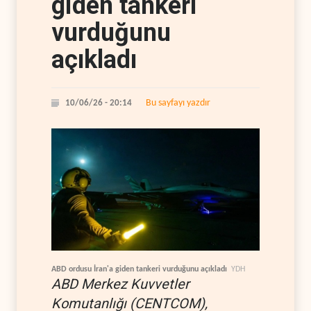
giden tankeri
vurduğunu
açıkladı
Bu sayfayı yazdır
10/06/26 - 20:14
ABD ordusu İran'a giden tankeri vurduğunu açıkladı
YDH
ABD Merkez Kuvvetler
Komutanlığı (CENTCOM),