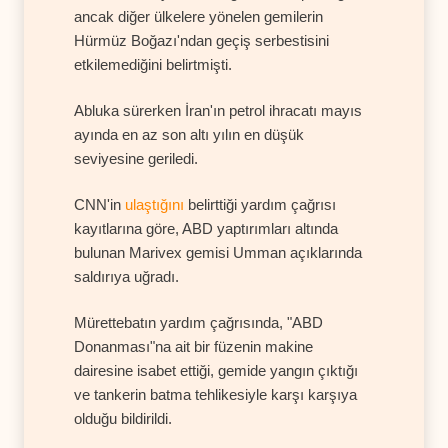
ancak diğer ülkelere yönelen gemilerin
Hürmüz Boğazı'ndan geçiş serbestisini
etkilemediğini belirtmişti.
Abluka sürerken İran'ın petrol ihracatı mayıs
ayında en az son altı yılın en düşük
seviyesine geriledi.
CNN'in
ulaştığını
belirttiği yardım çağrısı
kayıtlarına göre, ABD yaptırımları altında
bulunan Marivex gemisi Umman açıklarında
saldırıya uğradı.
Mürettebatın yardım çağrısında, "ABD
Donanması"na ait bir füzenin makine
dairesine isabet ettiği, gemide yangın çıktığı
ve tankerin batma tehlikesiyle karşı karşıya
olduğu bildirildi.