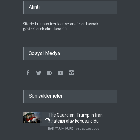
Alıntı
Sitede bulunun içerikler ve analizler kaynak
gösterilerek alıntılanabilir .
Sosyal Medya
Son yüklemeler
The Guardian: Trump’ın İran
stratejisi alay konusu oldu
BATI YARIM KÜRE
08 Ağustos 2026