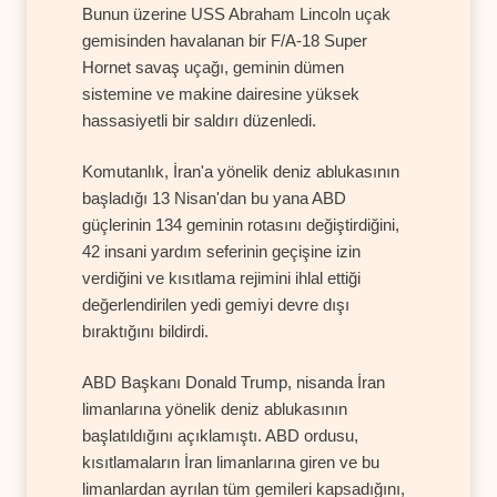
Bunun üzerine USS Abraham Lincoln uçak
gemisinden havalanan bir F/A-18 Super
Hornet savaş uçağı, geminin dümen
sistemine ve makine dairesine yüksek
hassasiyetli bir saldırı düzenledi.
Komutanlık, İran'a yönelik deniz ablukasının
başladığı 13 Nisan'dan bu yana ABD
güçlerinin 134 geminin rotasını değiştirdiğini,
42 insani yardım seferinin geçişine izin
verdiğini ve kısıtlama rejimini ihlal ettiği
değerlendirilen yedi gemiyi devre dışı
bıraktığını bildirdi.
ABD Başkanı Donald Trump, nisanda İran
limanlarına yönelik deniz ablukasının
başlatıldığını açıklamıştı. ABD ordusu,
kısıtlamaların İran limanlarına giren ve bu
limanlardan ayrılan tüm gemileri kapsadığını,