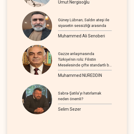
Umut Nergisoğlu
Güney Lübnan; Saldırı ateşi ile
siyasetin sessizliği arasında
Muhammed Ali Senoberi
Gazze anlaşmasında
Türkiye’nin rolü: Filistin
Meselesinde çifte standartlı bir
seyir
Muhammed NUREDDİN
Sabra-Şatila’yı hatırlamak
neden önemli?
Selim Sezer