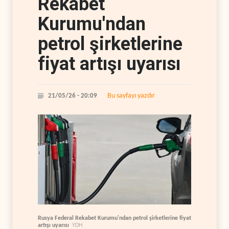
Rekabet
Kurumu'ndan
petrol şirketlerine
fiyat artışı uyarısı
Bu sayfayı yazdır
21/05/26 - 20:09
Rusya Federal Rekabet Kurumu'ndan petrol şirketlerine fiyat
artışı uyarısı
YDH