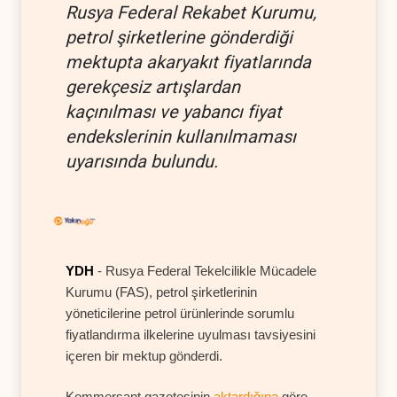
Rusya Federal Rekabet Kurumu,
petrol şirketlerine gönderdiği
mektupta akaryakıt fiyatlarında
gerekçesiz artışlardan
kaçınılması ve yabancı fiyat
endekslerinin kullanılmaması
uyarısında bulundu.
YDH
- Rusya Federal Tekelcilikle Mücadele
Kurumu (FAS), petrol şirketlerinin
yöneticilerine petrol ürünlerinde sorumlu
fiyatlandırma ilkelerine uyulması tavsiyesini
içeren bir mektup gönderdi.
Kommersant gazetesinin
aktardığına
göre