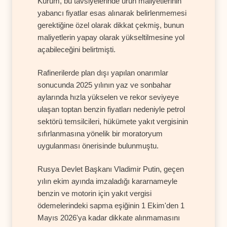
Kurum, bu tavsiyelerinde ürün maliyetlerinin
yabancı fiyatlar esas alınarak belirlenmemesi
gerektiğine özel olarak dikkat çekmiş, bunun
maliyetlerin yapay olarak yükseltilmesine yol
açabileceğini belirtmişti.
Rafinerilerde plan dışı yapılan onarımlar
sonucunda 2025 yılının yaz ve sonbahar
aylarında hızla yükselen ve rekor seviyeye
ulaşan toptan benzin fiyatları nedeniyle petrol
sektörü temsilcileri, hükümete yakıt vergisinin
sıfırlanmasına yönelik bir moratoryum
uygulanması önerisinde bulunmuştu.
Rusya Devlet Başkanı Vladimir Putin, geçen
yılın ekim ayında imzaladığı kararnameyle
benzin ve motorin için yakıt vergisi
ödemelerindeki sapma eşiğinin 1 Ekim'den 1
Mayıs 2026'ya kadar dikkate alınmamasını