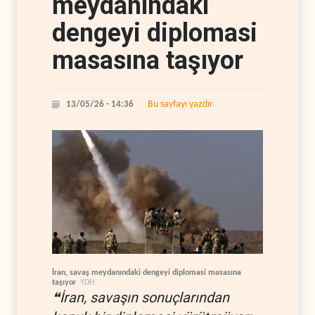
meydanındaki
dengeyi diplomasi
masasına taşıyor
Bu sayfayı yazdır
13/05/26 - 14:36
İran, savaş meydanındaki dengeyi diplomasi masasına
taşıyor
YDH
❝İran, savaşın sonuçlarından