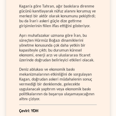
Kagan’a göre Tahran, ağır baskılara direnme
gücünü kanıtlayarak nüfuz alanını korumuş ve
merkezi bir aktör olarak konumunu pekiştirdi;
bu da İran’ı askeri güçle dize getirme
girişimlerinin fiilen iflas ettiğini gösteriyor.
Aşırı muhafazakar uzmana göre İran, bu
süreçten Hürmüz Boğazı dinamiklerini
yönetme konusunda çok daha yetkin bir
kapasiteyle çıktı; bu durumun küresel
ekonomi, enerji arzı ve uluslararası ticaret
üzerinde doğrudan belirleyici etkileri olacak.
Deniz ablukası ve ekonomik baskı
mekanizmalarının etkinliğini de sorgulayan
Kagan, doğrudan askeri müdahalenin sonuç
vermediği bir denklemde, gelecekte
uygulanacak yaptırım veya ekonomik baskı
politikalarının da başarıya ulaşamayacağının
altını çiziyor.
Çeviri: YDH