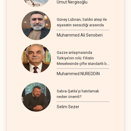
Umut Nergisoğlu
Güney Lübnan; Saldırı ateşi ile
siyasetin sessizliği arasında
Muhammed Ali Senoberi
Gazze anlaşmasında
Türkiye’nin rolü: Filistin
Meselesinde çifte standartlı bir
seyir
Muhammed NUREDDİN
Sabra-Şatila’yı hatırlamak
neden önemli?
Selim Sezer