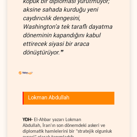
kopuk bir diplomasi yürütmüyor;
aksine sahada kurduğu yeni
caydırıcılık dengesini,
Washington’a tek taraflı dayatma
döneminin kapandığını kabul
ettirecek siyasi bir araca
dönüştürüyor.❞
Lokman Abdullah
YDH-
El-Ahbar yazarı Lokman
Abdullah, İran’ın son dönemdeki askeri ve
diplomatik hamlelerini bir "stratejik olgunluk