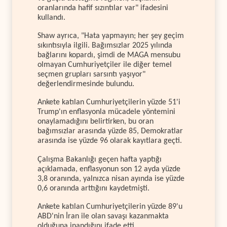
oranlarında hafif sızıntılar var" ifadesini
kullandı.
Shaw ayrıca, "Hata yapmayın; her şey geçim
sıkıntısıyla ilgili. Bağımsızlar 2025 yılında
bağlarını kopardı, şimdi de MAGA mensubu
olmayan Cumhuriyetçiler ile diğer temel
seçmen grupları sarsıntı yaşıyor"
değerlendirmesinde bulundu.
Ankete katılan Cumhuriyetçilerin yüzde 51'i
Trump'ın enflasyonla mücadele yöntemini
onaylamadığını belirtirken, bu oran
bağımsızlar arasında yüzde 85, Demokratlar
arasında ise yüzde 96 olarak kayıtlara geçti.
Çalışma Bakanlığı geçen hafta yaptığı
açıklamada, enflasyonun son 12 ayda yüzde
3,8 oranında, yalnızca nisan ayında ise yüzde
0,6 oranında arttığını kaydetmişti.
Ankete katılan Cumhuriyetçilerin yüzde 89'u
ABD'nin İran ile olan savaşı kazanmakta
olduğuna inandığını ifade etti.