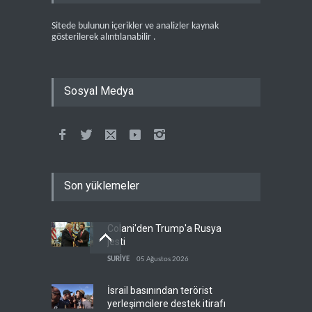
Sitede bulunun içerikler ve analizler kaynak
gösterilerek alıntılanabilir .
Sosyal Medya
Son yüklemeler
Colani'den Trump'a Rusya
jesti
SURİYE
05 Ağustos 2026
İsrail basınından terörist
yerleşimcilere destek itirafı