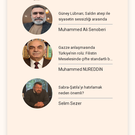
Güney Lübnan; Saldırı ateşi ile
siyasetin sessizliği arasında
Muhammed Ali Senoberi
Gazze anlaşmasında
Türkiye’nin rolü: Filistin
Meselesinde çifte standartlı bir
seyir
Muhammed NUREDDİN
Sabra-Şatila’yı hatırlamak
neden önemli?
Selim Sezer