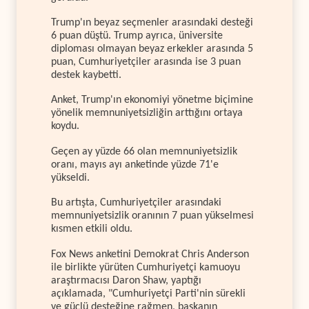
Trump'ın beyaz seçmenler arasındaki desteği
6 puan düştü. Trump ayrıca, üniversite
diploması olmayan beyaz erkekler arasında 5
puan, Cumhuriyetçiler arasında ise 3 puan
destek kaybetti.
Anket, Trump'ın ekonomiyi yönetme biçimine
yönelik memnuniyetsizliğin arttığını ortaya
koydu.
Geçen ay yüzde 66 olan memnuniyetsizlik
oranı, mayıs ayı anketinde yüzde 71'e
yükseldi.
Bu artışta, Cumhuriyetçiler arasındaki
memnuniyetsizlik oranının 7 puan yükselmesi
kısmen etkili oldu.
Fox News anketini Demokrat Chris Anderson
ile birlikte yürüten Cumhuriyetçi kamuoyu
araştırmacısı Daron Shaw, yaptığı
açıklamada, "Cumhuriyetçi Parti'nin sürekli
ve güçlü desteğine rağmen, başkanın