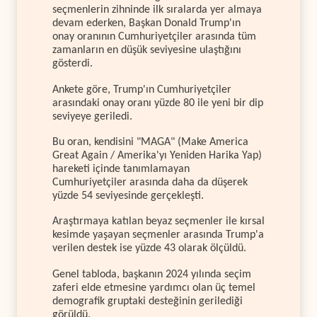
seçmenlerin zihninde ilk sıralarda yer almaya
devam ederken, Başkan Donald Trump'ın
onay oranının Cumhuriyetçiler arasında tüm
zamanların en düşük seviyesine ulaştığını
gösterdi.
Ankete göre, Trump'ın Cumhuriyetçiler
arasındaki onay oranı yüzde 80 ile yeni bir dip
seviyeye geriledi.
Bu oran, kendisini "MAGA" (Make America
Great Again / Amerika'yı Yeniden Harika Yap)
hareketi içinde tanımlamayan
Cumhuriyetçiler arasında daha da düşerek
yüzde 54 seviyesinde gerçekleşti.
Araştırmaya katılan beyaz seçmenler ile kırsal
kesimde yaşayan seçmenler arasında Trump'a
verilen destek ise yüzde 43 olarak ölçüldü.
Genel tabloda, başkanın 2024 yılında seçim
zaferi elde etmesine yardımcı olan üç temel
demografik gruptaki desteğinin gerilediği
görüldü.