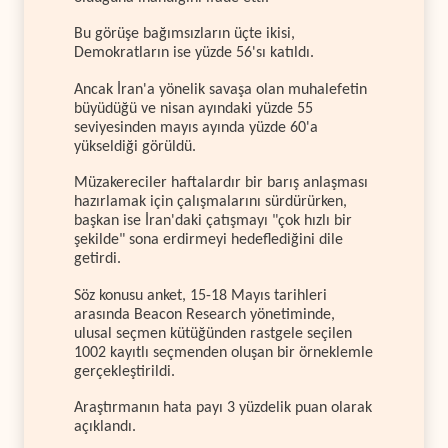
Bu görüşe bağımsızların üçte ikisi,
Demokratların ise yüzde 56'sı katıldı.
Ancak İran'a yönelik savaşa olan muhalefetin
büyüdüğü ve nisan ayındaki yüzde 55
seviyesinden mayıs ayında yüzde 60'a
yükseldiği görüldü.
Müzakereciler haftalardır bir barış anlaşması
hazırlamak için çalışmalarını sürdürürken,
başkan ise İran'daki çatışmayı "çok hızlı bir
şekilde" sona erdirmeyi hedeflediğini dile
getirdi.
Söz konusu anket, 15-18 Mayıs tarihleri
arasında Beacon Research yönetiminde,
ulusal seçmen kütüğünden rastgele seçilen
1002 kayıtlı seçmenden oluşan bir örneklemle
gerçekleştirildi.
Araştırmanın hata payı 3 yüzdelik puan olarak
açıklandı.