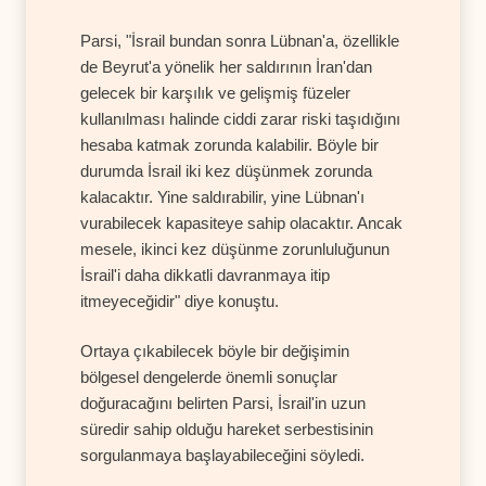
Parsi, "İsrail bundan sonra Lübnan'a, özellikle
de Beyrut'a yönelik her saldırının İran'dan
gelecek bir karşılık ve gelişmiş füzeler
kullanılması halinde ciddi zarar riski taşıdığını
hesaba katmak zorunda kalabilir. Böyle bir
durumda İsrail iki kez düşünmek zorunda
kalacaktır. Yine saldırabilir, yine Lübnan'ı
vurabilecek kapasiteye sahip olacaktır. Ancak
mesele, ikinci kez düşünme zorunluluğunun
İsrail'i daha dikkatli davranmaya itip
itmeyeceğidir" diye konuştu.
Ortaya çıkabilecek böyle bir değişimin
bölgesel dengelerde önemli sonuçlar
doğuracağını belirten Parsi, İsrail'in uzun
süredir sahip olduğu hareket serbestisinin
sorgulanmaya başlayabileceğini söyledi.