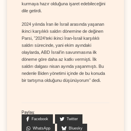
kurmaya hazır olduğuna işaret edebileceğini
dile getirdi.
2024 yılında İran ile İsrail arasında yaşanan
ikinci karşılıklı saldırı dönemine de değinen
Parsi, "2024'teki ikinci İran-İsrail karşılıklı
saldırı sürecinde, yani ekim ayındaki
olaylarda, ABD İsrail'in savunmasına ilk
döneme göre daha az katkı vermişti. İlk
saldırı dalgası nisan ayında yaşanmıştı. Bu
nedenle Biden yönetimi içinde de bu konuda
bir tartışma olduğunu düşünüyorum" dedi.
Paylaş:
Facebook
Twitter
WhatsApp
Bluesky