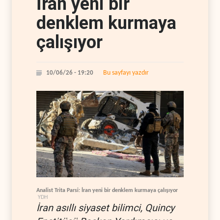
İran yeni bir
denklem kurmaya
çalışıyor
Bu sayfayı yazdır
10/06/26 - 19:20
Analist Trita Parsi: İran yeni bir denklem kurmaya çalışıyor
YDH
İran asıllı siyaset bilimci, Quincy