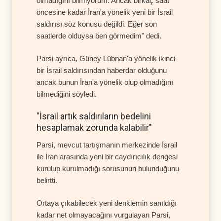
olmadığını bilmiyorum. Ancak birkaç saat
öncesine kadar İran'a yönelik yeni bir İsrail
saldırısı söz konusu değildi. Eğer son
saatlerde olduysa ben görmedim" dedi.
Parsi ayrıca, Güney Lübnan'a yönelik ikinci
bir İsrail saldırısından haberdar olduğunu
ancak bunun İran'a yönelik olup olmadığını
bilmediğini söyledi.
"İsrail artık saldırıların bedelini
hesaplamak zorunda kalabilir"
Parsi, mevcut tartışmanın merkezinde İsrail
ile İran arasında yeni bir caydırıcılık dengesi
kurulup kurulmadığı sorusunun bulunduğunu
belirtti.
Ortaya çıkabilecek yeni denklemin sanıldığı
kadar net olmayacağını vurgulayan Parsi,