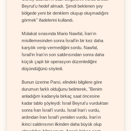
Beyrut'u hedef almadı. Şimdi beklenen şey
bölgede yeni bir denklem oluşup oluşmadığını
görmek" ifadelerini kullandı.
Mülakat sırasında Mario Nawfal, İran'ın
misillemesinden sonra İsrail'in bir kez daha
karşılık verip vermediğini sordu. Nawfal,
İsrail'in İran'ın son saldırısından sonra daha
küçük çaplı bir operasyon düzenlediğini
düşündüğünü söyledi.
Bunun üzerine Parsi, elindeki bilgilere göre
durumun farklı olduğunu belirterek, "Benim
anladığım kadarıyla birkaç saat öncesine
kadar tablo şöyleydi: İsrail Beyrut'u vurduktan
sonra İran İsrail'i vurdu. İsrail İran'ı vurdu,
ardından İran İsrail'i yeniden vurdu. İran'ın
ikinci saldırısının ilkinden daha büyük olup