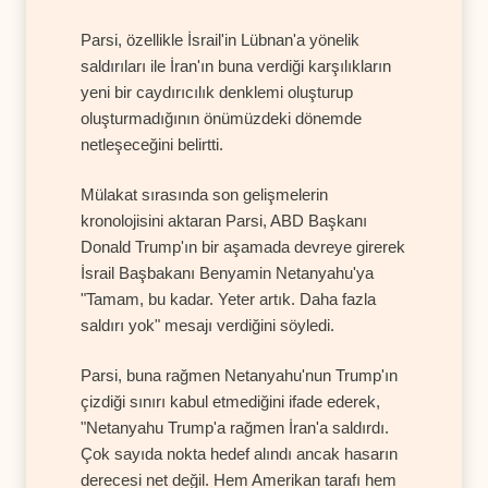
Parsi, özellikle İsrail'in Lübnan'a yönelik
saldırıları ile İran'ın buna verdiği karşılıkların
yeni bir caydırıcılık denklemi oluşturup
oluşturmadığının önümüzdeki dönemde
netleşeceğini belirtti.
Mülakat sırasında son gelişmelerin
kronolojisini aktaran Parsi, ABD Başkanı
Donald Trump'ın bir aşamada devreye girerek
İsrail Başbakanı Benyamin Netanyahu'ya
"Tamam, bu kadar. Yeter artık. Daha fazla
saldırı yok" mesajı verdiğini söyledi.
Parsi, buna rağmen Netanyahu'nun Trump'ın
çizdiği sınırı kabul etmediğini ifade ederek,
"Netanyahu Trump'a rağmen İran'a saldırdı.
Çok sayıda nokta hedef alındı ancak hasarın
derecesi net değil. Hem Amerikan tarafı hem