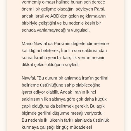
vermemiş olması halinde bunun son derece
önemli bir gelişme olacağını söyleyen Parsi,
ancak İsrail ve ABD'den gelen açıklamaların
birbiriyle çeliştiğini ve bu nedenle kesin bir
sonuca varılamayacağını vurguladı.
Mario Nawfal da Parsi'nin değerlendirmelerine
katıldığını belirterek, İran'ın son saldırısından
sonra İsrail'in yeni bir karşılık vermemesinin
dikkat çekici olduğunu söyledi.
Nawfal, "Bu durum bir anlamda İran'ın gerilimi
belirleme üstünlüğüne sahip olabileceğine
işaret ediyor olabilir. Ancak İran'ın ikinci
saldırısının ilk saldırıya göre çok daha küçük
çaplı olduğunu da belirtmek gerekir. Bu açık
biçimde gerilimi düşürme mesajı veriyordu.
Bu nedenle iki ülkenin farklı alanlarda üstünlük
kurmaya çalıştığı bir güç mücadelesi