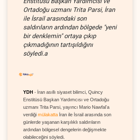
Enstitüsü Başkan Yardımcısı ve
Ortadoğu uzmanı Trita Parsi, İran
ile İsrail arasındaki son
saldırıların ardından bölgede "yeni
bir denklemin" ortaya çıkıp
çıkmadığının tartışıldığını
söyledi.a
YDH
- İran asıllı siyaset bilimci, Quincy
Enstitüsü Başkan Yardımcısı ve Ortadoğu
uzmanı Trita Parsi, yayıncı Mario Nawfal'a
verdiği
mülakatta
İran ile İsrail arasında son
günlerde yaşanan karşılıklı saldırıların
ardından bölgesel dengelerin değişmekte
olabileceğini söyledi.