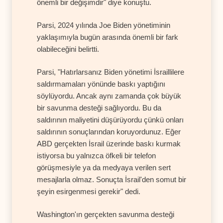
önemli bir değişimdir" diye konuştu.
Parsi, 2024 yılında Joe Biden yönetiminin
yaklaşımıyla bugün arasında önemli bir fark
olabileceğini belirtti.
Parsi, "Hatırlarsanız Biden yönetimi İsraillilere
saldırmamaları yönünde baskı yaptığını
söylüyordu. Ancak aynı zamanda çok büyük
bir savunma desteği sağlıyordu. Bu da
saldırının maliyetini düşürüyordu çünkü onları
saldırının sonuçlarından koruyordunuz. Eğer
ABD gerçekten İsrail üzerinde baskı kurmak
istiyorsa bu yalnızca öfkeli bir telefon
görüşmesiyle ya da medyaya verilen sert
mesajlarla olmaz. Sonuçta İsrail'den somut bir
şeyin esirgenmesi gerekir" dedi.
Washington'ın gerçekten savunma desteği