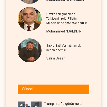
Gazze anlaşmasında
Türkiye’nin rolü: Filistin
Meselesinde çifte standartlı bir
seyir
Muhammed NUREDDİN
Sabra-Şatila’yı hatırlamak
neden önemli?
Selim Sezer
Güncel
Trump: İran'la görüşmeleri