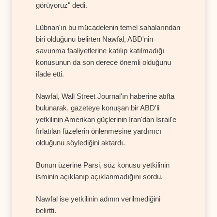
görüyoruz" dedi.
Lübnan'ın bu mücadelenin temel sahalarından
biri olduğunu belirten Nawfal, ABD'nin
savunma faaliyetlerine katılıp katılmadığı
konusunun da son derece önemli olduğunu
ifade etti.
Nawfal, Wall Street Journal'ın haberine atıfta
bulunarak, gazeteye konuşan bir ABD'li
yetkilinin Amerikan güçlerinin İran'dan İsrail'e
fırlatılan füzelerin önlenmesine yardımcı
olduğunu söylediğini aktardı.
Bunun üzerine Parsi, söz konusu yetkilinin
isminin açıklanıp açıklanmadığını sordu.
Nawfal ise yetkilinin adının verilmediğini
belirtti.