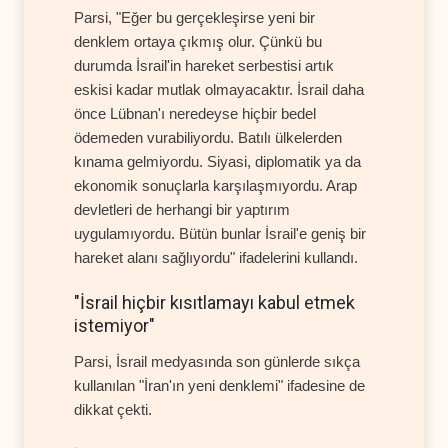
Parsi, "Eğer bu gerçekleşirse yeni bir
denklem ortaya çıkmış olur. Çünkü bu
durumda İsrail'in hareket serbestisi artık
eskisi kadar mutlak olmayacaktır. İsrail daha
önce Lübnan'ı neredeyse hiçbir bedel
ödemeden vurabiliyordu. Batılı ülkelerden
kınama gelmiyordu. Siyasi, diplomatik ya da
ekonomik sonuçlarla karşılaşmıyordu. Arap
devletleri de herhangi bir yaptırım
uygulamıyordu. Bütün bunlar İsrail'e geniş bir
hareket alanı sağlıyordu" ifadelerini kullandı.
"İsrail hiçbir kısıtlamayı kabul etmek
istemiyor"
Parsi, İsrail medyasında son günlerde sıkça
kullanılan "İran'ın yeni denklemi" ifadesine de
dikkat çekti.