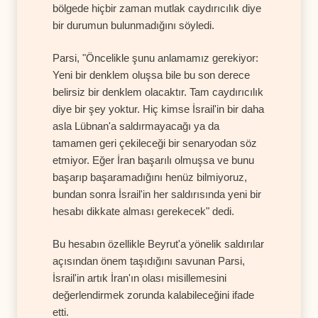
bölgede hiçbir zaman mutlak caydırıcılık diye
bir durumun bulunmadığını söyledi.
Parsi, "Öncelikle şunu anlamamız gerekiyor:
Yeni bir denklem oluşsa bile bu son derece
belirsiz bir denklem olacaktır. Tam caydırıcılık
diye bir şey yoktur. Hiç kimse İsrail'in bir daha
asla Lübnan'a saldırmayacağı ya da
tamamen geri çekileceği bir senaryodan söz
etmiyor. Eğer İran başarılı olmuşsa ve bunu
başarıp başaramadığını henüz bilmiyoruz,
bundan sonra İsrail'in her saldırısında yeni bir
hesabı dikkate alması gerekecek" dedi.
Bu hesabın özellikle Beyrut'a yönelik saldırılar
açısından önem taşıdığını savunan Parsi,
İsrail'in artık İran'ın olası misillemesini
değerlendirmek zorunda kalabileceğini ifade
etti.