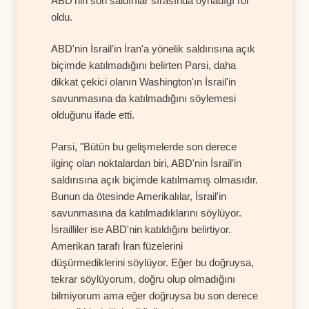
ABD'nin son saldırılar sırasında oynadığı rol
oldu.
ABD'nin İsrail'in İran'a yönelik saldırısına açık
biçimde katılmadığını belirten Parsi, daha
dikkat çekici olanın Washington'ın İsrail'in
savunmasına da katılmadığını söylemesi
olduğunu ifade etti.
Parsi, "Bütün bu gelişmelerde son derece
ilginç olan noktalardan biri, ABD'nin İsrail'in
saldırısına açık biçimde katılmamış olmasıdır.
Bunun da ötesinde Amerikalılar, İsrail'in
savunmasına da katılmadıklarını söylüyor.
İsrailliler ise ABD'nin katıldığını belirtiyor.
Amerikan tarafı İran füzelerini
düşürmediklerini söylüyor. Eğer bu doğruysa,
tekrar söylüyorum, doğru olup olmadığını
bilmiyorum ama eğer doğruysa bu son derece