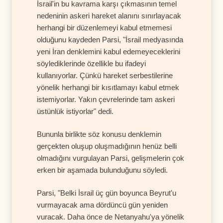
İsrail'in bu kavrama karşı çıkmasının temel
nedeninin askeri hareket alanını sınırlayacak
herhangi bir düzenlemeyi kabul etmemesi
olduğunu kaydeden Parsi, "İsrail medyasında
yeni İran denklemini kabul edemeyeceklerini
söylediklerinde özellikle bu ifadeyi
kullanıyorlar. Çünkü hareket serbestilerine
yönelik herhangi bir kısıtlamayı kabul etmek
istemiyorlar. Yakın çevrelerinde tam askeri
üstünlük istiyorlar" dedi.
Bununla birlikte söz konusu denklemin
gerçekten oluşup oluşmadığının henüz belli
olmadığını vurgulayan Parsi, gelişmelerin çok
erken bir aşamada bulunduğunu söyledi.
Parsi, "Belki İsrail üç gün boyunca Beyrut'u
vurmayacak ama dördüncü gün yeniden
vuracak. Daha önce de Netanyahu'ya yönelik