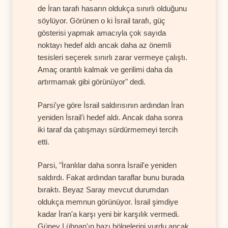
de İran tarafı hasarın oldukça sınırlı olduğunu
söylüyor. Görünen o ki İsrail tarafı, güç
gösterisi yapmak amacıyla çok sayıda
noktayı hedef aldı ancak daha az önemli
tesisleri seçerek sınırlı zarar vermeye çalıştı.
Amaç orantılı kalmak ve gerilimi daha da
artırmamak gibi görünüyor" dedi.
Parsi'ye göre İsrail saldırısının ardından İran
yeniden İsrail'i hedef aldı. Ancak daha sonra
iki taraf da çatışmayı sürdürmemeyi tercih
etti.
Parsi, "İranlılar daha sonra İsrail'e yeniden
saldırdı. Fakat ardından taraflar bunu burada
bıraktı. Beyaz Saray mevcut durumdan
oldukça memnun görünüyor. İsrail şimdiye
kadar İran'a karşı yeni bir karşılık vermedi.
Güney Lübnan'ın bazı bölgelerini vurdu ancak