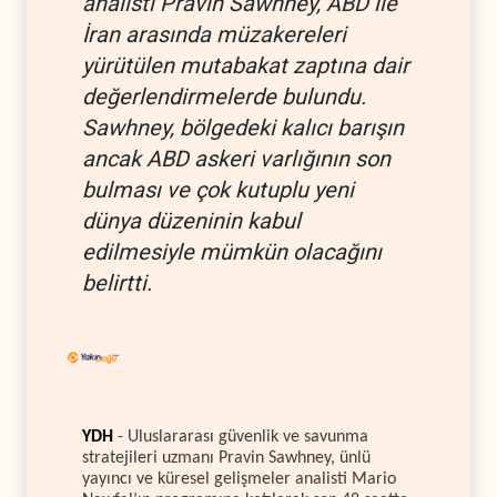
analisti Pravin Sawhney, ABD ile
İran arasında müzakereleri
yürütülen mutabakat zaptına dair
değerlendirmelerde bulundu.
Sawhney, bölgedeki kalıcı barışın
ancak ABD askeri varlığının son
bulması ve çok kutuplu yeni
dünya düzeninin kabul
edilmesiyle mümkün olacağını
belirtti.
YDH
- Uluslararası güvenlik ve savunma
stratejileri uzmanı Pravin Sawhney, ünlü
yayıncı ve küresel gelişmeler analisti Mario