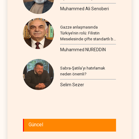
Muhammed Ali Senoberi
Gazze anlaşmasında
Türkiye’nin rolü: Filistin
Meselesinde çifte standartlı bir
seyir
Muhammed NUREDDİN
Sabra-Şatila’yı hatırlamak
neden önemli?
Selim Sezer
Güncel