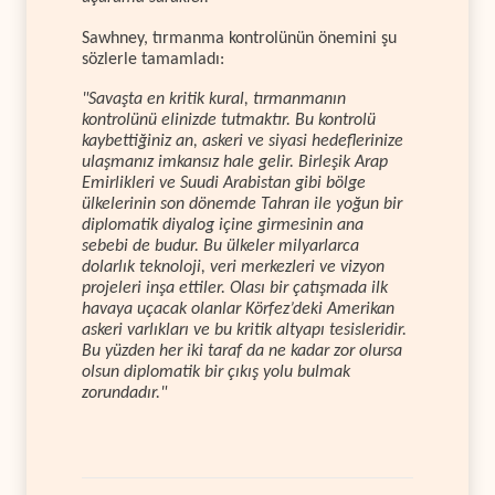
Sawhney, tırmanma kontrolünün önemini şu
sözlerle tamamladı:
"Savaşta en kritik kural, tırmanmanın
kontrolünü elinizde tutmaktır. Bu kontrolü
kaybettiğiniz an, askeri ve siyasi hedeflerinize
ulaşmanız imkansız hale gelir. Birleşik Arap
Emirlikleri ve Suudi Arabistan gibi bölge
ülkelerinin son dönemde Tahran ile yoğun bir
diplomatik diyalog içine girmesinin ana
sebebi de budur. Bu ülkeler milyarlarca
dolarlık teknoloji, veri merkezleri ve vizyon
projeleri inşa ettiler. Olası bir çatışmada ilk
havaya uçacak olanlar Körfez’deki Amerikan
askeri varlıkları ve bu kritik altyapı tesisleridir.
Bu yüzden her iki taraf da ne kadar zor olursa
olsun diplomatik bir çıkış yolu bulmak
zorundadır."