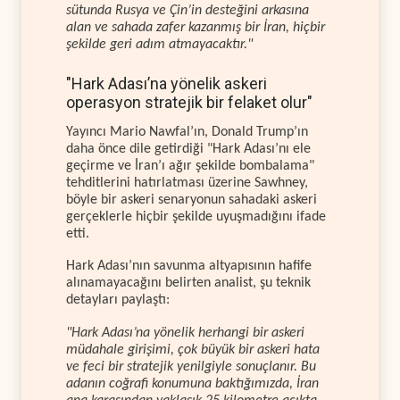
sütunda Rusya ve Çin’in desteğini arkasına
alan ve sahada zafer kazanmış bir İran, hiçbir
şekilde geri adım atmayacaktır."
"Hark Adası’na yönelik askeri
operasyon stratejik bir felaket olur"
Yayıncı Mario Nawfal’ın, Donald Trump’ın
daha önce dile getirdiği "Hark Adası’nı ele
geçirme ve İran’ı ağır şekilde bombalama"
tehditlerini hatırlatması üzerine Sawhney,
böyle bir askeri senaryonun sahadaki askeri
gerçeklerle hiçbir şekilde uyuşmadığını ifade
etti.
Hark Adası’nın savunma altyapısının hafife
alınamayacağını belirten analist, şu teknik
detayları paylaştı:
"Hark Adası’na yönelik herhangi bir askeri
müdahale girişimi, çok büyük bir askeri hata
ve feci bir stratejik yenilgiyle sonuçlanır. Bu
adanın coğrafi konumuna baktığımızda, İran