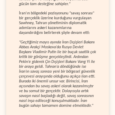
gücün tam desteğine sahipler."
İran’ın bölgedeki pozisyonunu "savaş sonrası"
bir gerçeklik üzerine kurduğunu vurgulayan
Sawhney, Tahran yönetiminin diplomatik
adımlarını askeri kazanımlarına
dayandırdığını belirterek şöyle devam etti:
"Geçtiğimiz mayıs ayında İran Dışişleri Bakanı
Abbas Arakçi Moskova’da Rusya Devlet
Başkanı Vladimir Putin ile bir buçuk saatlik çok
kritik bir görüşme gerçekleştirdi. Ardından
Pekin’e giderek Çin Dışişleri Bakanı Vang Yi ile
bir araya geldi. Tahran’a döndüğünde ise
İran’ın savaş sonrası yeni bir bölgesel güvenlik
çerçevesi arayışında olduğunu açıkça ilan etti.
Burada iki önemli unsur var. Birincisi, İran
açısından bu savaş askeri olarak kazanılmıştır
ve bu somut bir gerçektir. Dolayısıyla artık
savaşın nasıl başladığı değil, savaş sonrasının
nasıl inşa edileceği konuşulmaktadır. İran
bugün sahayı tamamen domine etmektedir."