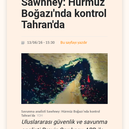
Sawhney: Hürmüz
Boğazı'nda kontrol
Tahran'da
Bu sayfayı yazdır
13/06/26 - 15:30
Savunma analisti Sawhney: Hürmüz Boğazı'nda kontrol
Tahran'da
YDH
Uluslararası güvenlik ve savunma