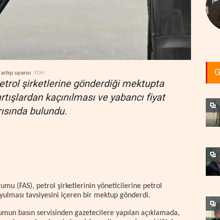
G
rtışı uyarısı
YDH
trol şirketlerine gönderdiği mektupta
artışlardan kaçınılması ve yabancı fiyat
ısında bulundu.
mu (FAS), petrol şirketlerinin yöneticilerine petrol
yulması tavsiyesini içeren bir mektup gönderdi.
mun basın servisinden gazetecilere yapılan açıklamada,