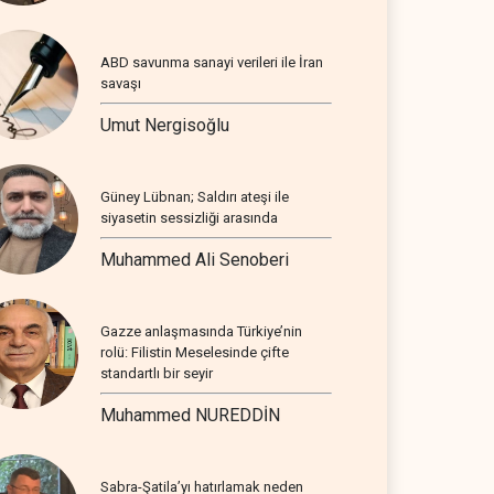
ABD savunma sanayi verileri ile İran
savaşı
Umut Nergisoğlu
Güney Lübnan; Saldırı ateşi ile
siyasetin sessizliği arasında
Muhammed Ali Senoberi
Gazze anlaşmasında Türkiye’nin
rolü: Filistin Meselesinde çifte
standartlı bir seyir
Muhammed NUREDDİN
Sabra-Şatila’yı hatırlamak neden