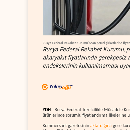
Rusya Federal Rekabet Kurumu'ndan petrol şirketlerine fiyat a
Rusya Federal Rekabet Kurumu, pe
akaryakıt fiyatlarında gerekçesiz 
endekslerinin kullanılmaması uyar
YDH
- Rusya Federal Tekelcilikle Mücadele Kuru
ürünlerinde sorumlu fiyatlandırma ilkelerine u
Kommersant gazetesinin
aktardığına
göre kuru