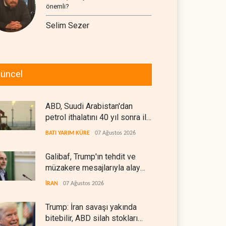
önemli?
Selim Sezer
üncel
ABD, Suudi Arabistan'dan
petrol ithalatını 40 yıl sonra ilk
kez durdurdu
BATI YARIM KÜRE
07 Ağustos 2026
Galibaf, Trump'ın tehdit ve
müzakere mesajlarıyla alay
etti
İRAN
07 Ağustos 2026
Trump: İran savaşı yakında
bitebilir, ABD silah stokları