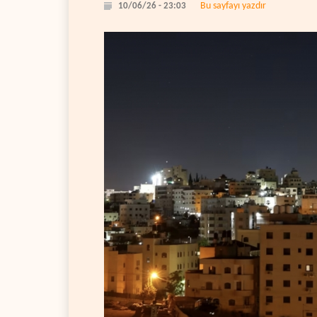
Bu sayfayı yazdır
10/06/26 - 23:03