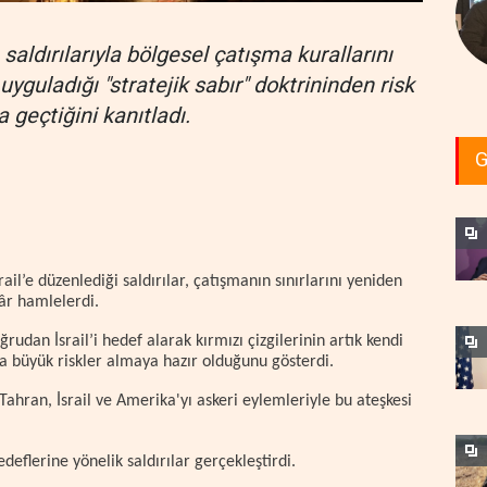
 saldırılarıyla bölgesel çatışma kurallarını
uyguladığı "stratejik sabır" doktrininden risk
 geçtiğini kanıtladı.
G
rail’e düzenlediği saldırılar, çatışmanın sınırlarını yeniden
âr hamlelerdi.
rudan İsrail’i hedef alarak kırmızı çizgilerinin artık kendi
aha büyük riskler almaya hazır olduğunu gösterdi.
Tahran, İsrail ve Amerika'yı askeri eylemleriyle bu ateşkesi
eflerine yönelik saldırılar gerçekleştirdi.