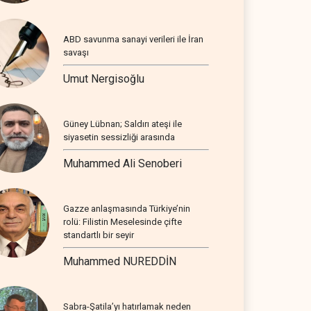
ABD savunma sanayi verileri ile İran
savaşı
Umut Nergisoğlu
Güney Lübnan; Saldırı ateşi ile
siyasetin sessizliği arasında
Muhammed Ali Senoberi
Gazze anlaşmasında Türkiye’nin
rolü: Filistin Meselesinde çifte
standartlı bir seyir
Muhammed NUREDDİN
Sabra-Şatila’yı hatırlamak neden