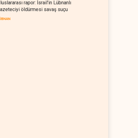
luslararası rapor: İsrail'in Lübnanlı
azeteciyi öldürmesi savaş suçu
ÜBNAN