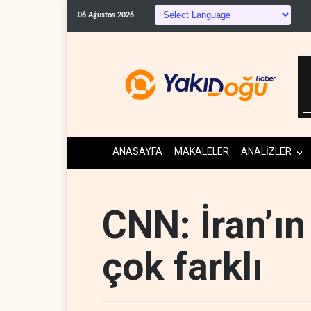
06 Ağustos 2026
ANASAYFA
MAKALELER
ANALİZLER
CNN: İran’ın 
çok farklı