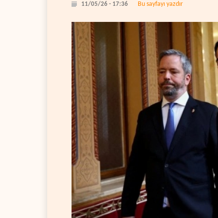
Bu sayfayı yazdır
11/05/26 - 17:36