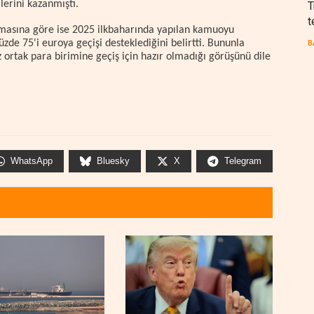
lerini kazanmıştı.
T
t
asına göre ise 2025 ilkbaharında yapılan kamuoyu
zde 75'i euroya geçişi desteklediğini belirtti. Bununla
B
üz ortak para birimine geçiş için hazır olmadığı görüşünü dile
WhatsApp
Bluesky
X
Telegram