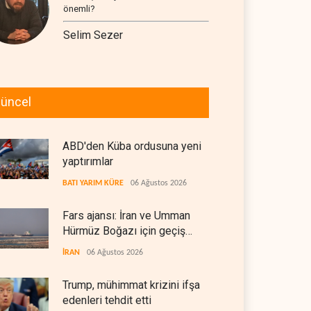
önemli?
Selim Sezer
üncel
ABD'den Küba ordusuna yeni
yaptırımlar
BATI YARIM KÜRE
06 Ağustos 2026
Fars ajansı: İran ve Umman
Hürmüz Boğazı için geçiş
koridorlarında anlaştı
İRAN
06 Ağustos 2026
Trump, mühimmat krizini ifşa
edenleri tehdit etti