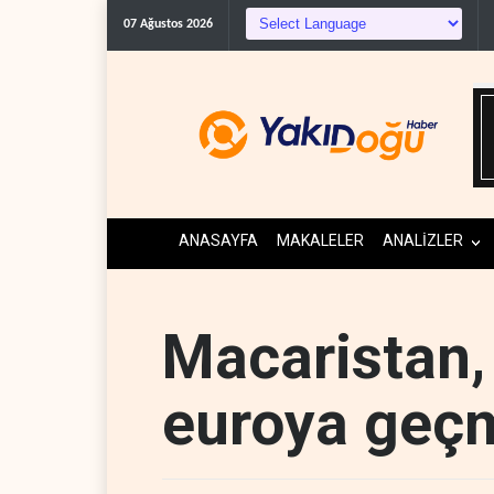
07 Ağustos 2026
ANASAYFA
MAKALELER
ANALİZLER
Macaristan,
euroya geçm