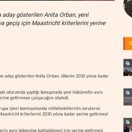
a aday gösterilen Anita Orban, yeni
 geçiş için Maastricht kriterlerini yerine
G
ne aday gösterilen Anita Orban, ülkenin 2030 yılına kadar
ki oturumda yaptığı konuşmada yeni hükümetin avro
yerine getirmeye çalışacağını söyledi.
a işleri komisyonunda milletvekillerinin sorularını
Maastricht kriterlerini 2030 yılına kadar yerine getirmeyi
lerin avro bölgesine katılabilmesi için yerine getirmesi