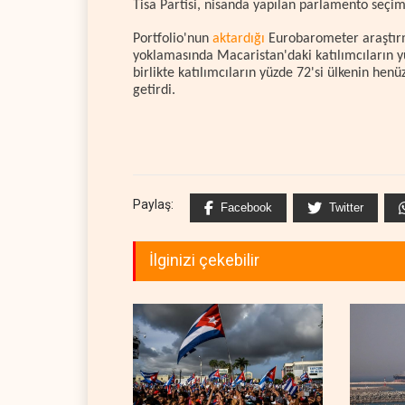
Tisa Partisi, nisanda yapılan parlamento seçim
Portfolio'nun
aktardığı
Eurobarometer araştırm
yoklamasında Macaristan'daki katılımcıların yü
birlikte katılımcıların yüzde 72'si ülkenin hen
getirdi.
Paylaş:
Facebook
Twitter
İlginizi çekebilir