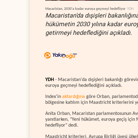
Macaristan, 2030'a kadar euroya geçmeyi hedefliyor
YDH
Macaristan'da dışişleri bakanlığın
hükümetin 2030 yılına kadar euroya
getirmeyi hedeflediğini açıkladı.
YDH
- Macaristan'da dışişleri bakanlığı görevi
euroya geçmeyi hedeflediğini açıkladı.
Index'in
aktardığına
göre Orban, parlamentoda
bölgesine katılım için Maastricht kriterlerini 
Anita Orban, Macaristan parlamentosunun Avrup
yanıtlarken, "Yeni hükümet, euroya geçiş için 
hedefliyor" dedi.
Maastricht kriterleri, Avrupa Birliği üyesi ülke