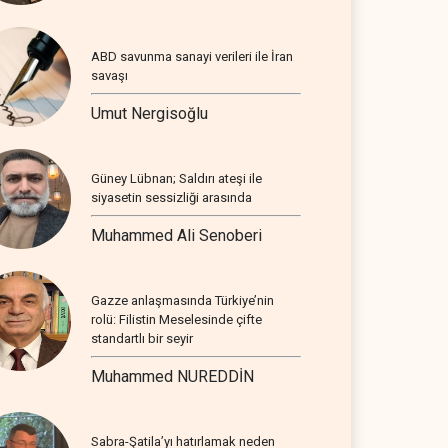
ABD savunma sanayi verileri ile İran
savaşı
Umut Nergisoğlu
Güney Lübnan; Saldırı ateşi ile
siyasetin sessizliği arasında
Muhammed Ali Senoberi
Gazze anlaşmasında Türkiye’nin
rolü: Filistin Meselesinde çifte
standartlı bir seyir
Muhammed NUREDDİN
Sabra-Şatila’yı hatırlamak neden