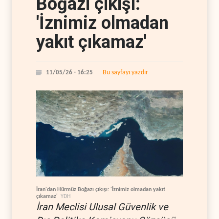
Boğazı çıkışı:
'İznimiz olmadan
yakıt çıkamaz'
Bu sayfayı yazdır
11/05/26 - 16:25
İran'dan Hürmüz Boğazı çıkışı: 'İznimiz olmadan yakıt
çıkamaz'
YDH
İran Meclisi Ulusal Güvenlik ve