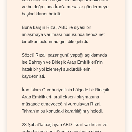
ve bu doğrultuda İran'a mesajlar göndermeye
başladıklarını belirtti.
Buna karşın Rızai, ABD ile siyasi bir
anlaşmaya varılması hususunda henüz net
bir ufkun bulunmadığını dile getirdi.
Sözcü Rızai, pazar günü yaptığı açıklamada
ise Bahreyn ve Birleşik Arap Emirlikleri'nin
hatalı bir yol izlemeyi sürdürdüklerini
kaydetmişti.
İran İslam Cumhuriyeti'nin bölgede bir Birleşik
Arap Emirlikleri-İsrail ekseni oluşmasına
müsaade etmeyeceğini vurgulayan Rızai,
Tahran'ın bu konudaki kararlılığını yineledi.
28 Şubat'ta başlayan ABD-İsrail saldırıları ve
ardından gelişen süreçte uygulanan deniz