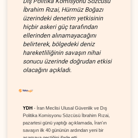
Dış Politika Komisyonu Sözcüsü
İbrahim Rızai, Hürmüz Boğazı
üzerindeki denetim yetkisinin
hiçbir askeri güç tarafından
ellerinden alınamayacağını
belirterek, bölgedeki deniz
hareketliliğinin savaşın nihai
sonucu üzerinde doğrudan etkisi
olacağını açıkladı.
YDH
- İran Meclisi Ulusal Güvenlik ve Dış
Politika Komisyonu Sözcüsü İbrahim Rızai,
pazartesi günü yaptığı açıklamada, İran'ın
savaşın ilk 40 gününün ardından yeni bir
aşamaya geçtiğini ifade etti.