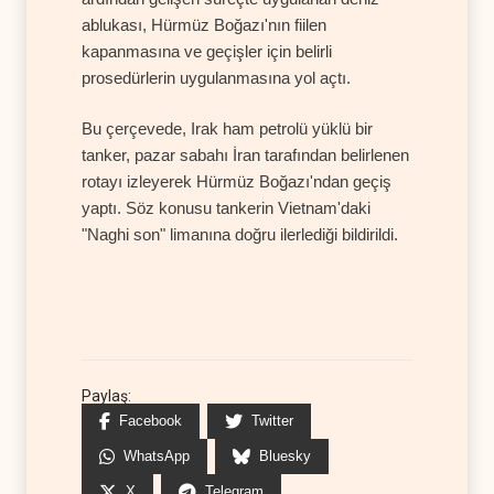
ablukası, Hürmüz Boğazı'nın fiilen
kapanmasına ve geçişler için belirli
prosedürlerin uygulanmasına yol açtı.
Bu çerçevede, Irak ham petrolü yüklü bir
tanker, pazar sabahı İran tarafından belirlenen
rotayı izleyerek Hürmüz Boğazı'ndan geçiş
yaptı. Söz konusu tankerin Vietnam'daki
"Naghi son" limanına doğru ilerlediği bildirildi.
Paylaş:
Facebook
Twitter
WhatsApp
Bluesky
X
Telegram