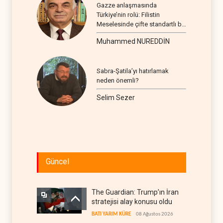
Gazze anlaşmasında
Türkiye’nin rolü: Filistin
Meselesinde çifte standartlı bir
seyir
Muhammed NUREDDİN
Sabra-Şatila’yı hatırlamak
neden önemli?
Selim Sezer
Güncel
The Guardian: Trump’ın İran
stratejisi alay konusu oldu
BATI YARIM KÜRE
08 Ağustos 2026