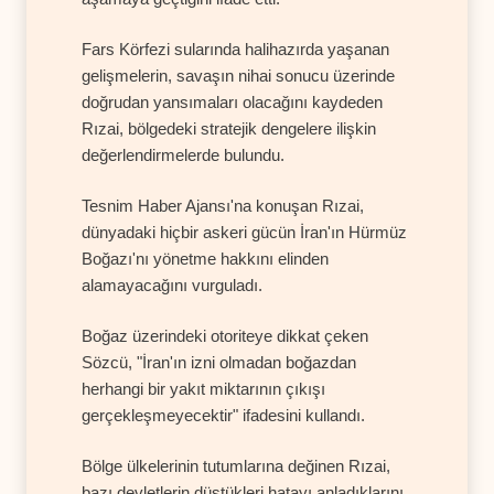
Fars Körfezi sularında halihazırda yaşanan
gelişmelerin, savaşın nihai sonucu üzerinde
doğrudan yansımaları olacağını kaydeden
Rızai, bölgedeki stratejik dengelere ilişkin
değerlendirmelerde bulundu.
Tesnim Haber Ajansı'na konuşan Rızai,
dünyadaki hiçbir askeri gücün İran'ın Hürmüz
Boğazı'nı yönetme hakkını elinden
alamayacağını vurguladı.
Boğaz üzerindeki otoriteye dikkat çeken
Sözcü, "İran'ın izni olmadan boğazdan
herhangi bir yakıt miktarının çıkışı
gerçekleşmeyecektir" ifadesini kullandı.
Bölge ülkelerinin tutumlarına değinen Rızai,
bazı devletlerin düştükleri hatayı anladıklarını