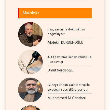
Makaleler
İran, savunma doktrinini mi
değiştiriyor?
Alptekin DURSUNOĞLU
ABD savunma sanayi verileri ile
İran savaşı
Umut Nergisoğlu
Güney Lübnan; Saldırı ateşi ile
siyasetin sessizliği arasında
Muhammed Ali Senoberi