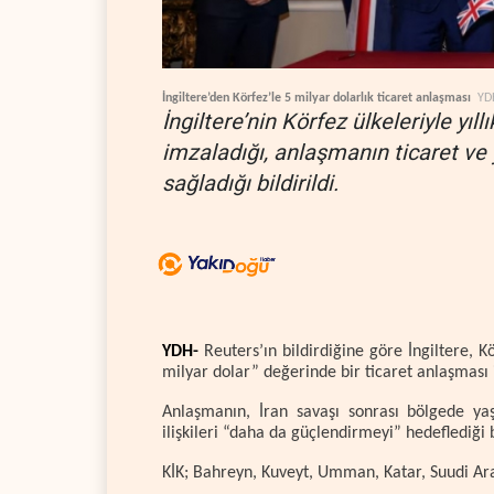
İngiltere’den Körfez’le 5 milyar dolarlık ticaret anlaşması
YD
İngiltere’nin Körfez ülkeleriyle yıl
imzaladığı, anlaşmanın ticaret ve
sağladığı bildirildi.
YDH-
Reuters’ın bildirdiğine göre İngiltere, Kö
milyar dolar” değerinde bir ticaret anlaşması 
Anlaşmanın, İran savaşı sonrası bölgede ya
ilişkileri “daha da güçlendirmeyi” hedeflediği be
KİK; Bahreyn, Kuveyt, Umman, Katar, Suudi Arab