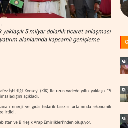
H
lık yaklaşık 5 milyar dolarlık ticaret anlaşması
 yatırım alanlarında kapsamlı genişleme
G
rfez İşbirliği Konseyi (KİK) ile uzun vadede yıllık yaklaşık “5
imzaladığını açıkladı.
şanan enerji ve gıda tedarik baskısı ortamında ekonomik
lirtildi.
istan ve Birleşik Arap Emirlikleri’nden oluşuyor.