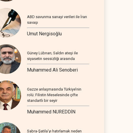
ABD savunma sanayi verileri ile İran
savaşı
Umut Nergisoğlu
Güney Lübnan; Saldırı ateşi ile
siyasetin sessizliği arasında
Muhammed Ali Senoberi
Gazze anlaşmasında Türkiye’nin
rolü: Filistin Meselesinde çifte
standartlı bir seyir
Muhammed NUREDDİN
Sabra-Şatila’yı hatırlamak neden