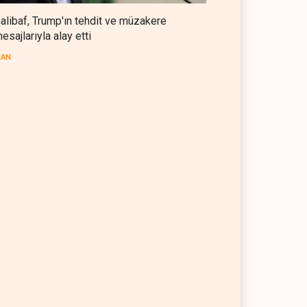
alibaf, Trump'ın tehdit ve müzakere
esajlarıyla alay etti
RAN