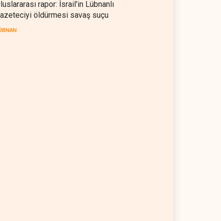
luslararası rapor: İsrail'in Lübnanlı
azeteciyi öldürmesi savaş suçu
ÜBNAN