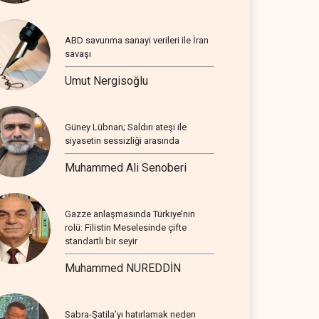
ABD savunma sanayi verileri ile İran
savaşı
Umut Nergisoğlu
Güney Lübnan; Saldırı ateşi ile
siyasetin sessizliği arasında
Muhammed Ali Senoberi
Gazze anlaşmasında Türkiye’nin
rolü: Filistin Meselesinde çifte
standartlı bir seyir
Muhammed NUREDDİN
Sabra-Şatila’yı hatırlamak neden