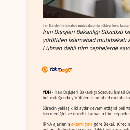
İran Dışişleri: İslamabad mutabakatında nükleer konu kapsam
İran Dışişleri Bakanlığı Sözcüsü İ
yürütülen İslamabad mutabakatı sü
Lübnan dahil tüm cephelerde savaş
YDH
- İran Dışişleri Bakanlığı Sözcüsü İsmail B
buluculuğunda yürütülen İslamabad mutabakat
Sürecin yaklaşık iki aydır devam ettiğini beli
içermediğini ve öncelikli amacın tüm cephele
IRNA ajansının
aktardığına
göre Bekai, sürecin