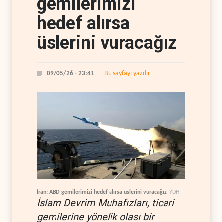
gemilerimizi
hedef alırsa
üslerini vuracağız
Bu sayfayı yazdır
09/05/26 - 23:41
İran: ABD gemilerimizi hedef alırsa üslerini vuracağız
YDH
İslam Devrim Muhafızları, ticari
gemilerine yönelik olası bir