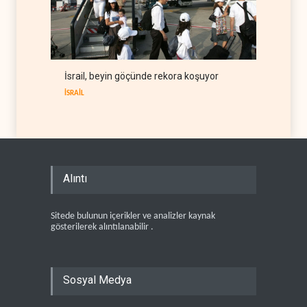
İsrail, beyin göçünde rekora koşuyor
İSRAİL
Alıntı
Sitede bulunun içerikler ve analizler kaynak
gösterilerek alıntılanabilir .
Sosyal Medya