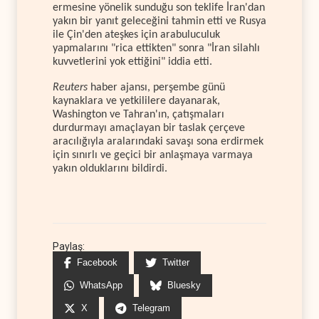
ermesine yönelik sunduğu son teklife İran'dan
yakın bir yanıt geleceğini tahmin etti ve Rusya
ile Çin'den ateşkes için arabuluculuk
yapmalarını "rica ettikten" sonra "İran silahlı
kuvvetlerini yok ettiğini" iddia etti.
Reuters
haber ajansı, perşembe günü
kaynaklara ve yetkililere dayanarak,
Washington ve Tahran'ın, çatışmaları
durdurmayı amaçlayan bir taslak çerçeve
aracılığıyla aralarındaki savaşı sona erdirmek
için sınırlı ve geçici bir anlaşmaya varmaya
yakın olduklarını bildirdi.
Paylaş:
Facebook
Twitter
WhatsApp
Bluesky
X
Telegram