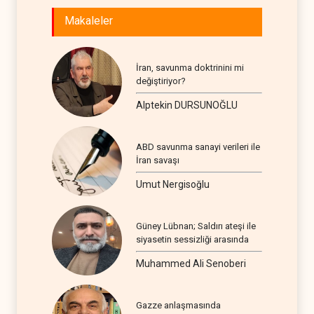
Makaleler
İran, savunma doktrinini mi
değiştiriyor?
Alptekin DURSUNOĞLU
ABD savunma sanayi verileri ile
İran savaşı
Umut Nergisoğlu
Güney Lübnan; Saldırı ateşi ile
siyasetin sessizliği arasında
Muhammed Ali Senoberi
Gazze anlaşmasında