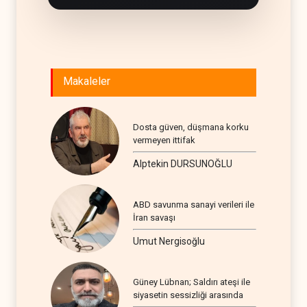
Makaleler
Dosta güven, düşmana korku
vermeyen ittifak
Alptekin DURSUNOĞLU
ABD savunma sanayi verileri ile
İran savaşı
Umut Nergisoğlu
Güney Lübnan; Saldırı ateşi ile
siyasetin sessizliği arasında