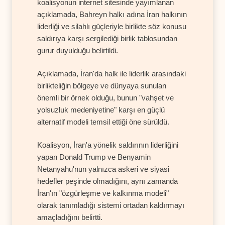
koalisyonun internet sitesinde yayımlanan
açıklamada, Bahreyn halkı adına İran halkının
liderliği ve silahlı güçleriyle birlikte söz konusu
saldırıya karşı sergilediği birlik tablosundan
gurur duyulduğu belirtildi.
Açıklamada, İran'da halk ile liderlik arasındaki
birlikteliğin bölgeye ve dünyaya sunulan
önemli bir örnek olduğu, bunun "vahşet ve
yolsuzluk medeniyetine" karşı en güçlü
alternatif modeli temsil ettiği öne sürüldü.
Koalisyon, İran'a yönelik saldırının liderliğini
yapan Donald Trump ve Benyamin
Netanyahu'nun yalnızca askeri ve siyasi
hedefler peşinde olmadığını, aynı zamanda
İran'ın "özgürleşme ve kalkınma modeli"
olarak tanımladığı sistemi ortadan kaldırmayı
amaçladığını belirtti.