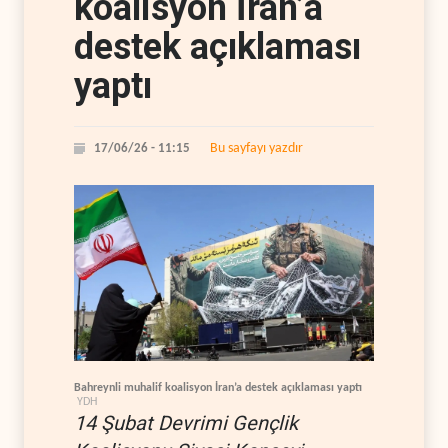
koalisyon İran’a
destek açıklaması
yaptı
Bu sayfayı yazdır
17/06/26 - 11:15
Bahreynli muhalif koalisyon İran’a destek açıklaması yaptı
YDH
14 Şubat Devrimi Gençlik