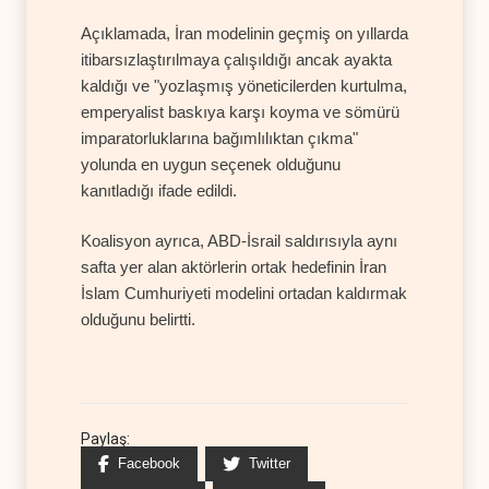
Açıklamada, İran modelinin geçmiş on yıllarda
itibarsızlaştırılmaya çalışıldığı ancak ayakta
kaldığı ve "yozlaşmış yöneticilerden kurtulma,
emperyalist baskıya karşı koyma ve sömürü
imparatorluklarına bağımlılıktan çıkma"
yolunda en uygun seçenek olduğunu
kanıtladığı ifade edildi.
Koalisyon ayrıca, ABD-İsrail saldırısıyla aynı
safta yer alan aktörlerin ortak hedefinin İran
İslam Cumhuriyeti modelini ortadan kaldırmak
olduğunu belirtti.
Paylaş:
Facebook
Twitter