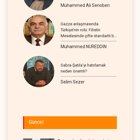
Muhammed Ali Senoberi
Gazze anlaşmasında
Türkiye’nin rolü: Filistin
Meselesinde çifte standartlı bir
seyir
Muhammed NUREDDİN
Sabra-Şatila’yı hatırlamak
neden önemli?
Selim Sezer
Güncel