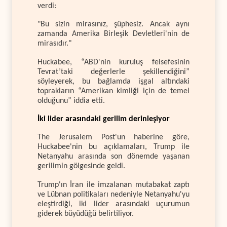
verdi:
"Bu sizin mirasınız, şüphesiz. Ancak aynı
zamanda Amerika Birleşik Devletleri'nin de
mirasıdır."
Huckabee, “ABD'nin kuruluş felsefesinin
Tevrat’taki değerlerle şekillendiğini”
söyleyerek, bu bağlamda işgal altındaki
toprakların “Amerikan kimliği için de temel
olduğunu” iddia etti.
İki lider arasındaki gerilim derinleşiyor
The Jerusalem Post'un haberine göre,
Huckabee'nin bu açıklamaları, Trump ile
Netanyahu arasında son dönemde yaşanan
gerilimin gölgesinde geldi.
Trump'ın İran ile imzalanan mutabakat zaptı
ve Lübnan politikaları nedeniyle Netanyahu'yu
eleştirdiği, iki lider arasındaki uçurumun
giderek büyüdüğü belirtiliyor.