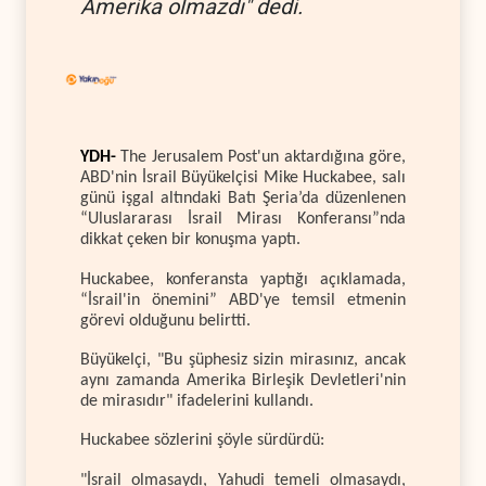
Amerika olmazdı" dedi.
YDH-
The Jerusalem Post'un aktardığına göre,
ABD'nin İsrail Büyükelçisi Mike Huckabee, salı
günü işgal altındaki Batı Şeria’da düzenlenen
“Uluslararası İsrail Mirası Konferansı”nda
dikkat çeken bir konuşma yaptı.
Huckabee, konferansta yaptığı açıklamada,
“İsrail'in önemini” ABD'ye temsil etmenin
görevi olduğunu belirtti.
Büyükelçi, "Bu şüphesiz sizin mirasınız, ancak
aynı zamanda Amerika Birleşik Devletleri'nin
de mirasıdır" ifadelerini kullandı.
Huckabee sözlerini şöyle sürdürdü:
"İsrail olmasaydı, Yahudi temeli olmasaydı,