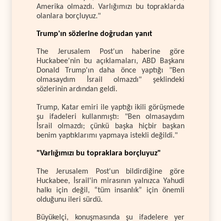
Amerika olmazdı. Varlığımızı bu topraklarda
olanlara borçluyuz."
Trump'ın sözlerine doğrudan yanıt
The Jerusalem Post'un haberine göre
Huckabee'nin bu açıklamaları, ABD Başkanı
Donald Trump'ın daha önce yaptığı "Ben
olmasaydım İsrail olmazdı" şeklindeki
sözlerinin ardından geldi.
Trump, Katar emiri ile yaptığı ikili görüşmede
şu ifadeleri kullanmıştı: "Ben olmasaydım
İsrail olmazdı; çünkü başka hiçbir başkan
benim yaptıklarımı yapmaya istekli değildi."
"Varlığımızı bu topraklara borçluyuz"
The Jerusalem Post'un bildirdiğine göre
Huckabee, İsrail'in mirasının yalnızca Yahudi
halkı için değil, “tüm insanlık” için önemli
olduğunu ileri sürdü.
Büyükelçi, konuşmasında şu ifadelere yer