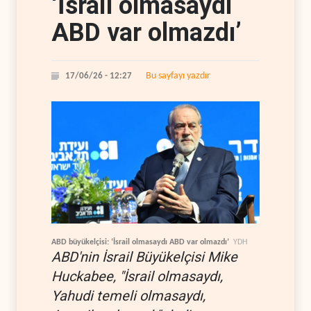
‘İsrail olmasaydı
ABD var olmazdı’
Bu sayfayı yazdır
17/06/26 - 12:27
ABD büyükelçisi: ‘İsrail olmasaydı ABD var olmazdı’
YDH
ABD'nin İsrail Büyükelçisi Mike
Huckabee, "İsrail olmasaydı,
Yahudi temeli olmasaydı,