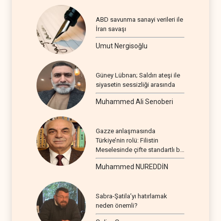
ABD savunma sanayi verileri ile
İran savaşı
Umut Nergisoğlu
Güney Lübnan; Saldırı ateşi ile
siyasetin sessizliği arasında
Muhammed Ali Senoberi
Gazze anlaşmasında
Türkiye’nin rolü: Filistin
Meselesinde çifte standartlı bir
seyir
Muhammed NUREDDİN
Sabra-Şatila’yı hatırlamak
neden önemli?