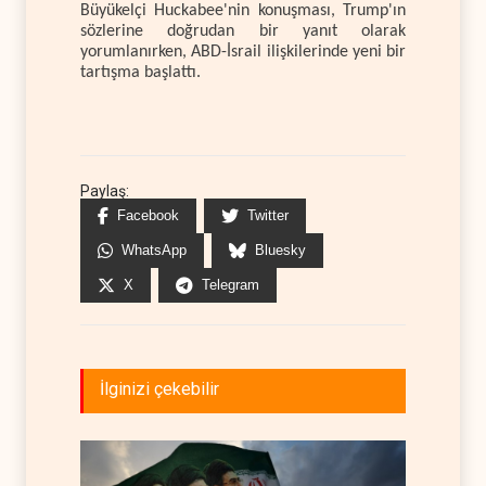
Büyükelçi Huckabee'nin konuşması, Trump'ın
sözlerine doğrudan bir yanıt olarak
yorumlanırken, ABD-İsrail ilişkilerinde yeni bir
tartışma başlattı.
Paylaş:
Facebook
Twitter
WhatsApp
Bluesky
X
Telegram
İlginizi çekebilir