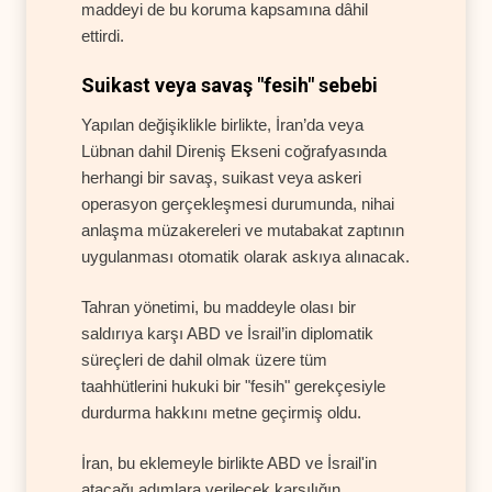
maddeyi de bu koruma kapsamına dâhil
ettirdi.
Suikast veya savaş "fesih" sebebi
Yapılan değişiklikle birlikte, İran’da veya
Lübnan dahil Direniş Ekseni coğrafyasında
herhangi bir savaş, suikast veya askeri
operasyon gerçekleşmesi durumunda, nihai
anlaşma müzakereleri ve mutabakat zaptının
uygulanması otomatik olarak askıya alınacak.
Tahran yönetimi, bu maddeyle olası bir
saldırıya karşı ABD ve İsrail’in diplomatik
süreçleri de dahil olmak üzere tüm
taahhütlerini hukuki bir "fesih" gerekçesiyle
durdurma hakkını metne geçirmiş oldu.
İran, bu eklemeyle birlikte ABD ve İsrail'in
atacağı adımlara verilecek karşılığın,