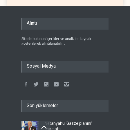
Alıntı
Sitede bulunun içerikler ve analizler kaynak
gösterilerek alıntılanabilir .
Sosyal Medya
Son yüklemeler
Netanyahu ‘Gazze planını’
çöpe attı