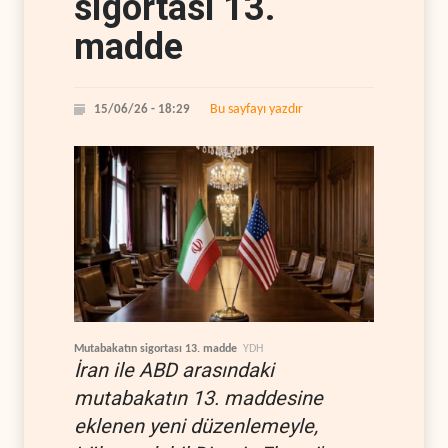
sigortası 13.
madde
Bu sayfayı yazdır
15/06/26 - 18:29
Mutabakatın sigortası 13. madde
YDH
İran ile ABD arasındaki
mutabakatın 13. maddesine
eklenen yeni düzenlemeyle,