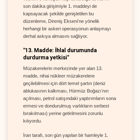
son dakika girişimiyle 1. maddeyi de
kapsayacak şekilde genişletilen bu
düzenleme, Direniş Ekseni'ne yönelik
herhangi bir askeri operasyonun anlaşmayı
derhal askıya almasını sağlıyor.
"13. Madde: İhlal durumunda
durdurma yetkisi"
Müzakerelerin merkezinde yer alan 13.
madde, nihai nükleer müzakerelere
geçilebilmesi için dört temel şartın (deniz
ablukasının kalkması, Hürmüz Boğazı'nın
açılması, petrol satışındaki yaptırımların sona
ermesi ve dondurulmuş varlıkların serbest
bırakılması) yerine getirilmesini zorunlu
kılıyordu.
İran tarafı, son gün yapılan bir hamleyle 1.