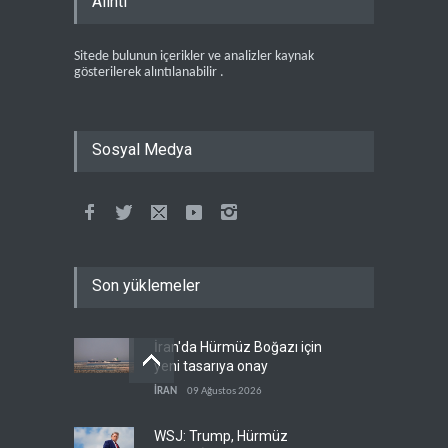
Alıntı
Sitede bulunun içerikler ve analizler kaynak
gösterilerek alıntılanabilir .
Sosyal Medya
Son yüklemeler
İran'da Hürmüz Boğazı için
yeni tasarıya onay
İRAN
09 Ağustos 2026
WSJ: Trump, Hürmüz