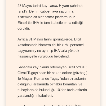
28 Mayıs tarihli kayıtlarda, Hiyam şehrinde
İsrail’in Demir Kubbe hava savunma
sistemine ait bir fırlatma platformunun
Ebabil tipi İHA ile tam isabetle imha edildiği
görüldü.
Ayrıca 31 Mayıs tarihli görüntülerde, Dibil
kasabasında Namera tipi bir zırhlı personel
taşıyıcının yine aynı tip İHA'larla yüksek
hassasiyetle vurulduğu belgelendi.
Sahadaki kayıplarını örtemeyen İsrail ordusu;
Givati Tugayı'ndan bir askeri doktor (yüzbaşı)
ile Maglan Komando Tugayı'ndan bir askerin
öldüğünü, aralarında bir tabur komutanı ve
subayların da bulunduğu 10'dan fazla askerin
yaralandığını kabul etti.