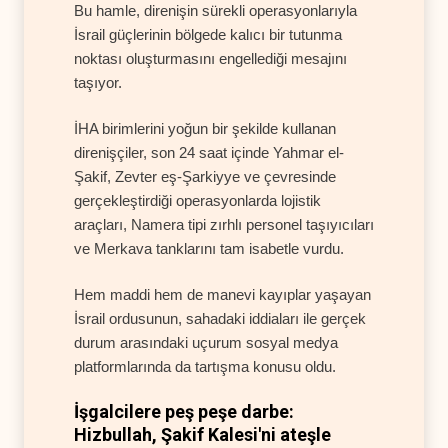
Bu hamle, direnişin sürekli operasyonlarıyla
İsrail güçlerinin bölgede kalıcı bir tutunma
noktası oluşturmasını engellediği mesajını
taşıyor.
İHA birimlerini yoğun bir şekilde kullanan
direnişçiler, son 24 saat içinde Yahmar el-
Şakif, Zevter eş-Şarkiyye ve çevresinde
gerçekleştirdiği operasyonlarda lojistik
araçları, Namera tipi zırhlı personel taşıyıcıları
ve Merkava tanklarını tam isabetle vurdu.
Hem maddi hem de manevi kayıplar yaşayan
İsrail ordusunun, sahadaki iddiaları ile gerçek
durum arasındaki uçurum sosyal medya
platformlarında da tartışma konusu oldu.
İşgalcilere peş peşe darbe:
Hizbullah, Şakif Kalesi'ni ateşle