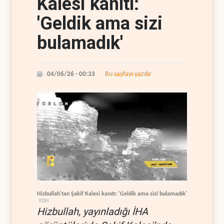
Kalesi kanıtı:
'Geldik ama sizi
bulamadık'
Bu sayfayı yazdır
04/06/26 - 00:33
Hizbullah'tan Şakif Kalesi kanıtı: 'Geldik ama sizi bulamadık'
YDH
Hizbullah, yayınladığı İHA