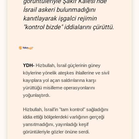
görüntüleriyle Şakif Kalesi’nde
İsrail askeri bulunmadığını
kanıtlayarak işgalci rejimin
"kontrol bizde" iddialarını çürüttü.
YDH-
Hizbullah, İsrail güçlerinin güney
köylerine yönelik ateşkes ihlallerine ve sivil
kayıplara yol açan saldırılarına karşı
yürüttüğü misilleme operasyonlarını
yoğunlaştırdı.
Hizbullah, İsrail’in "tam kontrol" sağladığını
iddia ettiği bölgelerdeki varlığının gerçeği
yansıtmadığını, yayınladığı keşif
görüntüleriyle gözler önüne serdi.