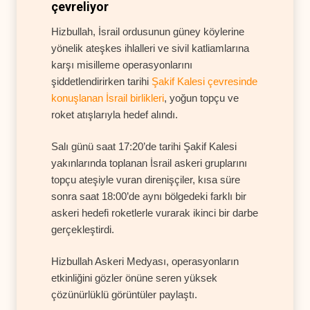
çevreliyor
Hizbullah, İsrail ordusunun güney köylerine
yönelik ateşkes ihlalleri ve sivil katliamlarına
karşı misilleme operasyonlarını
şiddetlendirirken tarihi
Şakif Kalesi çevresinde
konuşlanan İsrail birlikleri
, yoğun topçu ve
roket atışlarıyla hedef alındı.
Salı günü saat 17:20’de tarihi Şakif Kalesi
yakınlarında toplanan İsrail askeri gruplarını
topçu ateşiyle vuran direnişçiler, kısa süre
sonra saat 18:00’de aynı bölgedeki farklı bir
askeri hedefi roketlerle vurarak ikinci bir darbe
gerçekleştirdi.
Hizbullah Askeri Medyası, operasyonların
etkinliğini gözler önüne seren yüksek
çözünürlüklü görüntüler paylaştı.