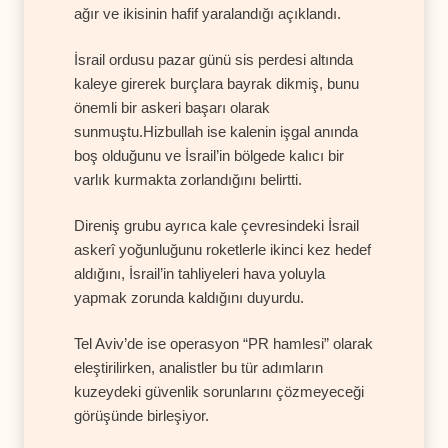
ağır ve ikisinin hafif yaralandığı açıklandı.
İsrail ordusu pazar günü sis perdesi altında
kaleye girerek burçlara bayrak dikmiş, bunu
önemli bir askeri başarı olarak
sunmuştu.Hizbullah ise kalenin işgal anında
boş olduğunu ve İsrail’in bölgede kalıcı bir
varlık kurmakta zorlandığını belirtti.
Direniş grubu ayrıca kale çevresindeki İsrail
askerî yoğunluğunu roketlerle ikinci kez hedef
aldığını, İsrail’in tahliyeleri hava yoluyla
yapmak zorunda kaldığını duyurdu.
Tel Aviv’de ise operasyon “PR hamlesi” olarak
eleştirilirken, analistler bu tür adımların
kuzeydeki güvenlik sorunlarını çözmeyeceği
görüşünde birleşiyor.