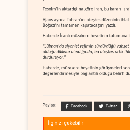
Tesnim'in aktardığına göre İran, bu kararı İsra
Ajans ayrıca Tahran'ın, ateşkes düzeninin ihl
Boğazı'nı tamamen kapatacağını yazdı.
Haberde İranlı müzakere heyetinin tutumuna iliş
"Lübnan'da siyonist rejimin sürdürdüğü vahşet 
olduğu dikkate alındığında, bu ateşkes artık ih
durduruyor."
Haberde, müzakere heyetinin görüşmeleri sonlan
değerlendirmesiyle bağlantılı olduğu belirtildi
Paylaş:
Facebook
Twitter
İlginizi çekebilir