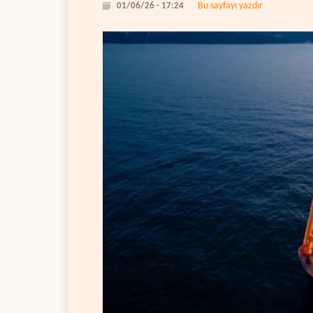
Bu sayfayı yazdır
01/06/26 - 17:24