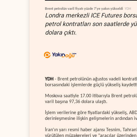
Brent petrolün varil fiyatı yüzde 7'ye yakın yükseldi
YDH
Londra merkezli ICE Futures bors
petrol kontratları son saatlerde y
dolara çıktı.
YDH
- Brent petrolünün ağustos vadeli kontrat
borsasındaki işlemlerde güçlü yükseliş kaydetti
Moskova saatiyle 17.00 itibarıyla Brent petrolü
varil başına 97,36 dolara ulaştı.
İşlem verilerine göre fiyatlardaki yükseliş, AB
derinleşmesine ilişkin gelişmelerin ardından 
İran'ın yarı resmi haber ajansı Tesnim, Tahran'
yürütülen müzakereleri ve "aracılar üzerinden 