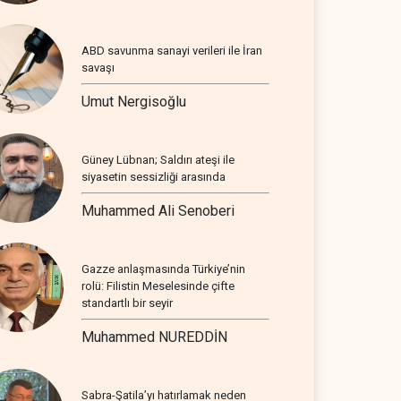
ABD savunma sanayi verileri ile İran
savaşı
Umut Nergisoğlu
Güney Lübnan; Saldırı ateşi ile
siyasetin sessizliği arasında
Muhammed Ali Senoberi
Gazze anlaşmasında Türkiye’nin
rolü: Filistin Meselesinde çifte
standartlı bir seyir
Muhammed NUREDDİN
Sabra-Şatila’yı hatırlamak neden