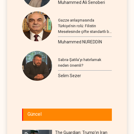
Muhammed Ali Senoberi
Gazze anlaşmasında
Türkiye’nin rolü: Filistin
Meselesinde çifte standartlı bir
seyir
Muhammed NUREDDİN
Sabra-Şatila’yı hatırlamak
neden önemli?
Selim Sezer
Güncel
The Guardian: Trump’ın İran