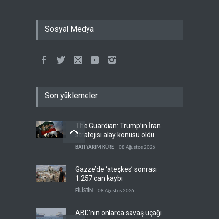
Sosyal Medya
Son yüklemeler
The Guardian: Trump’ın İran
stratejisi alay konusu oldu
BATI YARIM KÜRE
08 Ağustos 2026
Gazze’de ‘ateşkes’ sonrası
1.257 can kaybı
FİLİSTİN
08 Ağustos 2026
ABD’nin onlarca savaş uçağı