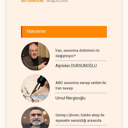
BATI YARIM KÜRE
08 Ağustos 2026
Makaleler
İran, savunma doktrinini mi
değiştiriyor?
Alptekin DURSUNOĞLU
ABD savunma sanayi verileri ile
İran savaşı
Umut Nergisoğlu
Güney Lübnan; Saldırı ateşi ile
siyasetin sessizliği arasında