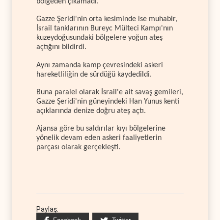
bölgeden çıkamadı.
Gazze Şeridi'nin orta kesiminde ise muhabir,
İsrail tanklarının Bureyc Mülteci Kampı'nın
kuzeydoğusundaki bölgelere yoğun ateş
açtığını bildirdi.
Aynı zamanda kamp çevresindeki askeri
hareketliliğin de sürdüğü kaydedildi.
Buna paralel olarak İsrail'e ait savaş gemileri,
Gazze Şeridi'nin güneyindeki Han Yunus kenti
açıklarında denize doğru ateş açtı.
Ajansa göre bu saldırılar kıyı bölgelerine
yönelik devam eden askeri faaliyetlerin
parçası olarak gerçekleşti.
Paylaş: