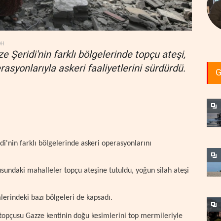
DH
 Şeridi'nin farklı bölgelerinde topçu ateşi,
asyonlarıyla askeri faaliyetlerini sürdürdü.
G
i'nin farklı bölgelerinde askeri operasyonlarını
undaki mahalleler topçu ateşine tutuldu, yoğun silah ateşi
mlerindeki bazı bölgeleri de kapsadı.
 topçusu Gazze kentinin doğu kesimlerini top mermileriyle