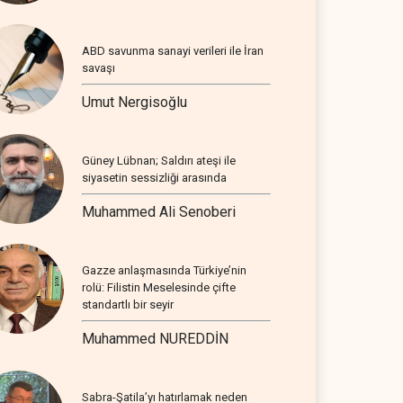
ABD savunma sanayi verileri ile İran
savaşı
Umut Nergisoğlu
Güney Lübnan; Saldırı ateşi ile
siyasetin sessizliği arasında
Muhammed Ali Senoberi
Gazze anlaşmasında Türkiye’nin
rolü: Filistin Meselesinde çifte
standartlı bir seyir
Muhammed NUREDDİN
Sabra-Şatila’yı hatırlamak neden