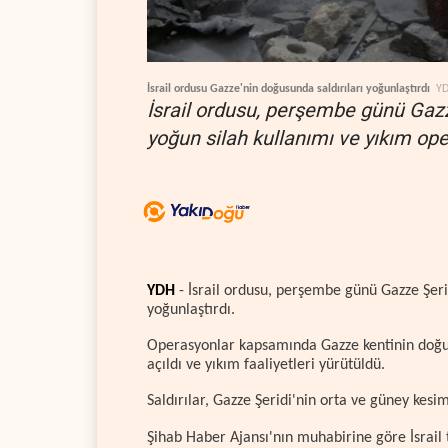
İsrail ordusu Gazze'nin doğusunda saldırıları yoğunlaştırdı
Y
İsrail ordusu, perşembe günü Gazze
yoğun silah kullanımı ve yıkım oper
YDH
- İsrail ordusu, perşembe günü Gazze Şerid
yoğunlaştırdı.
Operasyonlar kapsamında Gazze kentinin doğus
açıldı ve yıkım faaliyetleri yürütüldü.
Saldırılar, Gazze Şeridi'nin orta ve güney kesi
Şihab Haber Ajansı'nın muhabirine göre İsrail