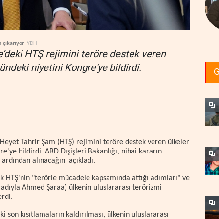
n çıkarıyor
YDH
’deki HTŞ rejimini teröre destek veren
ündeki niyetini Kongre'ye bildirdi.
G
Heyet Tahrir Şam (HTŞ) rejimini teröre destek veren ülkeler
e'ye bildirdi. ABD Dışişleri Bakanlığı, nihai kararın
ardından alınacağını açıkladı.
ak HTŞ'nin "terörle mücadele kapsamında attığı adımları" ve
adıyla Ahmed Şaraa) ülkenin uluslararası terörizmi
rdi.
ki son kısıtlamaların kaldırılması, ülkenin uluslararası