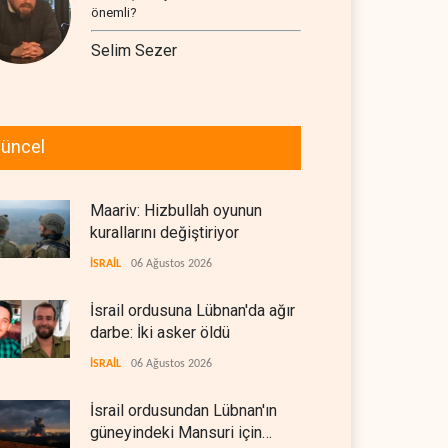
önemli?
Selim Sezer
üncel
Maariv: Hizbullah oyunun
kurallarını değiştiriyor
İSRAİL
06 Ağustos 2026
İsrail ordusuna Lübnan'da ağır
darbe: İki asker öldü
İSRAİL
06 Ağustos 2026
İsrail ordusundan Lübnan'ın
güneyindeki Mansuri için