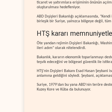
ticaret ve yatırımlara erişiminin önünün açıl
oluşturulması hedefleniyor.
ABD Dışişleri Bakanlığı açıklamasında, "Kendi i
birleşik bir Suriye, yalnızca bölgeye değil, tü
HTŞ kararı memnuniyetle 
Öte yandan rejimin Dışişleri Bakanlığı, Washingt
ileri adım" olarak nitelendirdi.
Bakanlık, kararın ekonomik toparlanmayı destek
teşvik edeceğini ve bölgesel güvenlik ile istikra
HTŞ’nin Dışişleri Bakanı Esad Hasan Şeybani is
anlamına geldiğini söyledi. Şeybani, açıklama
Suriye, 1979'dan bu yana ABD'nin teröre destek 
Kuzey Kore ve Küba da bulunuyor.