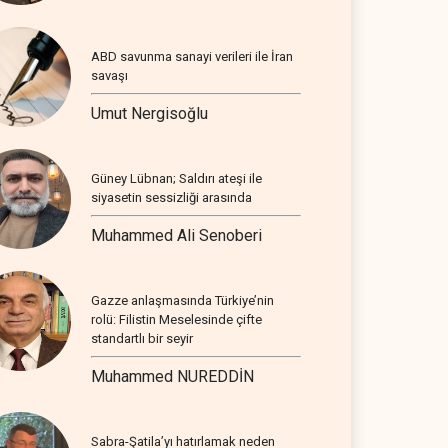
ABD savunma sanayi verileri ile İran
savaşı
Umut Nergisoğlu
Güney Lübnan; Saldırı ateşi ile
siyasetin sessizliği arasında
Muhammed Ali Senoberi
Gazze anlaşmasında Türkiye’nin
rolü: Filistin Meselesinde çifte
standartlı bir seyir
Muhammed NUREDDİN
Sabra-Şatila’yı hatırlamak neden