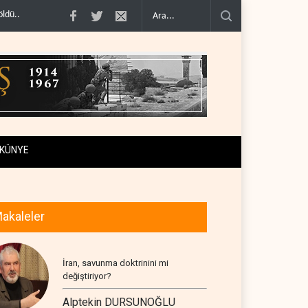
r..
İsrail ordusundan Lübnan'ın güneyindeki Mansuri için ta..
İran ile Umma
KÜNYE
akaleler
İran, savunma doktrinini mi
değiştiriyor?
Alptekin DURSUNOĞLU