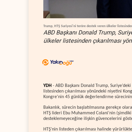
Trump, HTŞ Suriyesi'ni teröre destek veren ülkeler listesinde
ABD Başkanı Donald Trump, Suriye
ülkeler listesinden çıkarılması yön
YDH
- ABD Başkanı Donald Trump, Suriye’deki 
listesinden çıkarılması yönündeki niyetini Kongr
Kongre'nin 45 günlük değerlendirme sürecinin 
Bakanlık, sürecin başlatılmasına gerekçe olar
HTŞ lideri Ebu Muhammed Colani’nin (şimdiki 
desteklemeyeceğine ilişkin güvencelerini göste
HTŞ’nin listeden çıkarılması halinde yürürlükte