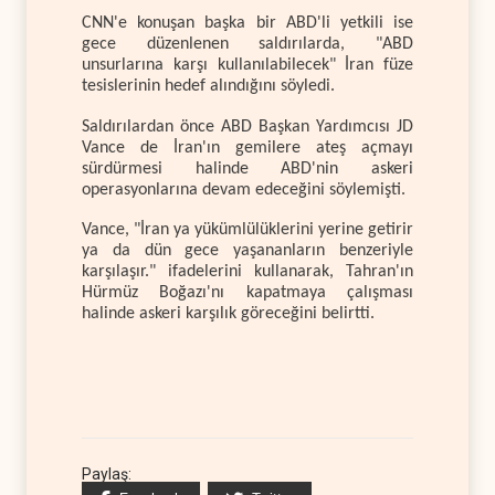
CNN'e konuşan başka bir ABD'li yetkili ise
gece düzenlenen saldırılarda, "ABD
unsurlarına karşı kullanılabilecek" İran füze
tesislerinin hedef alındığını söyledi.
Saldırılardan önce ABD Başkan Yardımcısı JD
Vance de İran'ın gemilere ateş açmayı
sürdürmesi halinde ABD'nin askeri
operasyonlarına devam edeceğini söylemişti.
Vance, "İran ya yükümlülüklerini yerine getirir
ya da dün gece yaşananların benzeriyle
karşılaşır." ifadelerini kullanarak, Tahran'ın
Hürmüz Boğazı'nı kapatmaya çalışması
halinde askeri karşılık göreceğini belirtti.
Paylaş: