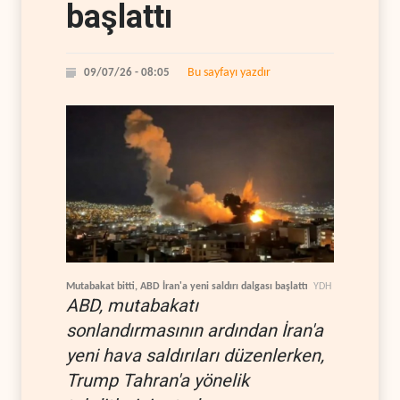
başlattı
Bu sayfayı yazdır
09/07/26 - 08:05
Mutabakat bitti, ABD İran'a yeni saldırı dalgası başlattı
YDH
ABD, mutabakatı
sonlandırmasının ardından İran'a
yeni hava saldırıları düzenlerken,
Trump Tahran'a yönelik