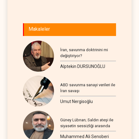
AVRASYA
Makaleler
İran, savunma doktrinini mi
değiştiriyor?
Alptekin DURSUNOĞLU
ABD savunma sanayi verileri ile
İran savaşı
Umut Nergisoğlu
Güney Lübnan; Saldırı ateşi ile
siyasetin sessizliği arasında
Muhammed Ali Senoberi