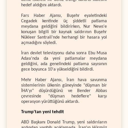
hedef aldığını aktardı.
Fars Haber Ajansı, Buşehr eyaletindeki
Cegadek kentinde üç şiddetli patlama
meydana geldiğini bildirirken, Nur News'e
konuşan bilgili bir kaynak saldırının Buşehr
Nükleer Santrali'nde herhangi bir hasara yol
açmadığını söyledi.
İran devlet televizyonu daha sonra Ebu Musa
Adası'nda da yeni patlamalar meydana
geldiğini, ada genelindeki patlama sayısının
gece boyunca 10'a yükseldiğini bildirdi.
Mehr Haber Ajansı, İran hava savunma
sistemlerinin ülkenin güneyinde "düşman bir
İHA'yı" düşürdüğünü ve Bender Abbas
çevresinde "düşman hedeflere" karşı
operasyon yürüttüğünü aktardı.
Trump'tan yeni tehdit
ABD Başkanı Donald Trump, yeni saldırıların
ardından yaptığı açıklamada, İran'ın Hürmüz