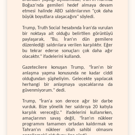
Boğazı'nda gemileri hedef almaya devam
etmesi halinde ABD saldırılarının "çok daha
büyük boyutlara ulaşacağını" söyledi.
Trump, Truth Social hesabında İran'da vurulan
bir noktaya ait olduğu belirtilen görüntüyü
paylaşarak, "Bu, İran'ın dün gemilere
düzenlediği saldırılara verilen karşılıktır. Eğer
bu tekrar ederse sonuçları çok daha ağır
olacaktır." ifadelerini kullandı.
Gazetecilere konuşan Trump, "İran'ın bir
anlaşma yapma konusunda ne kadar ciddi
olduğundan şüpheliyim. Gelecekte yapılacak
herhangi bir anlaşmaya uyacaklarına da
güvenmiyorum." dedi.
Trump, "İran'a son derece ağır bir darbe
vurduk. Bize yönelik her saldırıya 20 katıyla
karşılık vereceğiz." ifadelerini kullanırken,
amaçlarının savaş değil, "İran'ın nükleer
programını tamamen ortadan kaldırmak ve
Tahran'ın nükleer silah sahibi olmasını