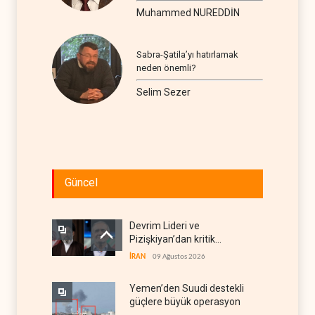
seyir
Muhammed NUREDDİN
Sabra-Şatila’yı hatırlamak
neden önemli?
Selim Sezer
Güncel
Devrim Lideri ve
Pizişkiyan’dan kritik
görüşme
İRAN
09 Ağustos 2026
Yemen’den Suudi destekli
güçlere büyük operasyon