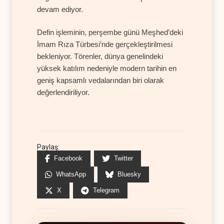
devam ediyor.
Defin işleminin, perşembe günü Meşhed’deki
İmam Rıza Türbesi’nde gerçekleştirilmesi
bekleniyor. Törenler, dünya genelindeki
yüksek katılım nedeniyle modern tarihin en
geniş kapsamlı vedalarından biri olarak
değerlendiriliyor.
Paylaş:
Facebook
Twitter
WhatsApp
Bluesky
X
Telegram