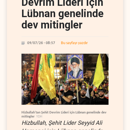
Devrim Lideri için
Lübnan genelinde
dev mitingler
Bu sayfayı yazdır
09/07/26 - 08:57
Hizbullah'tan Şehit Devrim Lideri için Lübnan genelinde dev
mitingler
YDH
Hizbullah, Şehit Lider Seyyid Ali