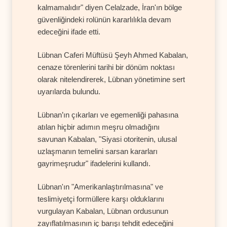
kalmamalıdır" diyen Celalzade, İran'ın bölge
güvenliğindeki rolünün kararlılıkla devam
edeceğini ifade etti.
Lübnan Caferi Müftüsü Şeyh Ahmed Kabalan,
cenaze törenlerini tarihi bir dönüm noktası
olarak nitelendirerek, Lübnan yönetimine sert
uyarılarda bulundu.
Lübnan’ın çıkarları ve egemenliği pahasına
atılan hiçbir adımın meşru olmadığını
savunan Kabalan, "Siyasi otoritenin, ulusal
uzlaşmanın temelini sarsan kararları
gayrimeşrudur" ifadelerini kullandı.
Lübnan'ın "Amerikanlaştırılmasına" ve
teslimiyetçi formüllere karşı olduklarını
vurgulayan Kabalan, Lübnan ordusunun
zayıflatılmasının iç barışı tehdit edeceğini