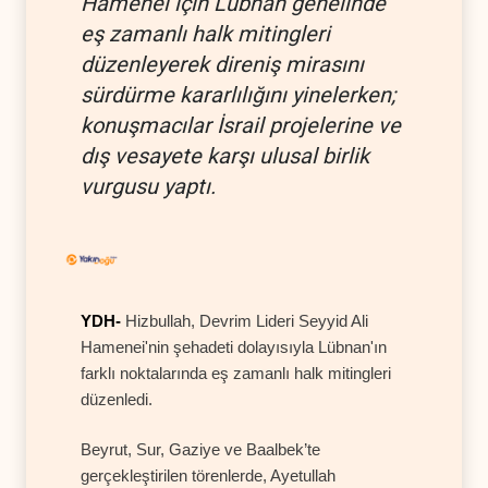
Hamenei için Lübnan genelinde
eş zamanlı halk mitingleri
düzenleyerek direniş mirasını
sürdürme kararlılığını yinelerken;
konuşmacılar İsrail projelerine ve
dış vesayete karşı ulusal birlik
vurgusu yaptı.
YDH-
Hizbullah, Devrim Lideri Seyyid Ali
Hamenei'nin şehadeti dolayısıyla Lübnan'ın
farklı noktalarında eş zamanlı halk mitingleri
düzenledi.
Beyrut, Sur, Gaziye ve Baalbek’te
gerçekleştirilen törenlerde, Ayetullah