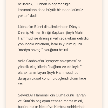
belirterek, "Lübnan'ın egemenliğini
korumaktan daha büyük bir taahhüdümüz
yoktur" dedi.
Lübnan'ın Sünni din alimlerinden Dünya
Direniş Alimleri Birliği Başkanı Şeyh Mahir
Hammud ise direnişin yalnızca yıkım getirdiği
yönündeki iddiaların, İsrail'in yürüttüğü bir
"medya savaşı" olduğunu belirtti.
Velid Canbolat’ın "çerçeve anlaşması"na
yönelik eleştirilerini "sağlam ve etkileyici"
olarak tanımlayan Şeyh Hammoud, bu
duruşun ulusal konumu güçlendirdiğini ifade
etti.
Seyyid Ali Hamenei için Cuma günü Tahran
ve Kum'da başlayan cenaze merasimleri,
bugün Irak’ın Necef ve Kerbela şehirlerinde