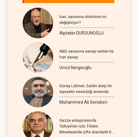
İran, savunma doktrinini mi
değiştiriyor?
Alptekin DURSUNOĞLU
ABD savunma sanayi verileri ile
İran savaşı
Umut Nergisoğlu
Güney Lübnan; Saldırı ateşi ile
siyasetin sessizliği arasında
Muhammed Ali Senoberi
Gazze anlaşmasında
Türkiye’nin rolü: Filistin
Meselesinde çifte standartlı bir