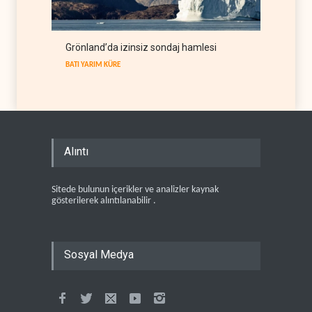
Grönland’da izinsiz sondaj hamlesi
BATI YARIM KÜRE
Alıntı
Sitede bulunun içerikler ve analizler kaynak
gösterilerek alıntılanabilir .
Sosyal Medya