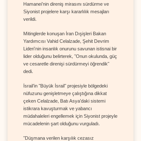
Hamanei’nin direniş mirasını sürdürme ve
Siyonist projelere karşı kararlılık mesajları
verildi.
Mitinglerde konuşan İran Dışişleri Bakan
Yardımcısı Vahid Celalzade, Şehit Devrim
Lideri'nin insanlık onurunu savunan istisnai bir
lider olduğunu belirterek, "Onun okulunda, güç
ve cesaretle direnişi sürdürmeyi öğrendik"
dedi.
İsrail’in "Büyük İsrail" projesiyle bölgedeki
nüfuzunu genişletmeye çalıştığına dikkat
çeken Celalzade, Batı Asya’daki sistemi
istikrara kavuşturmak ve yabancı
müdahaleleri engellemek için Siyonist projeyle
mücadelenin şart olduğunu vurguladı.
"Düşmana verilen karşılık cezasız