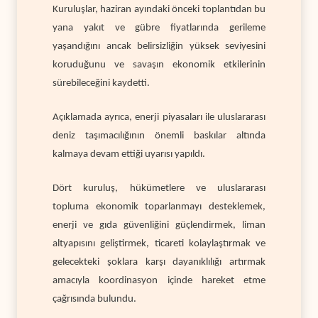
Kuruluşlar, haziran ayındaki önceki toplantıdan bu
yana yakıt ve gübre fiyatlarında gerileme
yaşandığını ancak belirsizliğin yüksek seviyesini
koruduğunu ve savaşın ekonomik etkilerinin
sürebileceğini kaydetti.
Açıklamada ayrıca, enerji piyasaları ile uluslararası
deniz taşımacılığının önemli baskılar altında
kalmaya devam ettiği uyarısı yapıldı.
Dört kuruluş, hükümetlere ve uluslararası
topluma ekonomik toparlanmayı desteklemek,
enerji ve gıda güvenliğini güçlendirmek, liman
altyapısını geliştirmek, ticareti kolaylaştırmak ve
gelecekteki şoklara karşı dayanıklılığı artırmak
amacıyla koordinasyon içinde hareket etme
çağrısında bulundu.