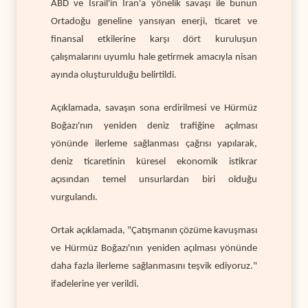
ABD ve İsrail'in İran'a yönelik savaşı ile bunun
Ortadoğu geneline yansıyan enerji, ticaret ve
finansal etkilerine karşı dört kuruluşun
çalışmalarını uyumlu hale getirmek amacıyla nisan
ayında oluşturulduğu belirtildi.
Açıklamada, savaşın sona erdirilmesi ve Hürmüz
Boğazı'nın yeniden deniz trafiğine açılması
yönünde ilerleme sağlanması çağrısı yapılarak,
deniz ticaretinin küresel ekonomik istikrar
açısından temel unsurlardan biri olduğu
vurgulandı.
Ortak açıklamada, "Çatışmanın çözüme kavuşması
ve Hürmüz Boğazı'nın yeniden açılması yönünde
daha fazla ilerleme sağlanmasını teşvik ediyoruz."
ifadelerine yer verildi.