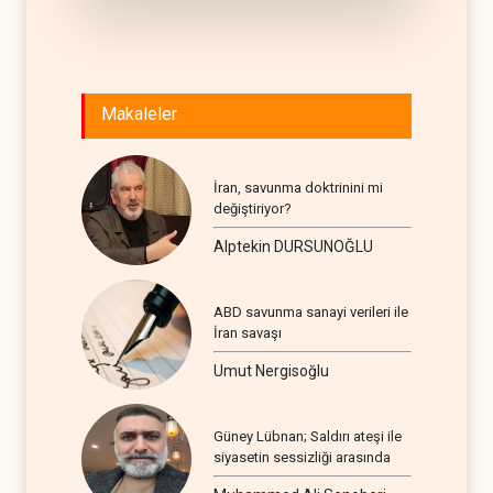
Makaleler
İran, savunma doktrinini mi
değiştiriyor?
Alptekin DURSUNOĞLU
ABD savunma sanayi verileri ile
İran savaşı
Umut Nergisoğlu
Güney Lübnan; Saldırı ateşi ile
siyasetin sessizliği arasında