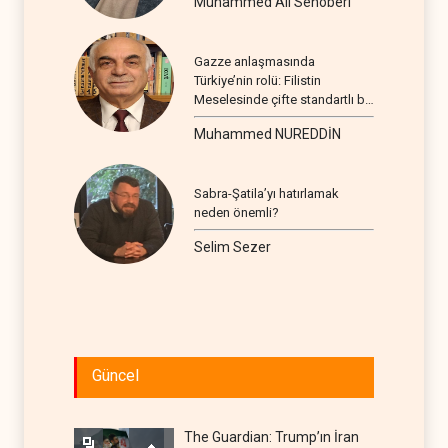
Muhammed Ali Senoberi
Gazze anlaşmasında
Türkiye’nin rolü: Filistin
Meselesinde çifte standartlı bir
seyir
Muhammed NUREDDİN
Sabra-Şatila’yı hatırlamak
neden önemli?
Selim Sezer
Güncel
The Guardian: Trump’ın İran