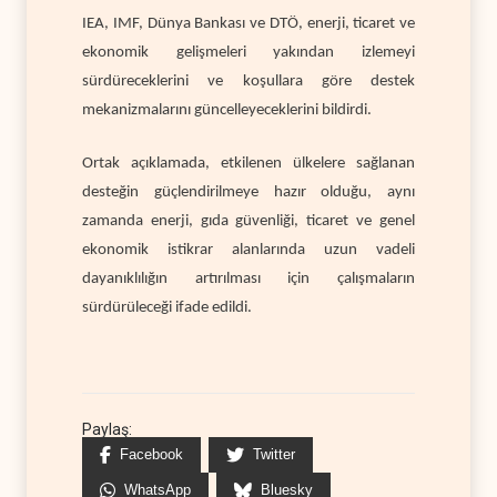
IEA, IMF, Dünya Bankası ve DTÖ, enerji, ticaret ve
ekonomik gelişmeleri yakından izlemeyi
sürdüreceklerini ve koşullara göre destek
mekanizmalarını güncelleyeceklerini bildirdi.
Ortak açıklamada, etkilenen ülkelere sağlanan
desteğin güçlendirilmeye hazır olduğu, aynı
zamanda enerji, gıda güvenliği, ticaret ve genel
ekonomik istikrar alanlarında uzun vadeli
dayanıklılığın artırılması için çalışmaların
sürdürüleceği ifade edildi.
Paylaş:
Facebook
Twitter
WhatsApp
Bluesky