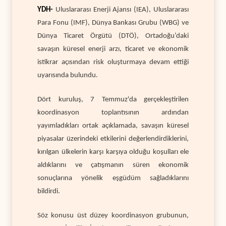
YDH-
Uluslararası Enerji Ajansı (IEA), Uluslararası
Para Fonu (IMF), Dünya Bankası Grubu (WBG) ve
Dünya Ticaret Örgütü (DTÖ), Ortadoğu’daki
savaşın küresel enerji arzı, ticaret ve ekonomik
istikrar açısından risk oluşturmaya devam ettiği
uyarısında bulundu.
Dört kuruluş, 7 Temmuz'da gerçekleştirilen
koordinasyon toplantısının ardından
yayımladıkları ortak açıklamada, savaşın küresel
piyasalar üzerindeki etkilerini değerlendirdiklerini,
kırılgan ülkelerin karşı karşıya olduğu koşulları ele
aldıklarını ve çatışmanın süren ekonomik
sonuçlarına yönelik eşgüdüm sağladıklarını
bildirdi.
Söz konusu üst düzey koordinasyon grubunun,