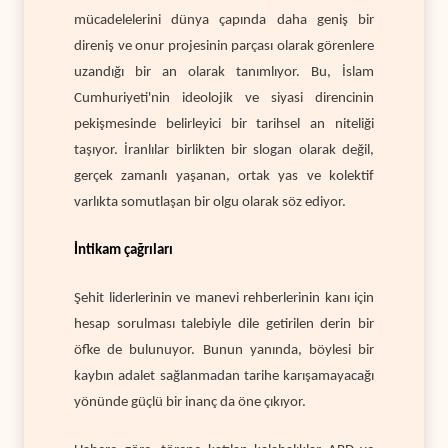
mücadelelerini dünya çapında daha geniş bir
direniş ve onur projesinin parçası olarak görenlere
uzandığı bir an olarak tanımlıyor. Bu, İslam
Cumhuriyeti'nin ideolojik ve siyasi direncinin
pekişmesinde belirleyici bir tarihsel an niteliği
taşıyor. İranlılar birlikten bir slogan olarak değil,
gerçek zamanlı yaşanan, ortak yas ve kolektif
varlıkta somutlaşan bir olgu olarak söz ediyor.
İntikam çağrıları
Şehit liderlerinin ve manevi rehberlerinin kanı için
hesap sorulması talebiyle dile getirilen derin bir
öfke de bulunuyor. Bunun yanında, böylesi bir
kaybın adalet sağlanmadan tarihe karışamayacağı
yönünde güçlü bir inanç da öne çıkıyor.