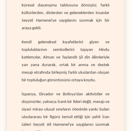
küresel dayanışma tablosuna dönüştü; farklı
kültürlerden, dinlerden ve geleneklerden insanlar
Seyyid Hamenei'ye saygılarını sunmak için bir
araya geldi.
Kendi geleneksel kıyafetlerini giyen ve
topluluklarının sembollerini taşıyan Hindu
katılımcılar, Alman ve Taylandlı Şii din âlimleriyle
yan yana durarak, ortak bir anma ve destek
mesajı etrafında birleşmiş farklı uluslardan oluşan
bir topluluğun görüntüsünü ortaya koydu.
İspanya, Ekvador ve Bolivya'dan aktivistler ve
düşünürler, yalnızca İranlı bir lideri değil, mesajı ve
siyasi mirası ulusal sınırların ötesinde yankı bulan
uluslararası bir figürü temsil ettiği için şehit İran
Lideri Seyyid Ali Hamenei'ye saygılarını sunmak