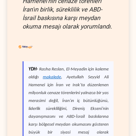
Hamenei'nin cenaze törenleri
İran'ın birlik, süreklilik ve ABD-
İsrail baskısına karşı meydan
okuma mesajı olarak yorumlandı.
YDH-
Rasha Reslan, El-Meyadin için kaleme
aldığı
makalede
, Ayetullah Seyyid Ali
Hamenei için İran ve Irak’ta düzenlenen
milyonluk cenaze törenlerini yalnızca bir yas
merasimi değil, İran’ın iç bütünlüğünü,
liderlik sürekliliğini, Direniş Ekseni’nin
dayanışmasını ve ABD-İsrail baskılarına
karşı bölgesel meydan okumasını gösteren
büyük bir siyasi mesaj olarak