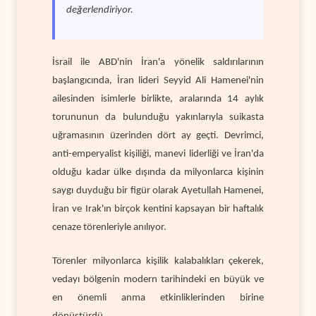
değerlendiriyor.
İsrail ile ABD'nin İran'a yönelik saldırılarının
başlangıcında, İran lideri Seyyid Ali Hamenei'nin
ailesinden isimlerle birlikte, aralarında 14 aylık
torununun da bulunduğu yakınlarıyla suikasta
uğramasının üzerinden dört ay geçti. Devrimci,
anti-emperyalist kişiliği, manevi liderliği ve İran'da
olduğu kadar ülke dışında da milyonlarca kişinin
saygı duyduğu bir figür olarak Ayetullah Hamenei,
İran ve Irak'ın birçok kentini kapsayan bir haftalık
cenaze törenleriyle anılıyor.
Törenler milyonlarca kişilik kalabalıkları çekerek,
vedayı bölgenin modern tarihindeki en büyük ve
en önemli anma etkinliklerinden birine