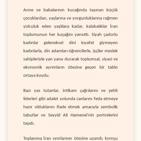
Anne ve babalarının kucağında taşınan küçük
çocuklardan, yaşlarına ve yorgunluklarına rağmen
yolculuk eden yaşlılara kadar, kalabalıklar İran
toplumunun her kuşağını yansıttı. Siyah çadorlu
kadınlar geleneksel dini kıyafet giymeyen
kadınlarla, din adamları öğrencilerle, işçiler meslek
sahipleriyle yan yana durarak toplumsal, siyasi ve
ekonomik ayrımların ötesine geçen bir tablo
ortaya koydu.
Bazı yas tutanlar, intikam çağrılarını ve şehit
liderleri gibi adalet yolunda canlarını feda etmeye
hazır olduklarını ifade etmek amacıyla sembolik
tabutlar ve Seyyid Ali Hamenei'nin portrelerini
taşıdı.
Toplanma İran sınırlarının ötesine uzandı; komşu