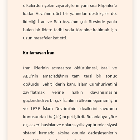
ülkelerden gelen ziyaretçilerin yanı sıra Filipinler'e
kadar Asya'nın dört bir yanından destekçiler de,
liderliği İran ve Batı Asya'nın çok ötesinde yankı
bulan bir lidere tarihi veda törenine katılmak için
uzun mesafeler kat etti.
Kırılamayan İran
İran liderinin acımasızca öldürülmesi, İsrail ve
ABD'nin amaçladığının tam tersi bir sonuç
doğurdu. Şehit liderin kanı, İslam Cumhuriyeti'ni
zayıflatmak yerine halkın dayanışmasını
güçlendirdi ve birçok İranlının ülkenin egemenliğini
ve 1979 İslam Devrimi'nin ideallerini savunma
konusundaki bağlılığını pekiştirdi. Bu anlatıya göre
dış askeri baskılar ve onlarca yıllık yaptırımlar siyasi
sistemi kırmadı; aksine onunla özdeşleşenlerin