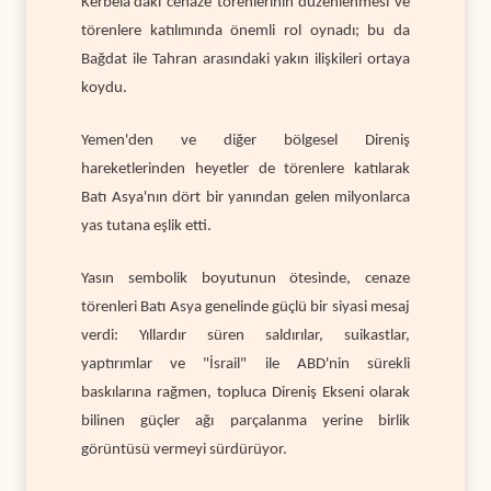
Kerbela'daki cenaze törenlerinin düzenlenmesi ve
törenlere katılımında önemli rol oynadı; bu da
Bağdat ile Tahran arasındaki yakın ilişkileri ortaya
koydu.
Yemen'den ve diğer bölgesel Direniş
hareketlerinden heyetler de törenlere katılarak
Batı Asya'nın dört bir yanından gelen milyonlarca
yas tutana eşlik etti.
Yasın sembolik boyutunun ötesinde, cenaze
törenleri Batı Asya genelinde güçlü bir siyasi mesaj
verdi: Yıllardır süren saldırılar, suikastlar,
yaptırımlar ve "İsrail" ile ABD'nin sürekli
baskılarına rağmen, topluca Direniş Ekseni olarak
bilinen güçler ağı parçalanma yerine birlik
görüntüsü vermeyi sürdürüyor.