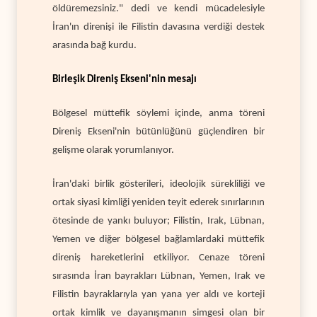
öldüremezsiniz." dedi ve kendi mücadelesiyle
İran'ın direnişi ile Filistin davasına verdiği destek
arasında bağ kurdu.
Birleşik Direniş Ekseni'nin mesajı
Bölgesel müttefik söylemi içinde, anma töreni
Direniş Ekseni'nin bütünlüğünü güçlendiren bir
gelişme olarak yorumlanıyor.
İran'daki birlik gösterileri, ideolojik sürekliliği ve
ortak siyasi kimliği yeniden teyit ederek sınırlarının
ötesinde de yankı buluyor; Filistin, Irak, Lübnan,
Yemen ve diğer bölgesel bağlamlardaki müttefik
direniş hareketlerini etkiliyor. Cenaze töreni
sırasında İran bayrakları Lübnan, Yemen, Irak ve
Filistin bayraklarıyla yan yana yer aldı ve korteji
ortak kimlik ve dayanışmanın simgesi olan bir