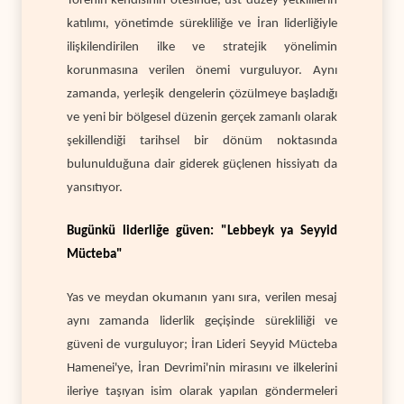
Törenin kendisinin ötesinde, üst düzey yetkililerin
katılımı, yönetimde sürekliliğe ve İran liderliğiyle
ilişkilendirilen ilke ve stratejik yönelimin
korunmasına verilen önemi vurguluyor. Aynı
zamanda, yerleşik dengelerin çözülmeye başladığı
ve yeni bir bölgesel düzenin gerçek zamanlı olarak
şekillendiği tarihsel bir dönüm noktasında
bulunulduğuna dair giderek güçlenen hissiyatı da
yansıtıyor.
Bugünkü liderliğe güven: "Lebbeyk ya Seyyid
Mücteba"
Yas ve meydan okumanın yanı sıra, verilen mesaj
aynı zamanda liderlik geçişinde sürekliliği ve
güveni de vurguluyor; İran Lideri Seyyid Mücteba
Hamenei'ye, İran Devrimi'nin mirasını ve ilkelerini
ileriye taşıyan isim olarak yapılan göndermeleri