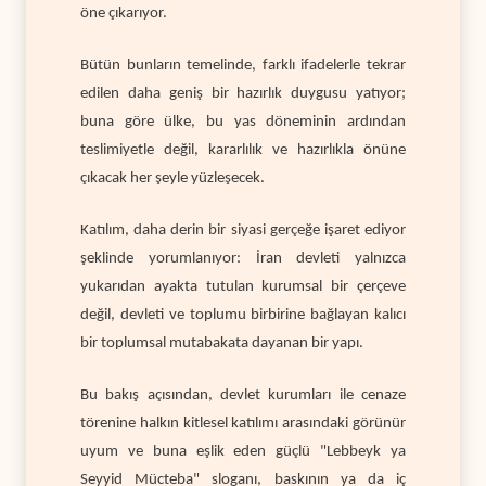
öne çıkarıyor.
Bütün bunların temelinde, farklı ifadelerle tekrar
edilen daha geniş bir hazırlık duygusu yatıyor;
buna göre ülke, bu yas döneminin ardından
teslimiyetle değil, kararlılık ve hazırlıkla önüne
çıkacak her şeyle yüzleşecek.
Katılım, daha derin bir siyasi gerçeğe işaret ediyor
şeklinde yorumlanıyor: İran devleti yalnızca
yukarıdan ayakta tutulan kurumsal bir çerçeve
değil, devleti ve toplumu birbirine bağlayan kalıcı
bir toplumsal mutabakata dayanan bir yapı.
Bu bakış açısından, devlet kurumları ile cenaze
törenine halkın kitlesel katılımı arasındaki görünür
uyum ve buna eşlik eden güçlü "Lebbeyk ya
Seyyid Mücteba" sloganı, baskının ya da iç