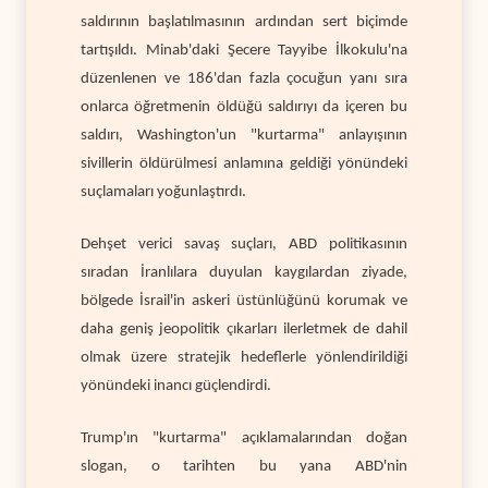
saldırının başlatılmasının ardından sert biçimde
tartışıldı. Minab'daki Şecere Tayyibe İlkokulu'na
düzenlenen ve 186'dan fazla çocuğun yanı sıra
onlarca öğretmenin öldüğü saldırıyı da içeren bu
saldırı, Washington'un "kurtarma" anlayışının
sivillerin öldürülmesi anlamına geldiği yönündeki
suçlamaları yoğunlaştırdı.
Dehşet verici savaş suçları, ABD politikasının
sıradan İranlılara duyulan kaygılardan ziyade,
bölgede İsrail'in askeri üstünlüğünü korumak ve
daha geniş jeopolitik çıkarları ilerletmek de dahil
olmak üzere stratejik hedeflerle yönlendirildiği
yönündeki inancı güçlendirdi.
Trump'ın "kurtarma" açıklamalarından doğan
slogan, o tarihten bu yana ABD'nin