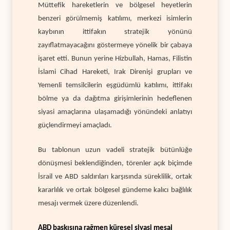
Müttefik hareketlerin ve bölgesel heyetlerin
benzeri görülmemiş katılımı, merkezi isimlerin
kaybının ittifakın stratejik yönünü
zayıflatmayacağını göstermeye yönelik bir çabaya
işaret etti. Bunun yerine Hizbullah, Hamas, Filistin
İslami Cihad Hareketi, Irak Direnişi grupları ve
Yemenli temsilcilerin eşgüdümlü katılımı, ittifakı
bölme ya da dağıtma girişimlerinin hedeflenen
siyasi amaçlarına ulaşamadığı yönündeki anlatıyı
güçlendirmeyi amaçladı.
Bu tablonun uzun vadeli stratejik bütünlüğe
dönüşmesi beklendiğinden, törenler açık biçimde
İsrail ve ABD saldırıları karşısında süreklilik, ortak
kararlılık ve ortak bölgesel gündeme kalıcı bağlılık
mesajı vermek üzere düzenlendi.
ABD baskısına rağmen küresel siyasi mesaj