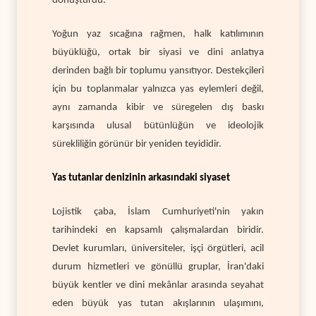
dönüştürdü.
Yoğun yaz sıcağına rağmen, halk katılımının
büyüklüğü, ortak bir siyasi ve dini anlatıya
derinden bağlı bir toplumu yansıtıyor. Destekçileri
için bu toplanmalar yalnızca yas eylemleri değil,
aynı zamanda kibir ve süregelen dış baskı
karşısında ulusal bütünlüğün ve ideolojik
sürekliliğin görünür bir yeniden teyididir.
Yas tutanlar denizinin arkasındaki siyaset
Lojistik çaba, İslam Cumhuriyeti'nin yakın
tarihindeki en kapsamlı çalışmalardan biridir.
Devlet kurumları, üniversiteler, işçi örgütleri, acil
durum hizmetleri ve gönüllü gruplar, İran'daki
büyük kentler ve dini mekânlar arasında seyahat
eden büyük yas tutan akışlarının ulaşımını,