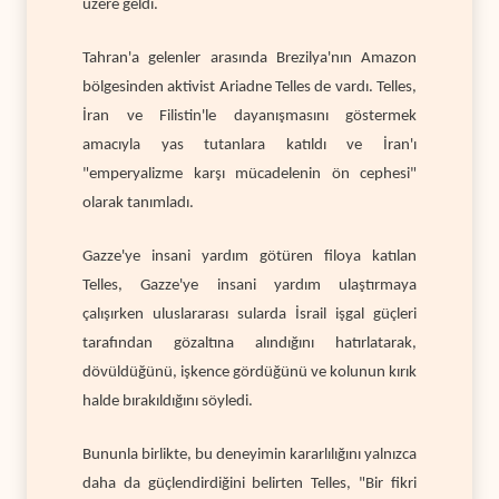
üzere geldi.
Tahran'a gelenler arasında Brezilya'nın Amazon
bölgesinden aktivist Ariadne Telles de vardı. Telles,
İran ve Filistin'le dayanışmasını göstermek
amacıyla yas tutanlara katıldı ve İran'ı
"emperyalizme karşı mücadelenin ön cephesi"
olarak tanımladı.
Gazze'ye insani yardım götüren filoya katılan
Telles, Gazze'ye insani yardım ulaştırmaya
çalışırken uluslararası sularda İsrail işgal güçleri
tarafından gözaltına alındığını hatırlatarak,
dövüldüğünü, işkence gördüğünü ve kolunun kırık
halde bırakıldığını söyledi.
Bununla birlikte, bu deneyimin kararlılığını yalnızca
daha da güçlendirdiğini belirten Telles, "Bir fikri