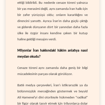
ettiği bildirildi. Bu nedenle cenaze töreni yalnızca
bir yas merasimi değil, aynı zamanda İran halkı için
bir zafer yürüyüşü oldu; onların kararlılığını ve
direncini yansıttı. Ayrıca İran'ın daha güçlü çıktığı
ve giderek dünyanın dört bir yanından daha fazla
ülke ile özgür insanı kendine çeken bir kutup
haline geldiği mesajını verdi.
Milyonlar İran hakkındaki hâkim anlatıya nasıl
meydan okudu?
Cenaze töreni aynı zamanda daha geniş bir bilgi
mücadelesinin parçası olarak görülüyor.
Batılı medya çerçeveleri, İran'ı istikrarsızlık ya da
bölünmüşlük merceğinden göstermek ve Seyyid
Ali Hamenei'yi dini otoriteyle hükmeden "radikal"
bir figür olarak tasvir etmek için trilyonlarca dolar