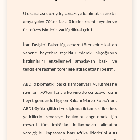
Uluslararası düzeyde, cenazeye katılmak üzere bir
araya gelen 70'ten fazla ülkeden resmi heyetler ve
üst düzey isimlerin varlığı dikkat çekti.
İran Dışişleri Bakanlığı, cenaze törenlerine katılan
yabancı heyetlere teşekkür ederek, birçoğunun
katılımlarını engellemeyi amaçlayan baskı ve
tehditlere rağmen törenlere iştirak ettiğini belirtti.
ABD diplomatik baskı kampanyası yürütmesine
rağmen, 70'ten fazla ülke yine de cenazeye resmi
heyet gönderdi. Dışişleri Bakanı Marco Rubio'nun,
ABD büyükelçilikleri ve diplomatik temsilciliklerine,
yetkililerin cenazeye katılımını engellemek için
mevcut tüm imkânları kullanmaları talimatını
verdiği; bu kapsamda bazı Afrika liderlerini ABD