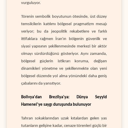
vurguluyor.
Törenin sembolik boyutunun ötesinde, üst düzey
temsilcilerin katılımı bölgesel pragmatizm mesajı
veriyor; bu da jeopolitik rekabetlere ve farklı
ittifaklara rağmen İran'ın bölgenin güvenlik ve
siyasi yapısının şekillenmesinde merkezi bir aktör
olmayı sürdürdüğünü gösteriyor. Aynı zamanda,
bölgesel güçlerin istikrarı koruma, değişen
dinamikleri yönetme ve şekillenmekte olan yeni
bölgesel düzende yol alma yönündeki daha geniş
çabalarını da yansıtıyor.
Bolivya'dan Brezilya'ya: Dünya Seyyid
Hamenei'ye saygı duruşunda bulunuyor
Tahran sokaklarından uzak kıtalardan gelen yas
tutanların gelişine kadar, cenaze törenleri güçlü bir