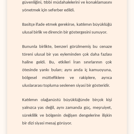
güvenliğini, tıbbi müdahalelerini ve konaklamasını
yönetmek için seferber edildi.
Basitçe ifade etmek gerekirse, katılımın büyüklüğü
ulusal birlik ve direncin bir göstergesini sunuyor.
Bununla birlikte, benzeri görülmemiş bu cenaze
töreni ulusal bir yas eyleminden çok daha fazlası
haline geldi. Bu, etkileri İran sınırlarının çok
ötesinde yankı bulan; aynı anda iç kamuoyuna,
bölgesel müttefiklere ve rakiplere, ayrıca
uluslararası topluma seslenen siyasi bir gösteridir.
Katılımın olağanüstü büyüklüğünde birçok kişi
yalnızca yas değil, aynı zamanda güç, meşruiyet,
süreklilik ve bölgenin değişen dengelerine ilişkin
bir dizi siyasi mesaj görüyor.