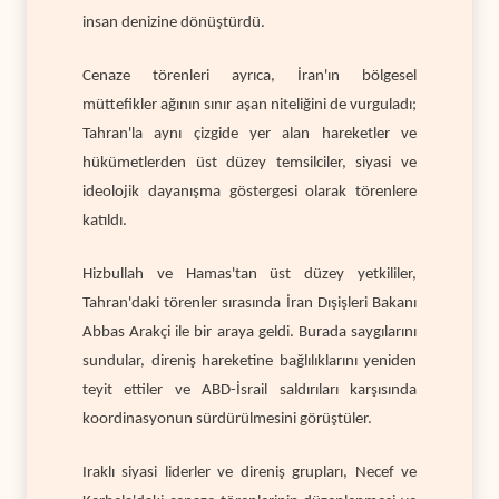
insan denizine dönüştürdü.
Cenaze törenleri ayrıca, İran'ın bölgesel
müttefikler ağının sınır aşan niteliğini de vurguladı;
Tahran'la aynı çizgide yer alan hareketler ve
hükümetlerden üst düzey temsilciler, siyasi ve
ideolojik dayanışma göstergesi olarak törenlere
katıldı.
Hizbullah ve Hamas'tan üst düzey yetkililer,
Tahran'daki törenler sırasında İran Dışişleri Bakanı
Abbas Arakçi ile bir araya geldi. Burada saygılarını
sundular, direniş hareketine bağlılıklarını yeniden
teyit ettiler ve ABD-İsrail saldırıları karşısında
koordinasyonun sürdürülmesini görüştüler.
Iraklı siyasi liderler ve direniş grupları, Necef ve