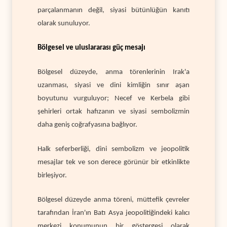
parçalanmanın değil, siyasi bütünlüğün kanıtı
olarak sunuluyor.
Bölgesel ve uluslararası güç mesajı
Bölgesel düzeyde, anma törenlerinin Irak'a
uzanması, siyasi ve dini kimliğin sınır aşan
boyutunu vurguluyor; Necef ve Kerbela gibi
şehirleri ortak hafızanın ve siyasi sembolizmin
daha geniş coğrafyasına bağlıyor.
Halk seferberliği, dini sembolizm ve jeopolitik
mesajlar tek ve son derece görünür bir etkinlikte
birleşiyor.
Bölgesel düzeyde anma töreni, müttefik çevreler
tarafından İran'ın Batı Asya jeopolitiğindeki kalıcı
merkezi konumunun bir göstergesi olarak