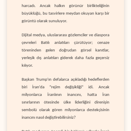
harcadı. Ancak halkın görünür birlikteliğinin
büyüklüğü, bu tasvirlere meydan okuyan karşı bir
görüntü olarak sunuluyor.
Dijital medya, uluslararası gözlemciler ve diaspora
çevreleri Batılı anlatıları çürütüyor; cenaze
töreninden gelen doğrudan görsel kanıtlar,
yerleşik dış anlatıları giderek daha fazla geçersiz
kılıyor.
Başkan Trump'ın defalarca açıkladığı hedeflerden
biri İran'da "rejim değişikliği" idi. Ancak
milyonlarca İranlının inancını, hatta İran
sınırlarının ötesinde ülke liderliğini direnişin
sembolü olarak gören milyonlarca destekçisinin
inancını nasıl değiştirebilirsiniz?