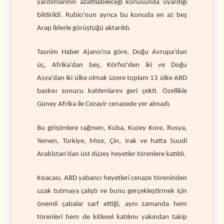
yardımlarının azaltılabileceği konusunda uyardığı
bildirildi. Rubio'nun ayrıca bu konuda en az beş
Arap liderle görüştüğü aktarıldı.
Tasnim Haber Ajansı'na göre, Doğu Avrupa'dan
üç, Afrika'dan beş, Körfez'den iki ve Doğu
Asya'dan iki ülke olmak üzere toplam 13 ülke ABD
baskısı sonucu katılımlarını geri çekti. Özellikle
Güney Afrika ile Cezayir cenazede yer almadı.
Bu girişimlere rağmen, Küba, Kuzey Kore, Rusya,
Yemen, Türkiye, Mısır, Çin, Irak ve hatta Suudi
Arabistan'dan üst düzey heyetler törenlere katıldı.
Kısacası, ABD yabancı heyetleri cenaze töreninden
uzak tutmaya çalıştı ve bunu gerçekleştirmek için
önemli çabalar sarf ettiği, aynı zamanda hem
törenleri hem de kitlesel katılımı yakından takip