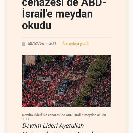
cenazesi de ABD-
İsrail'e meydan
okudu
Bu sayfayı yazdır
08/07/26 - 13:37
Devrim Lideri'nin cenazesi de ABD-İsrail'e meydan okudu
YDH
Devrim Lideri Ayetullah