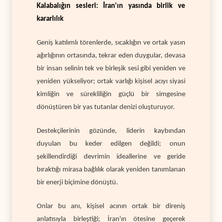
Kalabalığın sesleri: İran'ın yasında birlik ve
kararlılık
Geniş katılımlı törenlerde, sıcaklığın ve ortak yasın
ağırlığının ortasında, tekrar eden duygular, devasa
bir insan selinin tek ve birleşik sesi gibi yeniden ve
yeniden yükseliyor; ortak varlığı kişisel acıyı siyasi
kimliğin ve sürekliliğin güçlü bir simgesine
dönüştüren bir yas tutanlar denizi oluşturuyor.
Destekçilerinin gözünde, liderin kaybından
duyulan bu keder edilgen değildi; onun
şekillendirdiği devrimin ideallerine ve geride
bıraktığı mirasa bağlılık olarak yeniden tanımlanan
bir enerji biçimine dönüştü.
Onlar bu anı, kişisel acının ortak bir direniş
anlatısıyla birleştiği; İran'ın ötesine geçerek