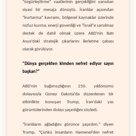
"özgürleştirme" vaatlerinin gerçekliğini yansıtan
siyasi bir mesaja dönüştü. İranlılar açısından
"kurtarma" kavramı, bölgesel kaynaklar üzerinde
nüfuz kurma, enerji güvenliği ve "İsrail"e sarsılmaz
destek de dahil olmak üzere ABD'nin Batı
Asya'daki stratejik çıkarlarını ilerletme çabası
olarak görülüyor.
"Dünya gerçekten kimden nefret ediyor sayın
başkan?"
ABD'nin bağımsızlığının 250. yıldönümü
dolayısıyla Güney Dakota'da düzenlenen bir
etkinlikte konuşan Trump, İran'daki yas
görüntülerinden dolayı şaşırdığını söyledi.
"İranlıların ağladığını görünce şaşırdım." diyen
Trump, "Çünkü insanların Hamenei'den nefret