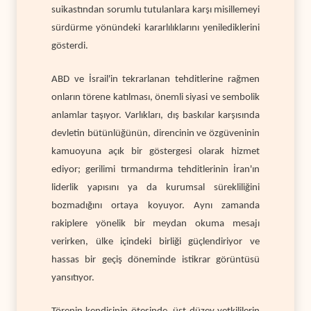
suikastından sorumlu tutulanlara karşı misillemeyi
sürdürme yönündeki kararlılıklarını yenilediklerini
gösterdi.
ABD ve İsrail'in tekrarlanan tehditlerine rağmen
onların törene katılması, önemli siyasi ve sembolik
anlamlar taşıyor. Varlıkları, dış baskılar karşısında
devletin bütünlüğünün, direncinin ve özgüveninin
kamuoyuna açık bir göstergesi olarak hizmet
ediyor; gerilimi tırmandırma tehditlerinin İran'ın
liderlik yapısını ya da kurumsal sürekliliğini
bozmadığını ortaya koyuyor. Aynı zamanda
rakiplere yönelik bir meydan okuma mesajı
verirken, ülke içindeki birliği güçlendiriyor ve
hassas bir geçiş döneminde istikrar görüntüsü
yansıtıyor.