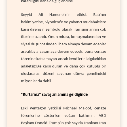
kararlılığını daha da güçlendirdi.
Seyyid Ali Hamenei'nin etkisi, Batı'nın
hakimiyetine, Siyonizm'e ve yabancı müdahalelere
karşı direnişin sembolü olarak İran sınırlarının çok
ötesine uzandı. Onun mirası, konuşmalarından ve
siyasi düşüncesinden ilham almaya devam edenler
aracılığıyla yaşamaya devam edecek; buna cenaze
törenine katılamayan ancak kendilerini algıladıkları
adaletsizliğe karşı duran ve daha çok kutuplu bir
uluslararası düzeni savunan dünya genelindeki
milyonlar da dahil.
"Kurtarma" savaş anlamına geldiğinde
Eski Pentagon yetkilisi Michael Maloof, cenaze
törenlerine gösterilen yoğun katılımın, ABD
Başkanı Donald Trump'ın çok sayıda İranlının İran