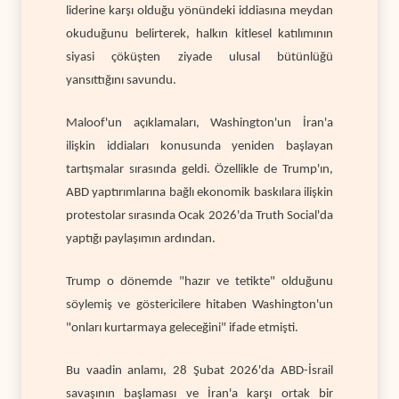
liderine karşı olduğu yönündeki iddiasına meydan
okuduğunu belirterek, halkın kitlesel katılımının
siyasi çöküşten ziyade ulusal bütünlüğü
yansıttığını savundu.
Maloof'un açıklamaları, Washington'un İran'a
ilişkin iddiaları konusunda yeniden başlayan
tartışmalar sırasında geldi. Özellikle de Trump'ın,
ABD yaptırımlarına bağlı ekonomik baskılara ilişkin
protestolar sırasında Ocak 2026'da Truth Social'da
yaptığı paylaşımın ardından.
Trump o dönemde "hazır ve tetikte" olduğunu
söylemiş ve göstericilere hitaben Washington'un
"onları kurtarmaya geleceğini" ifade etmişti.
Bu vaadin anlamı, 28 Şubat 2026'da ABD-İsrail
savaşının başlaması ve İran'a karşı ortak bir