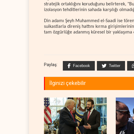
stratejik ortaklığını koruduğunu belirterek, 
izolasyon tehditlerinin sahada karşılığı olmadığ
Din adamı Şeyh Muhammed el-Saadi ise törenin
suikastlarla direniş hattını kırma girişimlerinin 
tam özgürlüğe adanmış küresel bir yaklaşıma d
Paylaş:
Facebook
Twitter
İlginizi çekebilir