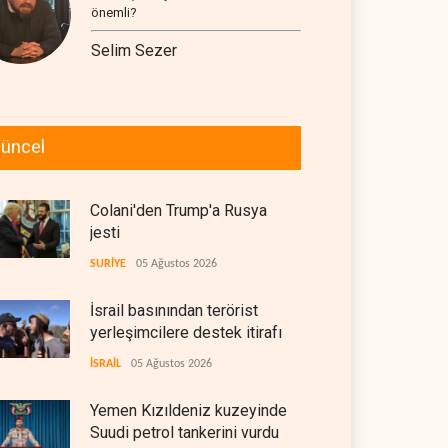
önemli?
Selim Sezer
üncel
Colani'den Trump'a Rusya
jesti
SURİYE
05 Ağustos 2026
İsrail basınından terörist
yerleşimcilere destek itirafı
İSRAİL
05 Ağustos 2026
Yemen Kızıldeniz kuzeyinde
Suudi petrol tankerini vurdu