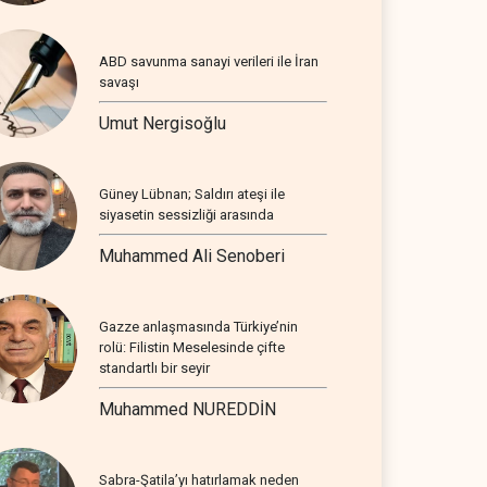
ABD savunma sanayi verileri ile İran
savaşı
Umut Nergisoğlu
Güney Lübnan; Saldırı ateşi ile
siyasetin sessizliği arasında
Muhammed Ali Senoberi
Gazze anlaşmasında Türkiye’nin
rolü: Filistin Meselesinde çifte
standartlı bir seyir
Muhammed NUREDDİN
Sabra-Şatila’yı hatırlamak neden