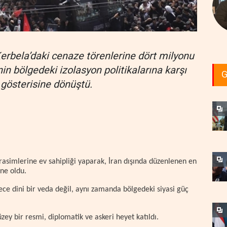
Kerbela’daki cenaze törenlerine dört milyonu
’nin bölgedeki izolasyon politikalarına karşı
G
e gösterisine dönüştü.
asimlerine ev sahipliği yaparak, İran dışında düzenlenen en
hne oldu.
ce dini bir veda değil, aynı zamanda bölgedeki siyasi güç
ey bir resmi, diplomatik ve askeri heyet katıldı.