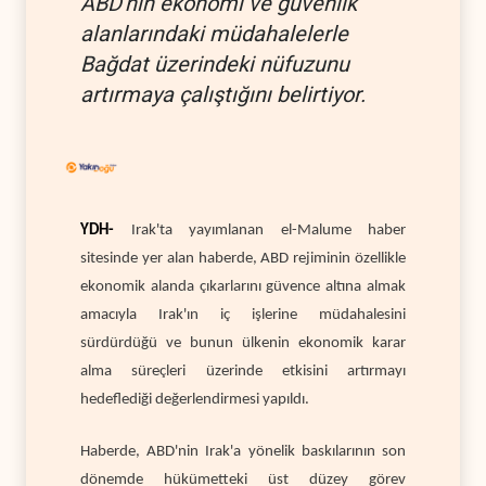
ABD'nin ekonomi ve güvenlik
alanlarındaki müdahalelerle
Bağdat üzerindeki nüfuzunu
artırmaya çalıştığını belirtiyor.
YDH-
Irak'ta yayımlanan el-Malume haber
sitesinde yer alan haberde, ABD rejiminin özellikle
ekonomik alanda çıkarlarını güvence altına almak
amacıyla Irak'ın iç işlerine müdahalesini
sürdürdüğü ve bunun ülkenin ekonomik karar
alma süreçleri üzerinde etkisini artırmayı
hedeflediği değerlendirmesi yapıldı.
Haberde, ABD'nin Irak'a yönelik baskılarının son
dönemde hükümetteki üst düzey görev