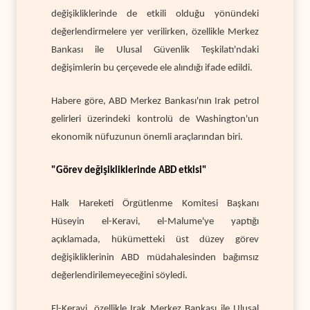
değişikliklerinde de etkili olduğu yönündeki
değerlendirmelere yer verilirken, özellikle Merkez
Bankası ile Ulusal Güvenlik Teşkilatı'ndaki
değişimlerin bu çerçevede ele alındığı ifade edildi.
Habere göre, ABD Merkez Bankası'nın Irak petrol
gelirleri üzerindeki kontrolü de Washington'un
ekonomik nüfuzunun önemli araçlarından biri.
"Görev değişikliklerinde ABD etkisi"
Halk Hareketi Örgütlenme Komitesi Başkanı
Hüseyin el-Keravi, el-Malume'ye yaptığı
açıklamada, hükümetteki üst düzey görev
değişikliklerinin ABD müdahalesinden bağımsız
değerlendirilemeyeceğini söyledi.
El-Keravi, özellikle Irak Merkez Bankası ile Ulusal