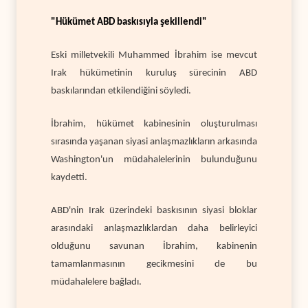
"Hükümet ABD baskısıyla şekillendi"
Eski milletvekili Muhammed İbrahim ise mevcut
Irak hükümetinin kuruluş sürecinin ABD
baskılarından etkilendiğini söyledi.
İbrahim, hükümet kabinesinin oluşturulması
sırasında yaşanan siyasi anlaşmazlıkların arkasında
Washington'un müdahalelerinin bulunduğunu
kaydetti.
ABD'nin Irak üzerindeki baskısının siyasi bloklar
arasındaki anlaşmazlıklardan daha belirleyici
olduğunu savunan İbrahim, kabinenin
tamamlanmasının gecikmesini de bu
müdahalelere bağladı.