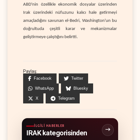
ABD'nin özellikle ekonomik dosyalar üzerinden
Irak üzerindeki nüfuzunu kalıcı hale getirmeyi
amaçladığını savunan el-Bedri, Washington'un bu
doğrultuda çeşitli karar ve mekanizmalar
geliştirmeye çalıştığını belirtti.
Paylaş:
Facebook
Twitter
WhatsApp
Bluesky
X
Telegram
İLGILI HABERLER
IRAK kategorisinden