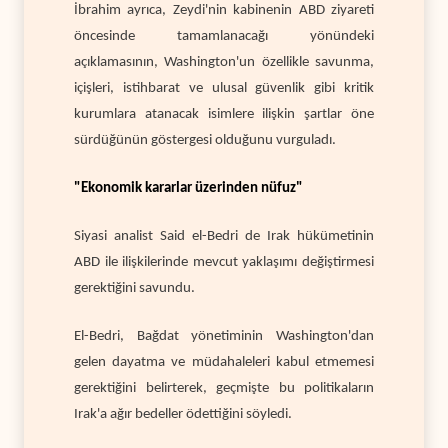
İbrahim ayrıca, Zeydi'nin kabinenin ABD ziyareti
öncesinde tamamlanacağı yönündeki
açıklamasının, Washington'un özellikle savunma,
içişleri, istihbarat ve ulusal güvenlik gibi kritik
kurumlara atanacak isimlere ilişkin şartlar öne
sürdüğünün göstergesi olduğunu vurguladı.
"Ekonomik kararlar üzerinden nüfuz"
Siyasi analist Said el-Bedri de Irak hükümetinin
ABD ile ilişkilerinde mevcut yaklaşımı değiştirmesi
gerektiğini savundu.
El-Bedri, Bağdat yönetiminin Washington'dan
gelen dayatma ve müdahaleleri kabul etmemesi
gerektiğini belirterek, geçmişte bu politikaların
Irak'a ağır bedeller ödettiğini söyledi.