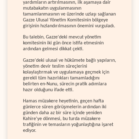
yardımların artırılmasının, ilk aşamaya dair
mutabakatın uygulanmasının
tamamlanmasının ve üzerinde uzlaşı sağlanan
Gazze Ulusal Yönetim Komitesinin bölgeye
girişinin hızlandırılmasının önemini vurguladı.
Bu talebin, Gazze'deki mevcut yönetim
komitesinin iki gün önce istifa etmesinin
ardından gelmesi dikkat çekti.
Gazze'deki ulusal ve hükümete bağlı yapıların,
yönetim devir teslim süreçlerini
kolaylaştırmak ve uygulamaya geçmek için
gerekli tüm hazırlıkları tamamladığını
belirten en-Nunu, sürecin pratik adımlara
hazır olduğunu ifade etti.
Hamas müzakere heyetinin, geçen hafta
günlerce süren görüşmelerin ardından iki
günden daha az bir süre içinde yeniden
Kahire'ye dönmesi, bu turda müzakere
trafiğinin ve temasların yoğunlaştığına işaret
ediyor.