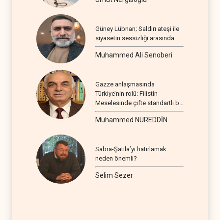
Güney Lübnan; Saldırı ateşi ile
siyasetin sessizliği arasında
Muhammed Ali Senoberi
Gazze anlaşmasında
Türkiye’nin rolü: Filistin
Meselesinde çifte standartlı bir
seyir
Muhammed NUREDDİN
Sabra-Şatila’yı hatırlamak
neden önemli?
Selim Sezer