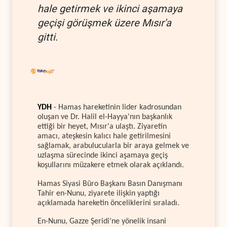
hale getirmek ve ikinci aşamaya
geçişi görüşmek üzere Mısır'a
gitti.
YDH
- Hamas hareketinin lider kadrosundan
oluşan ve Dr. Halil el-Hayya'nın başkanlık
ettiği bir heyet, Mısır'a ulaştı. Ziyaretin
amacı, ateşkesin kalıcı hale getirilmesini
sağlamak, arabulucularla bir araya gelmek ve
uzlaşma sürecinde ikinci aşamaya geçiş
koşullarını müzakere etmek olarak açıklandı.
Hamas Siyasi Büro Başkanı Basın Danışmanı
Tahir en-Nunu, ziyarete ilişkin yaptığı
açıklamada hareketin önceliklerini sıraladı.
En-Nunu, Gazze Şeridi’ne yönelik insani