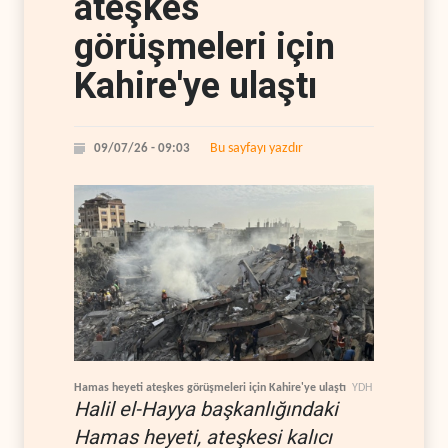
ateşkes
görüşmeleri için
Kahire'ye ulaştı
Bu sayfayı yazdır
09/07/26 - 09:03
Hamas heyeti ateşkes görüşmeleri için Kahire'ye ulaştı
YDH
Halil el-Hayya başkanlığındaki
Hamas heyeti, ateşkesi kalıcı