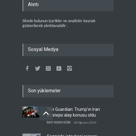
Alıntı
Sitede bulunun içerikler ve analizler kaynak
gösterilerek alıntılanabilir .
Sosyal Medya
Son yüklemeler
The Guardian: Trump’ın İran
stratejisi alay konusu oldu
BATI YARIM KÜRE
08 Ağustos 2026