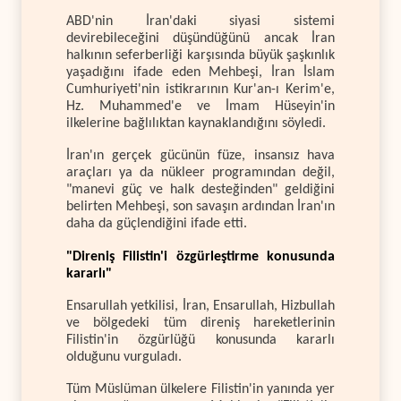
ABD'nin İran'daki siyasi sistemi
devirebileceğini düşündüğünü ancak İran
halkının seferberliği karşısında büyük şaşkınlık
yaşadığını ifade eden Mehbeşi, İran İslam
Cumhuriyeti'nin istikrarının Kur'an-ı Kerim'e,
Hz. Muhammed'e ve İmam Hüseyin'in
ilkelerine bağlılıktan kaynaklandığını söyledi.
İran'ın gerçek gücünün füze, insansız hava
araçları ya da nükleer programından değil,
"manevi güç ve halk desteğinden" geldiğini
belirten Mehbeşi, son savaşın ardından İran'ın
daha da güçlendiğini ifade etti.
"Direniş Filistin'i özgürleştirme konusunda
kararlı"
Ensarullah yetkilisi, İran, Ensarullah, Hizbullah
ve bölgedeki tüm direniş hareketlerinin
Filistin'in özgürlüğü konusunda kararlı
olduğunu vurguladı.
Tüm Müslüman ülkelere Filistin'in yanında yer