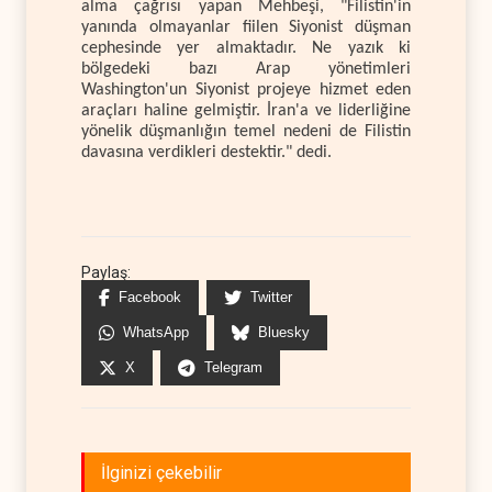
alma çağrısı yapan Mehbeşi, "Filistin'in
yanında olmayanlar fiilen Siyonist düşman
cephesinde yer almaktadır. Ne yazık ki
bölgedeki bazı Arap yönetimleri
Washington'un Siyonist projeye hizmet eden
araçları haline gelmiştir. İran'a ve liderliğine
yönelik düşmanlığın temel nedeni de Filistin
davasına verdikleri destektir." dedi.
Paylaş:
Facebook
Twitter
WhatsApp
Bluesky
X
Telegram
İlginizi çekebilir