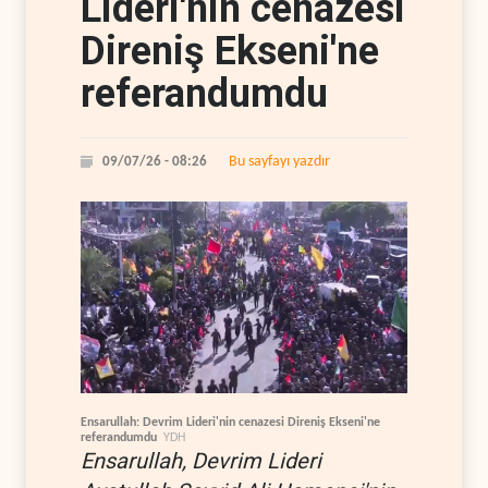
Lideri'nin cenazesi
Direniş Ekseni'ne
referandumdu
Bu sayfayı yazdır
09/07/26 - 08:26
Ensarullah: Devrim Lideri'nin cenazesi Direniş Ekseni'ne
referandumdu
YDH
Ensarullah, Devrim Lideri