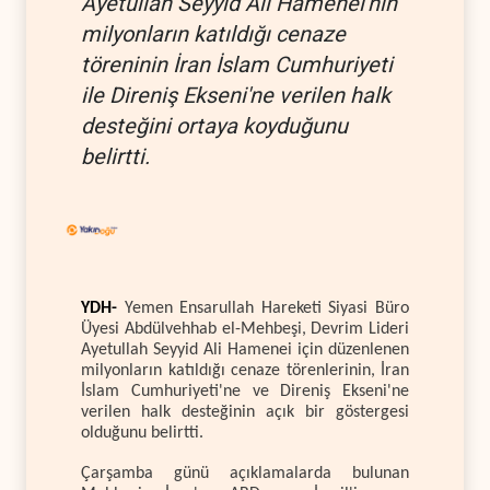
Ayetullah Seyyid Ali Hamenei'nin
milyonların katıldığı cenaze
töreninin İran İslam Cumhuriyeti
ile Direniş Ekseni'ne verilen halk
desteğini ortaya koyduğunu
belirtti.
YDH-
Yemen Ensarullah Hareketi Siyasi Büro
Üyesi Abdülvehhab el-Mehbeşi, Devrim Lideri
Ayetullah Seyyid Ali Hamenei için düzenlenen
milyonların katıldığı cenaze törenlerinin, İran
İslam Cumhuriyeti'ne ve Direniş Ekseni'ne
verilen halk desteğinin açık bir göstergesi
olduğunu belirtti.
Çarşamba günü açıklamalarda bulunan