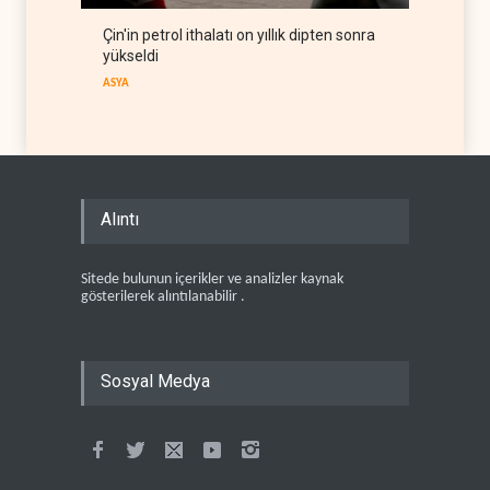
Çin'in petrol ithalatı on yıllık dipten sonra
yükseldi
ASYA
Alıntı
Sitede bulunun içerikler ve analizler kaynak
gösterilerek alıntılanabilir .
Sosyal Medya