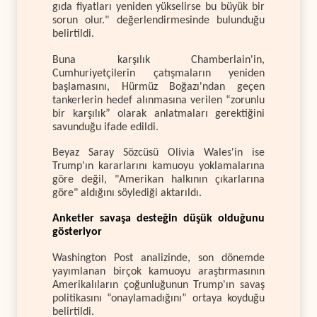
gıda fiyatları yeniden yükselirse bu büyük bir
sorun olur." değerlendirmesinde bulunduğu
belirtildi.
Buna karşılık Chamberlain'in,
Cumhuriyetçilerin çatışmaların yeniden
başlamasını, Hürmüz Boğazı'ndan geçen
tankerlerin hedef alınmasına verilen “zorunlu
bir karşılık” olarak anlatmaları gerektiğini
savunduğu ifade edildi.
Beyaz Saray Sözcüsü Olivia Wales'in ise
Trump'ın kararlarını kamuoyu yoklamalarına
göre değil, "Amerikan halkının çıkarlarına
göre" aldığını söylediği aktarıldı.
Anketler savaşa desteğin düşük olduğunu
gösteriyor
Washington Post analizinde, son dönemde
yayımlanan birçok kamuoyu araştırmasının
Amerikalıların çoğunluğunun Trump'ın savaş
politikasını “onaylamadığını” ortaya koyduğu
belirtildi.