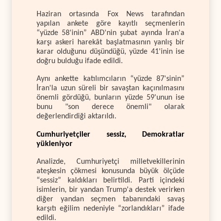
Haziran ortasında Fox News tarafından
yapılan ankete göre kayıtlı seçmenlerin
“yüzde 58'inin” ABD'nin şubat ayında İran'a
karşı askeri harekât başlatmasının yanlış bir
karar olduğunu düşündüğü, yüzde 41'inin ise
doğru bulduğu ifade edildi.
Aynı ankette katılımcıların “yüzde 87'sinin”
İran'la uzun süreli bir savaştan kaçınılmasını
önemli gördüğü, bunların yüzde 59'unun ise
bunu "son derece önemli" olarak
değerlendirdiği aktarıldı.
Cumhuriyetçiler sessiz, Demokratlar
yükleniyor
Analizde, Cumhuriyetçi milletvekillerinin
ateşkesin çökmesi konusunda büyük ölçüde
“sessiz” kaldıkları belirtildi. Parti içindeki
isimlerin, bir yandan Trump'a destek verirken
diğer yandan seçmen tabanındaki savaş
karşıtı eğilim nedeniyle “zorlandıkları” ifade
edildi.