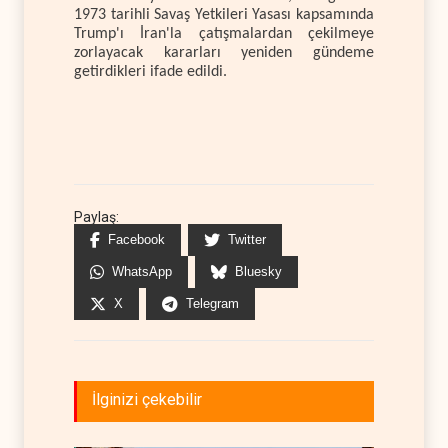
1973 tarihli Savaş Yetkileri Yasası kapsamında
Trump'ı İran'la çatışmalardan çekilmeye
zorlayacak kararları yeniden gündeme
getirdikleri ifade edildi.
Paylaş:
Facebook
Twitter
WhatsApp
Bluesky
X
Telegram
İlginizi çekebilir