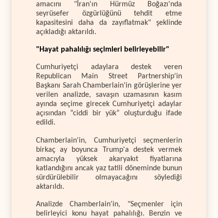
amacını "İran'ın Hürmüz Boğazı'nda
seyrüsefer özgürlüğünü tehdit etme
kapasitesini daha da zayıflatmak" şeklinde
açıkladığı aktarıldı.
"Hayat pahalılığı seçimleri belirleyebilir"
Cumhuriyetçi adaylara destek veren
Republican Main Street Partnership'in
Başkanı Sarah Chamberlain'in görüşlerine yer
verilen analizde, savaşın uzamasının kasım
ayında seçime girecek Cumhuriyetçi adaylar
açısından “ciddi bir yük” oluşturduğu ifade
edildi.
Chamberlain'in, Cumhuriyetçi seçmenlerin
birkaç ay boyunca Trump'a destek vermek
amacıyla yüksek akaryakıt fiyatlarına
katlandığını ancak yaz tatili döneminde bunun
sürdürülebilir olmayacağını söylediği
aktarıldı.
Analizde Chamberlain'in, "Seçmenler için
belirleyici konu hayat pahalılığı. Benzin ve