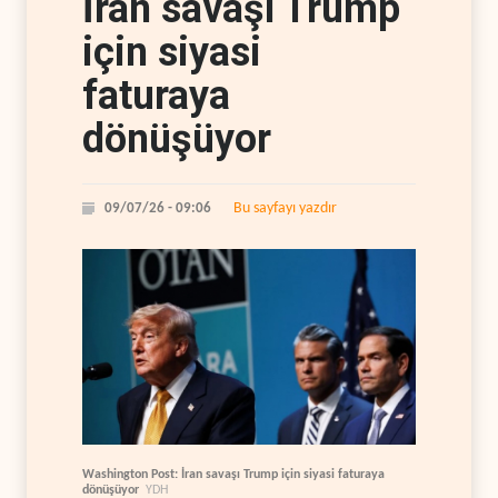
İran savaşı Trump
için siyasi
faturaya
dönüşüyor
Bu sayfayı yazdır
09/07/26 - 09:06
Washington Post: İran savaşı Trump için siyasi faturaya
dönüşüyor
YDH