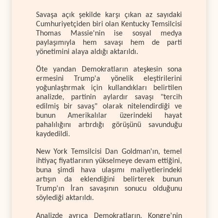
Savaşa açık şekilde karşı çıkan az sayıdaki
Cumhuriyetçiden biri olan Kentucky Temsilcisi
Thomas Massie'nin ise sosyal medya
paylaşımıyla hem savaşı hem de parti
yönetimini alaya aldığı aktarıldı.
Öte yandan Demokratların ateşkesin sona
ermesini Trump'a yönelik eleştirilerini
yoğunlaştırmak için kullandıkları belirtilen
analizde, partinin aylardır savaşı "tercih
edilmiş bir savaş" olarak nitelendirdiği ve
bunun Amerikalılar üzerindeki hayat
pahalılığını artırdığı görüşünü savunduğu
kaydedildi.
New York Temsilcisi Dan Goldman'ın, temel
ihtiyaç fiyatlarının yükselmeye devam ettiğini,
buna şimdi hava ulaşımı maliyetlerindeki
artışın da eklendiğini belirterek bunun
Trump'ın İran savaşının sonucu olduğunu
söylediği aktarıldı.
Analizde ayrıca Demokratların, Kongre'nin