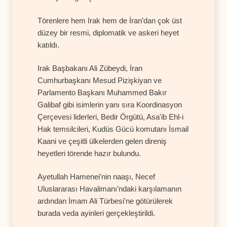
Törenlere hem Irak hem de İran’dan çok üst
düzey bir resmi, diplomatik ve askeri heyet
katıldı.
Irak Başbakanı Ali Zübeydi, İran
Cumhurbaşkanı Mesud Pizişkiyan ve
Parlamento Başkanı Muhammed Bakır
Galibaf gibi isimlerin yanı sıra Koordinasyon
Çerçevesi liderleri, Bedir Örgütü, Asa'ib Ehl-i
Hak temsilcileri, Kudüs Gücü komutanı İsmail
Kaani ve çeşitli ülkelerden gelen direniş
heyetleri törende hazır bulundu.
Ayetullah Hamenei'nin naaşı, Necef
Uluslararası Havalimanı’ndaki karşılamanın
ardından İmam Ali Türbesi'ne götürülerek
burada veda ayinleri gerçekleştirildi.