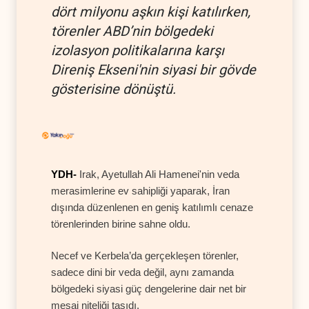
dört milyonu aşkın kişi katılırken,
törenler ABD’nin bölgedeki
izolasyon politikalarına karşı
Direniş Ekseni'nin siyasi bir gövde
gösterisine dönüştü.
YDH-
Irak, Ayetullah Ali Hamenei'nin veda
merasimlerine ev sahipliği yaparak, İran
dışında düzenlenen en geniş katılımlı cenaze
törenlerinden birine sahne oldu.
Necef ve Kerbela’da gerçekleşen törenler,
sadece dini bir veda değil, aynı zamanda
bölgedeki siyasi güç dengelerine dair net bir
mesaj niteliği taşıdı.