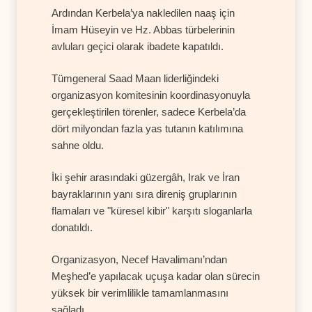
Ardından Kerbela’ya nakledilen naaş için
İmam Hüseyin ve Hz. Abbas türbelerinin
avluları geçici olarak ibadete kapatıldı.
Tümgeneral Saad Maan liderliğindeki
organizasyon komitesinin koordinasyonuyla
gerçekleştirilen törenler, sadece Kerbela’da
dört milyondan fazla yas tutanın katılımına
sahne oldu.
İki şehir arasındaki güzergâh, Irak ve İran
bayraklarının yanı sıra direniş gruplarının
flamaları ve "küresel kibir" karşıtı sloganlarla
donatıldı.
Organizasyon, Necef Havalimanı’ndan
Meşhed’e yapılacak uçuşa kadar olan sürecin
yüksek bir verimlilikle tamamlanmasını
sağladı.