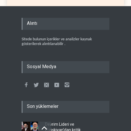
Alıntı
Sitede bulunun içerikler ve analizler kaynak
gösterilerek alıntılanabilir .
Sosyal Medya
Son yüklemeler
Devrim Lideri ve
Pizişkiyan’dan kritik