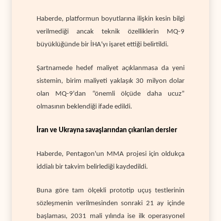
Haberde, platformun boyutlarına ilişkin kesin bilgi
verilmediği ancak teknik özelliklerin MQ-9
büyüklüğünde bir İHA'yı işaret ettiği belirtildi.
Şartnamede hedef maliyet açıklanmasa da yeni
sistemin, birim maliyeti yaklaşık 30 milyon dolar
olan MQ-9'dan “önemli ölçüde daha ucuz”
olmasının beklendiği ifade edildi.
İran ve Ukrayna savaşlarından çıkarılan dersler
Haberde, Pentagon'un MMA projesi için oldukça
iddialı bir takvim belirlediği kaydedildi.
Buna göre tam ölçekli prototip uçuş testlerinin
sözleşmenin verilmesinden sonraki 21 ay içinde
başlaması, 2031 mali yılında ise ilk operasyonel