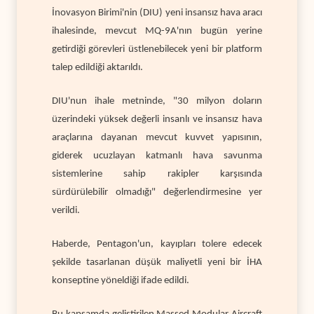
İnovasyon Birimi'nin (DIU) yeni insansız hava aracı
ihalesinde, mevcut MQ-9A'nın bugün yerine
getirdiği görevleri üstlenebilecek yeni bir platform
talep edildiği aktarıldı.
DIU'nun ihale metninde, "30 milyon doların
üzerindeki yüksek değerli insanlı ve insansız hava
araçlarına dayanan mevcut kuvvet yapısının,
giderek ucuzlayan katmanlı hava savunma
sistemlerine sahip rakipler karşısında
sürdürülebilir olmadığı" değerlendirmesine yer
verildi.
Haberde, Pentagon'un, kayıpları tolere edecek
şekilde tasarlanan düşük maliyetli yeni bir İHA
konseptine yöneldiği ifade edildi.