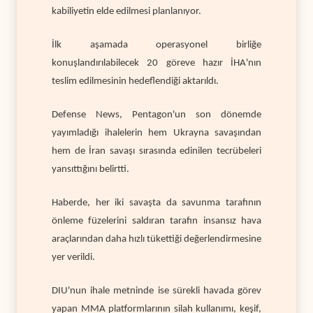
kabiliyetin elde edilmesi planlanıyor.
İlk aşamada operasyonel birliğe
konuşlandırılabilecek 20 göreve hazır İHA'nın
teslim edilmesinin hedeflendiği aktarıldı.
Defense News, Pentagon'un son dönemde
yayımladığı ihalelerin hem Ukrayna savaşından
hem de İran savaşı sırasında edinilen tecrübeleri
yansıttığını belirtti.
Haberde, her iki savaşta da savunma tarafının
önleme füzelerini saldıran tarafın insansız hava
araçlarından daha hızlı tükettiği değerlendirmesine
yer verildi.
DIU'nun ihale metninde ise sürekli havada görev
yapan MMA platformlarının silah kullanımı, keşif,