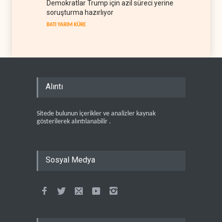
Demokratlar Trump için azil süreci yerine
soruşturma hazırlıyor
BATI YARIM KÜRE
Alıntı
Sitede bulunun içerikler ve analizler kaynak
gösterilerek alıntılanabilir .
Sosyal Medya