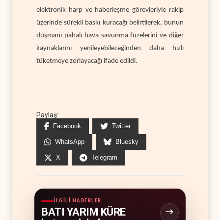
elektronik harp ve haberleşme görevleriyle rakip
üzerinde sürekli baskı kuracağı belirtilerek, bunun
düşmanı pahalı hava savunma füzelerini ve diğer
kaynaklarını yenileyebileceğinden daha hızlı
tüketmeye zorlayacağı ifade edildi.
Paylaş:
Facebook
Twitter
WhatsApp
Bluesky
X
Telegram
İLGILI HABERLER
BATI YARIM KÜRE