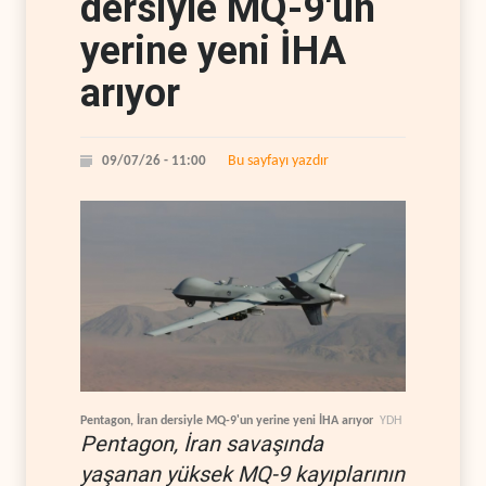
dersiyle MQ-9'un
yerine yeni İHA
arıyor
Bu sayfayı yazdır
09/07/26 - 11:00
Pentagon, İran dersiyle MQ-9'un yerine yeni İHA arıyor
YDH
Pentagon, İran savaşında
yaşanan yüksek MQ-9 kayıplarının