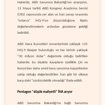
Haberde, ABD Savunma Bakanlığı'nın arayışının,
13 Mayıs tarihli ABD Kongresi Araştırma Servisi
(CRS) raporunda yer alan ve İran savaşı sırasında
“onlarca” MQ-9'un düşürüldüğüne ilişkin
değerlendirmelerin ardından gündeme geldiği
belirtildi.
ABD Hava Kuvvetleri envanterinde yaklaşık 135
MQ-9 Reaper bulunduğu ve her birinin yaklaşık
“30 milyon dolar” değerinde olduğu belirtilen
haberde, bu ölçekte kayıpların özellikle Çin ve
Rusya'dan daha sınırlı hava savunma kapasitesine
sahip olduğu değerlendirilen İran gibi bir ülkeye
karşı dahi “sürdürülebilir olmadığı” ifade edildi.
Pentagon "düşük maliyetli" İHA arıyor
ABD Savunma Bakanlığı'na bağlı Savunma