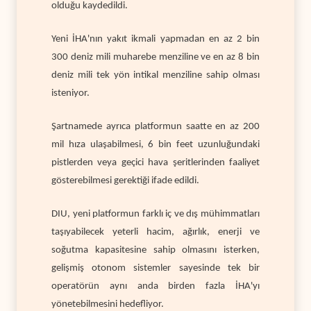
olduğu kaydedildi.
Yeni İHA'nın yakıt ikmali yapmadan en az 2 bin
300 deniz mili muharebe menziline ve en az 8 bin
deniz mili tek yön intikal menziline sahip olması
isteniyor.
Şartnamede ayrıca platformun saatte en az 200
mil hıza ulaşabilmesi, 6 bin feet uzunluğundaki
pistlerden veya geçici hava şeritlerinden faaliyet
gösterebilmesi gerektiği ifade edildi.
DIU, yeni platformun farklı iç ve dış mühimmatları
taşıyabilecek yeterli hacim, ağırlık, enerji ve
soğutma kapasitesine sahip olmasını isterken,
gelişmiş otonom sistemler sayesinde tek bir
operatörün aynı anda birden fazla İHA'yı
yönetebilmesini hedefliyor.