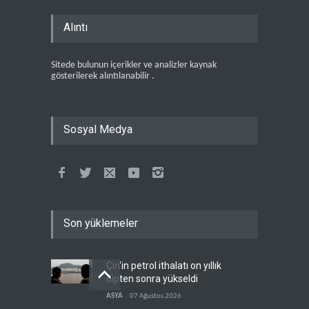
Alıntı
Sitede bulunun içerikler ve analizler kaynak
gösterilerek alıntılanabilir .
Sosyal Medya
Son yüklemeler
Çin'in petrol ithalatı on yıllık
dipten sonra yükseldi
ASYA
07 Ağustos 2026