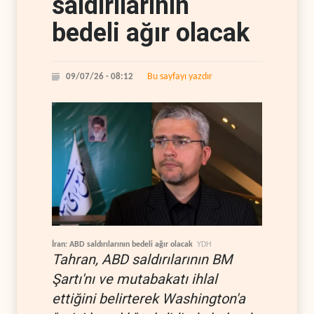
saldırılarının
bedeli ağır olacak
Bu sayfayı yazdır
09/07/26 - 08:12
İran: ABD saldırılarının bedeli ağır olacak
YDH
Tahran, ABD saldırılarının BM
Şartı'nı ve mutabakatı ihlal
ettiğini belirterek Washington'a