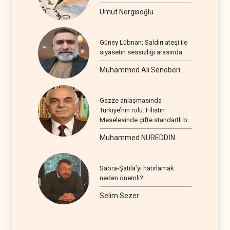
Umut Nergisoğlu
Güney Lübnan; Saldırı ateşi ile
siyasetin sessizliği arasında
Muhammed Ali Senoberi
Gazze anlaşmasında
Türkiye’nin rolü: Filistin
Meselesinde çifte standartlı bir
seyir
Muhammed NUREDDİN
Sabra-Şatila’yı hatırlamak
neden önemli?
Selim Sezer