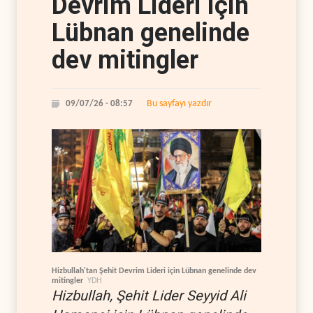
Devrim Lideri için
Lübnan genelinde
dev mitingler
Bu sayfayı yazdır
09/07/26 - 08:57
Hizbullah'tan Şehit Devrim Lideri için Lübnan genelinde dev
mitingler
YDH
Hizbullah, Şehit Lider Seyyid Ali