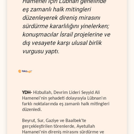
Hamenei için Lübnan genelinde
eş zamanlı halk mitingleri
düzenleyerek direniş mirasını
sürdürme kararlılığını yinelerken;
konuşmacılar İsrail projelerine ve
dış vesayete karşı ulusal birlik
vurgusu yaptı.
YDH-
Hizbullah, Devrim Lideri Seyyid Ali
Hamenei'nin şehadeti dolayısıyla Lübnan'ın
farklı noktalarında eş zamanlı halk mitingleri
düzenledi.
Beyrut, Sur, Gaziye ve Baalbek’te
gerçekleştirilen törenlerde, Ayetullah
Hamanei’nin direniş mirasını sürdürme ve