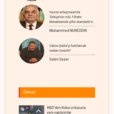
Gazze anlaşmasında
Türkiye’nin rolü: Filistin
Meselesinde çifte standartlı bir
seyir
Muhammed NUREDDİN
Sabra-Şatila’yı hatırlamak
neden önemli?
Selim Sezer
Güncel
ABD'den Küba ordusuna
yeni yaptırımlar