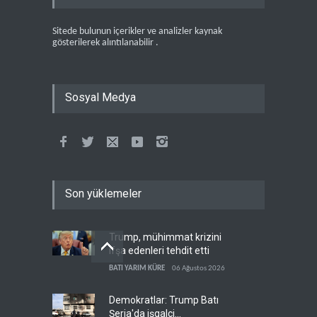
Sitede bulunun içerikler ve analizler kaynak
gösterilerek alıntılanabilir .
Sosyal Medya
Son yüklemeler
Trump, mühimmat krizini
ifşa edenleri tehdit etti
BATI YARIM KÜRE
06 Ağustos 2026
Demokratlar: Trump Batı
Şeria'da işgalci