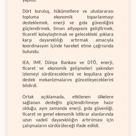
yapıldı.
Dört kuruluş, hükümetlere ve uluslararası
topluma ekonomik toparlanmayı
desteklemek, enerji ve gıda güvenliğini
güçlendirmek, liman altyapısını geliştirmek,
ticareti kolaylaştırmak ve gelecekteki şoklara
karşı dayanıklılığı artırmak amacıyla
koordinasyon içinde hareket etme çağrısında
bulundu.
IEA, IMF, Dünya Bankası ve DTÖ, enerji,
ticaret ve ekonomik gelişmeleri yakından
izlemeyi sürdüreceklerini ve koşullara göre
destek mekanizmalarını güncelleyeceklerini
bildirdi.
Ortak açıklamada, etkilenen ülkelere
sağlanan desteğin güçlendirilmeye hazır
olduğu, aynı zamanda enerji, gıda güvenliği,
ticaret ve genel ekonomik istikrar alanlarında
uzun vadeli dayanıklılığın artırılması için
çalışmaların sürdürüleceği ifade edildi.