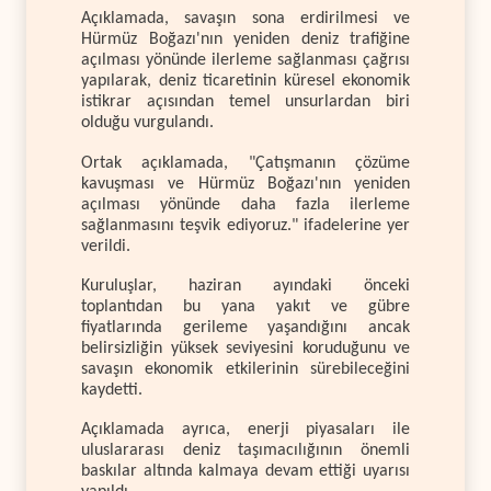
Açıklamada, savaşın sona erdirilmesi ve
Hürmüz Boğazı'nın yeniden deniz trafiğine
açılması yönünde ilerleme sağlanması çağrısı
yapılarak, deniz ticaretinin küresel ekonomik
istikrar açısından temel unsurlardan biri
olduğu vurgulandı.
Ortak açıklamada, "Çatışmanın çözüme
kavuşması ve Hürmüz Boğazı'nın yeniden
açılması yönünde daha fazla ilerleme
sağlanmasını teşvik ediyoruz." ifadelerine yer
verildi.
Kuruluşlar, haziran ayındaki önceki
toplantıdan bu yana yakıt ve gübre
fiyatlarında gerileme yaşandığını ancak
belirsizliğin yüksek seviyesini koruduğunu ve
savaşın ekonomik etkilerinin sürebileceğini
kaydetti.
Açıklamada ayrıca, enerji piyasaları ile
uluslararası deniz taşımacılığının önemli
baskılar altında kalmaya devam ettiği uyarısı