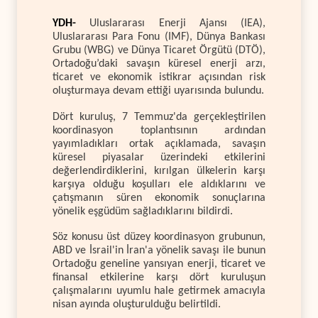
YDH-
Uluslararası Enerji Ajansı (IEA),
Uluslararası Para Fonu (IMF), Dünya Bankası
Grubu (WBG) ve Dünya Ticaret Örgütü (DTÖ),
Ortadoğu’daki savaşın küresel enerji arzı,
ticaret ve ekonomik istikrar açısından risk
oluşturmaya devam ettiği uyarısında bulundu.
Dört kuruluş, 7 Temmuz'da gerçekleştirilen
koordinasyon toplantısının ardından
yayımladıkları ortak açıklamada, savaşın
küresel piyasalar üzerindeki etkilerini
değerlendirdiklerini, kırılgan ülkelerin karşı
karşıya olduğu koşulları ele aldıklarını ve
çatışmanın süren ekonomik sonuçlarına
yönelik eşgüdüm sağladıklarını bildirdi.
Söz konusu üst düzey koordinasyon grubunun,
ABD ve İsrail'in İran'a yönelik savaşı ile bunun
Ortadoğu geneline yansıyan enerji, ticaret ve
finansal etkilerine karşı dört kuruluşun
çalışmalarını uyumlu hale getirmek amacıyla
nisan ayında oluşturulduğu belirtildi.