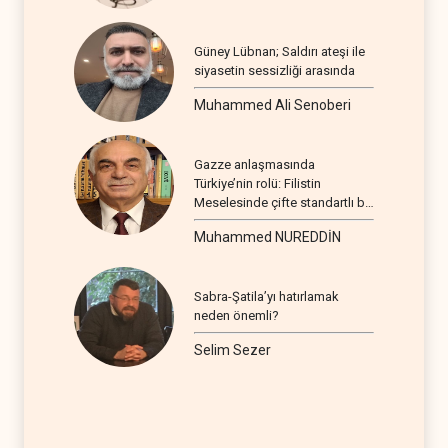
Güney Lübnan; Saldırı ateşi ile
siyasetin sessizliği arasında
Muhammed Ali Senoberi
Gazze anlaşmasında
Türkiye’nin rolü: Filistin
Meselesinde çifte standartlı bir
seyir
Muhammed NUREDDİN
Sabra-Şatila’yı hatırlamak
neden önemli?
Selim Sezer