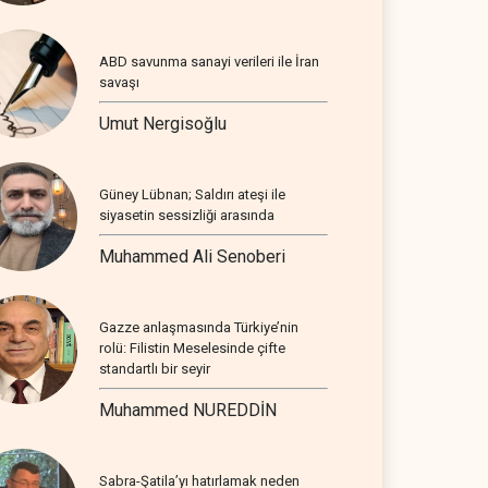
ABD savunma sanayi verileri ile İran
savaşı
Umut Nergisoğlu
Güney Lübnan; Saldırı ateşi ile
siyasetin sessizliği arasında
Muhammed Ali Senoberi
Gazze anlaşmasında Türkiye’nin
rolü: Filistin Meselesinde çifte
standartlı bir seyir
Muhammed NUREDDİN
Sabra-Şatila’yı hatırlamak neden