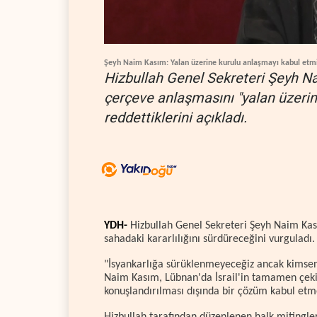
Şeyh Naim Kasım: Yalan üzerine kurulu anlaşmayı kabul etm
Hizbullah Genel Sekreteri Şeyh Na
çerçeve anlaşmasını "yalan üzerine
reddettiklerini açıkladı.
YDH-
Hizbullah Genel Sekreteri Şeyh Naim Kas
sahadaki kararlılığını sürdüreceğini vurguladı.
"İsyankarlığa sürüklenmeyeceğiz ancak kimsen
Naim Kasım, Lübnan'da İsrail'in tamamen çeki
konuşlandırılması dışında bir çözüm kabul etme