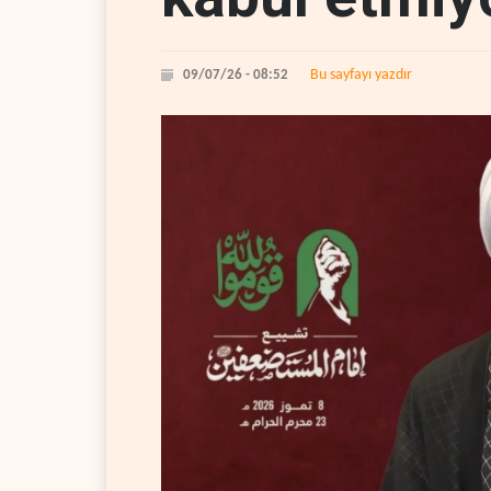
Bu sayfayı yazdır
09/07/26 - 08:52