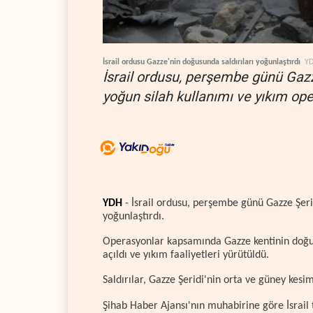
İsrail ordusu Gazze'nin doğusunda saldırıları yoğunlaştırdı
Y
İsrail ordusu, perşembe günü Gazze
yoğun silah kullanımı ve yıkım oper
YDH
- İsrail ordusu, perşembe günü Gazze Şerid
yoğunlaştırdı.
Operasyonlar kapsamında Gazze kentinin doğus
açıldı ve yıkım faaliyetleri yürütüldü.
Saldırılar, Gazze Şeridi'nin orta ve güney kesi
Şihab Haber Ajansı'nın muhabirine göre İsrail