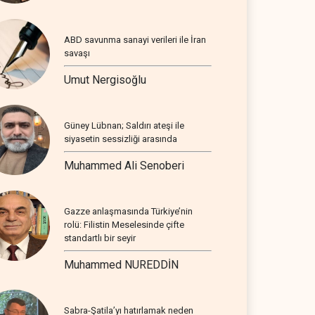
ABD savunma sanayi verileri ile İran
savaşı
Umut Nergisoğlu
Güney Lübnan; Saldırı ateşi ile
siyasetin sessizliği arasında
Muhammed Ali Senoberi
Gazze anlaşmasında Türkiye’nin
rolü: Filistin Meselesinde çifte
standartlı bir seyir
Muhammed NUREDDİN
Sabra-Şatila’yı hatırlamak neden