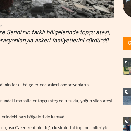
DH
 Şeridi'nin farklı bölgelerinde topçu ateşi,
asyonlarıyla askeri faaliyetlerini sürdürdü.
G
i'nin farklı bölgelerinde askeri operasyonlarını
undaki mahalleler topçu ateşine tutuldu, yoğun silah ateşi
mlerindeki bazı bölgeleri de kapsadı.
 topçusu Gazze kentinin doğu kesimlerini top mermileriyle